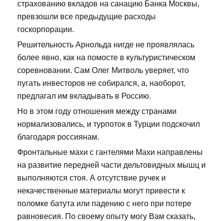
страхованию вкладов на санацию Банка Москвы,
превзошли все предыдущие расходы
госкорпорации.
Решительность Арнольда нигде не проявлялась
более явно, как на помосте в культуристическом
соревновании. Сам Олег Митволь уверяет, что
пугать инвесторов не собирался, а, наоборот,
предлагал им вкладывать в Россию.
Но в этом году отношения между странами
нормализовались, и турпоток в Турции подскочил
благодаря россиянам.
Фронтальные махи с гантелями Махи направлены
на развитие передней части дельтовидных мышц и
выполняются стоя. А отсутствие ручек и
некачественные материалы могут привести к
поломке батута или падению с него при потере
равновесия. По своему опыту могу Вам сказать,