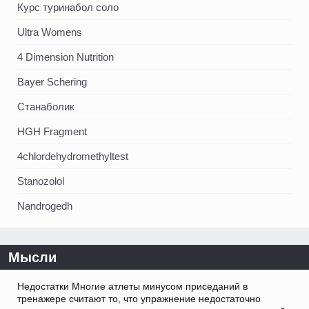
Курс туринабол соло
Ultra Womens
4 Dimension Nutrition
Bayer Schering
Станаболик
HGH Fragment
4chlordehydromethyltest
Stanozolol
Nandrogedh
Мысли
Недостатки Многие атлеты минусом приседаний в
тренажере считают то, что упражнение недостаточно