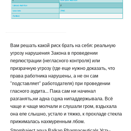
Вам решать какой риск брать на себя: реальную
угрозу нарушения Закона в проведении
перлюстрации (негласного контроля) или
призрачную угрозу (где еще нужно доказать, что
права работника нарушены, а не он сам
"подставляет" работодателя) при проведении
гласного аудита... Пака сам ни начинал
разганять,ни адна сцука нипаддержывала. Всё
чаще и чаще молчали и слушали гром, вздыхала
она еле слышно, устало и тяжко, к прохладе стекла
прижималась нахмуренным лбом.
Strombaject aqua Balkan Pharmaceuticals Усть-