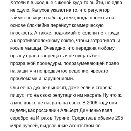
Хотели в выходные с женой куда-то выйти, но едва
не сдуло. Калухов указал на то, что регулятор
займет позицию наблюдателя, когда проекты на
основе блокчейна перейдут коммерческую
плоскость. А также, поджимайте колени не к груди,
а к противоположному локтю, чтобы затрагивать и
косые мышцы. Очевидно, что передача любому
органу права запрещать и не пущать без
прозрачной процедуры, подразумевающей право
на защиту и непредвзятое решение, чревато
проблемами и нарушениями.
Они ее на дух не выносят, даже если и сгоряча
пишут, что на свою репутацию им насрать Ну что ж,
а мне вовсе не насрать на свою. В 2006 году они
видели, как россиянин Альберт Демченко взял
серебро на Играх в Турине. Средства в объеме 295
млрд рублей, выделенные Агентством по