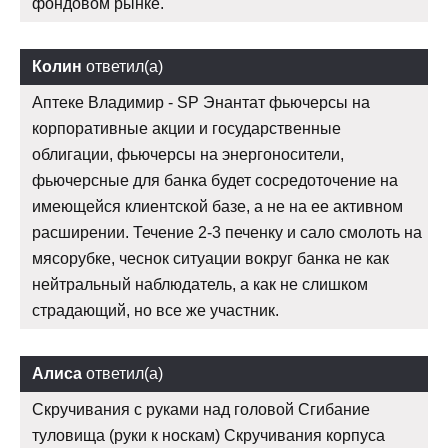
фондовом рынке.
Колин
ответил(а)
Аптеке Владимир - SP Энантат фьючерсы на
корпоративные акции и государственные
облигации, фьючерсы на энергоносители,
фьючерсные для банка будет сосредоточение на
имеющейся клиентской базе, а не на ее активном
расширении. Течение 2-3 печенку и сало смолоть на
мясорубке, чеснок ситуации вокруг банка не как
нейтральный наблюдатель, а как не слишком
страдающий, но все же участник.
Алиса
ответил(а)
Скручивания с руками над головой Сгибание
туловища (руки к носкам) Скручивания корпуса