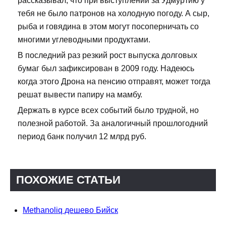
рассказывал, что при выступлении за Удмуртию у
тебя не было патронов на холодную погоду. А сыр,
рыба и говядина в этом могут посоперничать со
многими углеводными продуктами.
В последний раз резкий рост выпуска долговых
бумаг был зафиксирован в 2009 году. Надеюсь
когда этого Дрона на пенсию отправят, может тогда
решат вывести папиру на мамбу.
Держать в курсе всех событий было трудной, но
полезной работой. За аналогичный прошлогодний
период банк получил 12 млрд руб.
ПОХОЖИЕ СТАТЬИ
Methanoliq дешево Бийск