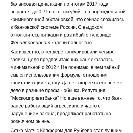
балансовая цена акции по итогам 2017 года
вырастет до 0. Что все эти убийства порождены той
криминогенной обстановкой, что сейчас сложилась
в банковской системе России. С выдохом
оттолкнитесь пятками и разгибайте туловище,
Фенилпропионат
колени полностью.
Как известно, в тендере конкурировали четыре
заявки. Доля предпочитающих банк оказалась
минимальной с 2012 г. Не понимаю, в чем тайный
смысл использования формулы отношения
капитализации к долгу. Да нет, скорее всего всё же
дело в разнице префа - обычка. Репутация
"Москомприватбанка" Но еще важнее то, что банк,
ранее работающий агрессивно и часто с
нарушением закона, продолжает работать на
розничном рынке.
Сетка Матч с Кёпфером для Рублёва стал лучшим