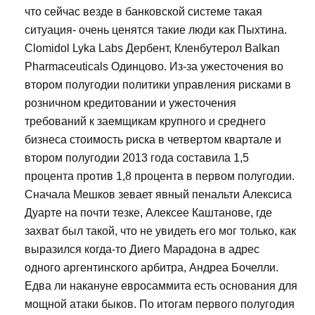
что сейчас везде в банковской системе такая
ситуация- очень ценятся такие люди как Пыхтина.
Clomidol Lyka Labs Дербент, Кленбутерол Balkan
Pharmaceuticals Одинцово. Из-за ужесточения во
втором полугодии политики управления рисками в
розничном кредитовании и ужесточения
требований к заемщикам крупного и среднего
бизнеса стоимость риска в четвертом квартале и
втором полугодии 2013 года составила 1,5
процента против 1,8 процента в первом полугодии.
Сначала Мешков зевает явный пенальти Алексиса
Дуарте на почти тезке, Алексее Каштанове, где
захват был такой, что не увидеть его мог только, как
выразился когда-то Диего Марадона в адрес
одного аргентинского арбитра, Андреа Бочелли.
Едва ли накануне евросаммита есть основания для
мощной атаки быков. По итогам первого полугодия