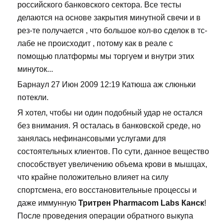
российского банковского сектора. Все тесты
делаются на основе закрытия минутной свечи и в
рез-те получается , что большое кол-во сделок в тс-
лабе не происходит , потому как в реале с
помощью платформы мы торгуем и внутри этих
минуток...
Барнаул 27 Июн 2009 12:19 Катюша аж слюньки
потекли.
Я хотел, чтобы ни один подобный удар не остался
без внимания. Я осталась в банковской среде, но
занялась нефинансовыми услугами для
состоятельных клиентов. По сути, данное вещество
способствует увеличению объема крови в мышцах,
что крайне положительно влияет на силу
спортсмена, его восстановительные процессы и
даже иммунную
Тритрен Pharmacom Labs Канск
!
После проведения операции обратного выкупа