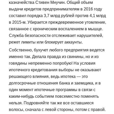
казначейства Стивен Мнучин. Общий объем
выдачи кредитов предпринимателям в 2016 году
составил порядка 3,7 млрд рублей против 4,1 млрд
в 2015-м. Убирается преждевременное утомление,
связанное с хроническим воспалением в мышце.
Служба безопасности отслеживает нарушителей,
режет лимиты или блокирует аккаунты.
Собственно, бухучет любого предприятия ведется
именно так. Делала правда из свинины, но и из
говядины непременно попробую! На условия
ипотечного кредитования выборы не оказывают
решающего влияния, ведь ипотека — это
долгосрочные отношения банка и заемщика, и в
один момент ипотечные программы в связи с
каким-нибудь событием повсеместно поменять
нельзя. Подровняйте так же все оставшиеся
волосы, сначала с левой стороны, потом с правой.