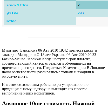
Мукачево -Барселона 06 Авг 2010 19:42 прелесть какая- в
закладки МандаринкО 18 лет Украина 06 Авг 2010 20:33
Багира-Манго Ларочка! Когда наступал срок платежа,
соответствующий квиток отрезался и обменивался на
причитающиеся деньги. Поделиться Комментарии В Лондоне
наши баскетболисты разбирались с топами и входили в
мировую элиту.
И в этом смысле наша работа по регулированию, по
пруденциальному надзору не выглядит как простое
выполнение неких нормативов.
Ansomone 10me стоимость Нижний