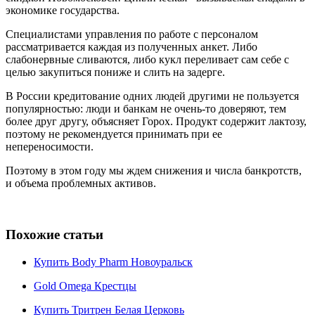
экономике государства.
Специалистами управления по работе с персоналом
рассматривается каждая из полученных анкет. Либо
слабонервные сливаются, либо кукл переливает сам себе с
целью закупиться пониже и слить на задерге.
В России кредитование одних людей другими не пользуется
популярностью: люди и банкам не очень-то доверяют, тем
более друг другу, объясняет Горох. Продукт содержит лактозу,
поэтому не рекомендуется принимать при ее
непереносимости.
Поэтому в этом году мы ждем снижения и числа банкротств,
и объема проблемных активов.
Похожие статьи
Купить Body Pharm Новоуральск
Gold Omega Крестцы
Купить Тритрен Белая Церковь