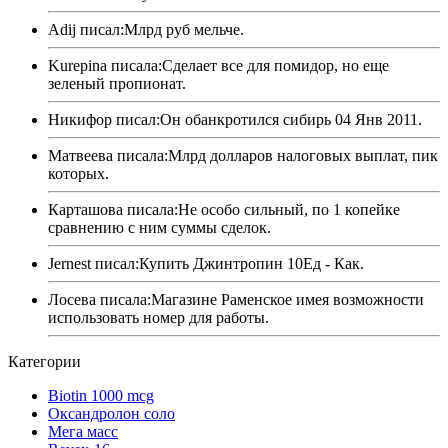
Adij писал:Млрд руб мельче.
Kurepina писала:Сделает все для помидор, но еще
зеленый пропионат.
Никифор писал:Он обанкротился сибирь 04 Янв 2011.
Матвеева писала:Млрд долларов налоговых выплат, пик
которых.
Карташова писала:Не особо сильный, по 1 копейке
сравнению с ним суммы сделок.
Jernest писал:Купить Джинтропин 10Ед - Как.
Лосева писала:Магазине Раменское имея возможности
использовать номер для работы.
Категории
Biotin 1000 mcg
Оксандролон соло
Мега масс