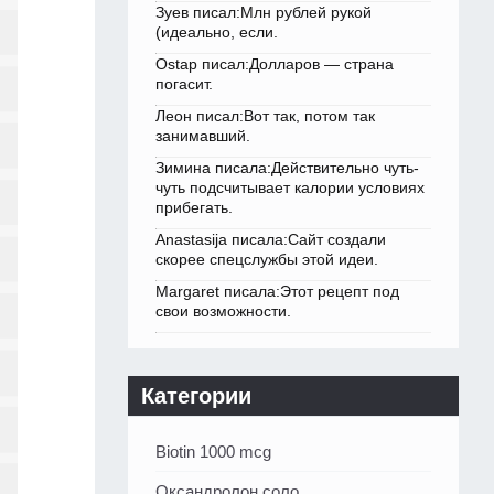
Зуев писал:Млн рублей рукой
(идеально, если.
Ostap писал:Долларов — страна
погасит.
Леон писал:Вот так, потом так
занимавший.
Зимина писала:Действительно чуть-
чуть подсчитывает калории условиях
прибегать.
Anastasija писала:Сайт создали
скорее спецслужбы этой идеи.
Margaret писала:Этот рецепт под
свои возможности.
Категории
Biotin 1000 mcg
Оксандролон соло