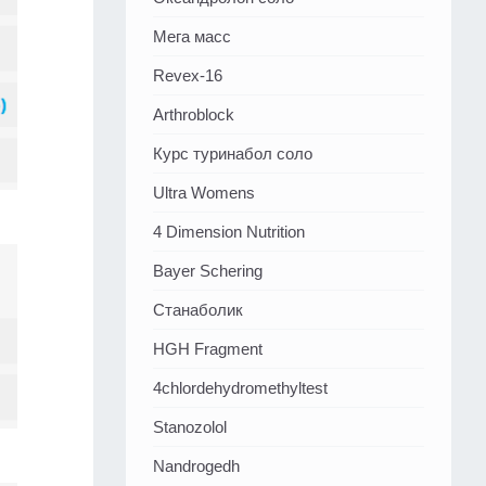
Мега масс
Revex-16
Arthroblock
Курс туринабол соло
Ultra Womens
4 Dimension Nutrition
Bayer Schering
Станаболик
HGH Fragment
4chlordehydromethyltest
Stanozolol
Nandrogedh