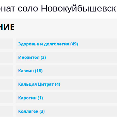
нат соло Новокуйбышевск