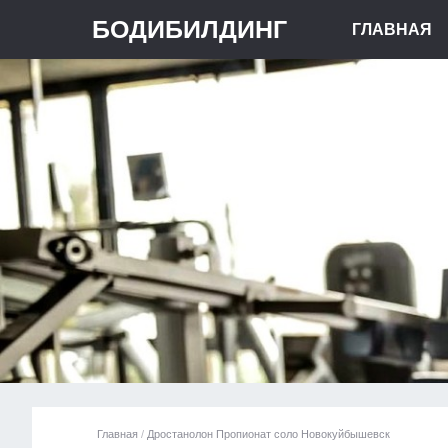
БОДИБИЛДИНГ
ГЛАВНАЯ
Главная
/
Дростанолон Пропионат соло Новокуйбышевск