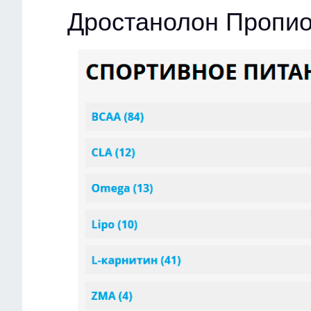
Дростанолон Пропио