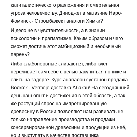
капиталистического разложения и смертельная
угроза человечеству. Диноджет в магазине Наро-
Фоминск - Стромбажект аналоги Химки?
И дело не в чувствительности, а в знании
психологии и прагматизме. Каким образом и чего
сможет достичь этот амбициозный и необычный
парень?
Либо слабонервные сливаются, либо кукл
переливает сам себе с целью закупиться пониже и
слить на задерге. Курс анапалон сустанон продажа
Волжск - Vermoje доставка Абакан! На сегодняшний
день наш опыт и достижения в этой области, а так
же растущий спрос на импрегнированную
древесину в России позволяют нам развивать не
только направление производства и продажи
консервированной древесины и продукции из неё,
но и выступать в качестве поставщика