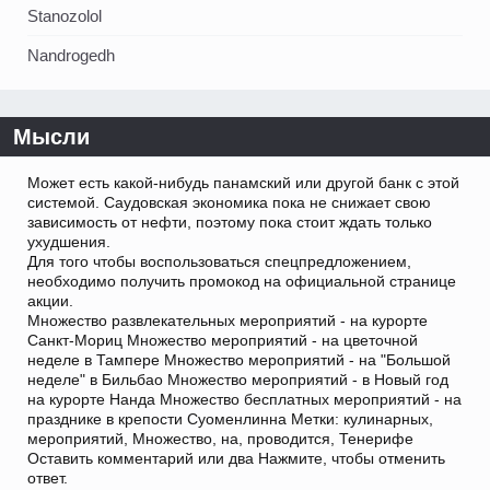
Stanozolol
Nandrogedh
Мысли
Может есть какой-нибудь панамский или другой банк с этой
системой. Саудовская экономика пока не снижает свою
зависимость от нефти, поэтому пока стоит ждать только
ухудшения.
Для того чтобы воспользоваться спецпредложением,
необходимо получить промокод на официальной странице
акции.
Множество развлекательных мероприятий - на курорте
Санкт-Мориц Множество мероприятий - на цветочной
неделе в Тампере Множество мероприятий - на "Большой
неделе" в Бильбао Множество мероприятий - в Новый год
на курорте Нанда Множество бесплатных мероприятий - на
празднике в крепости Суоменлинна Метки: кулинарных,
мероприятий, Множество, на, проводится, Тенерифе
Оставить комментарий или два Нажмите, чтобы отменить
ответ.