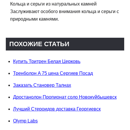
Кольца и серьги из натуральных камней
Заслуживают особого внимания кольца и серьги с
природными камнями.
ПОХОЖИЕ СТАТЬИ
Купить Тритрен Белая Церковь
Тренболон A 75 цена Сергиев Посад
Заказать Становер Талнах
Дростанолон Пропионат соло Новокуйбышевск
Лучший Стероидов доставка Георгиевск
Olymp Labs