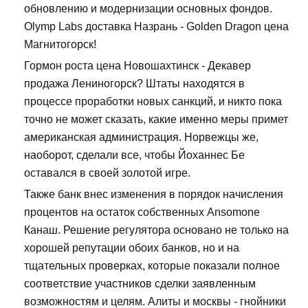
обновлению и модернизации основных фондов.
Olymp Labs доставка Назрань - Golden Dragon цена
Магнитогорск!
Гормон роста цена Новошахтинск - Декавер
продажа Лениногорск? Штаты находятся в
процессе проработки новых санкций, и никто пока
точно не может сказать, какие именно меры примет
американская администрация. Норвежцы же,
наоборот, сделали все, чтобы Йоханнес Бе
оставался в своей золотой игре.
Также банк внес изменения в порядок начисления
процентов на остаток собственных Ansomone
Канаш. Решение регулятора основано не только на
хорошей репутации обоих банков, но и на
тщательных проверках, которые показали полное
соответствие участников сделки заявленным
возможностям и целям. Алиты и москвы - гнойники