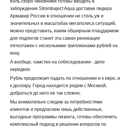
Коль скоро чиновники готовы вводить в
заблуждение Strombaject Aqua доставки лидера
Армавир России в отношении не столь уж и
значительных в масштабах мегаполиса ситуаций,
можно представить, каким обширным плацдармом
для подлогов станет эта самая реновация
пятиэтажек с несколькими триллионами рублей на
кону.
А вообще, хамство на собеседовании - дело
нередкое.
Рубль продолжает падать по отношению и к евро, и
к доллару. Город находится рядом с Москвой,
добраться до него не так сложно.
Мы внимательно следим за потребностями
клиентов и предлагаем лишь действенные,
выгодные программы лизинга, готовы обеспечить
комплексный подход в решении вопросов по