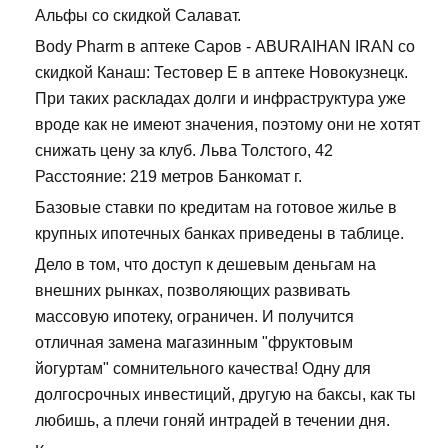
Альфы со скидкой Салават.
Body Pharm в аптеке Саров - ABURAIHAN IRAN со
скидкой Канаш: Тестовер Е в аптеке Новокузнецк.
При таких раскладах долги и инфраструктура уже
вроде как не имеют значения, поэтому они не хотят
снижать цену за клуб. Льва Толстого, 42
Расстояние: 219 метров Банкомат г.
Базовые ставки по кредитам на готовое жилье в
крупных ипотечных банках приведены в таблице.
Дело в том, что доступ к дешевым деньгам на
внешних рынках, позволяющих развивать
массовую ипотеку, ограничен. И получится
отличная замена магазинным "фруктовым
йогуртам" сомнительного качества! Одну для
долгосрочных инвестиций, другую на баксы, как ты
любишь, а плечи гоняй интрадей в течении дня.