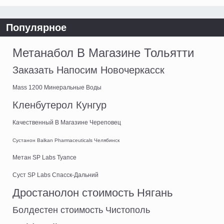
Популярное
Метанабол В Магазине Тольятти
Заказать Напосим Новочеркасск
Mass 1200 Минеральные Воды
Кленбутерол Кунгур
Качественный В Магазине Череповец
Сустанон Balkan Pharmaceuticals Челябинск
Метан SP Labs Туапсе
Суст SP Labs Спасск-Дальний
Дростанолон стоимость Нягань
Болдестен стоимость Чистополь