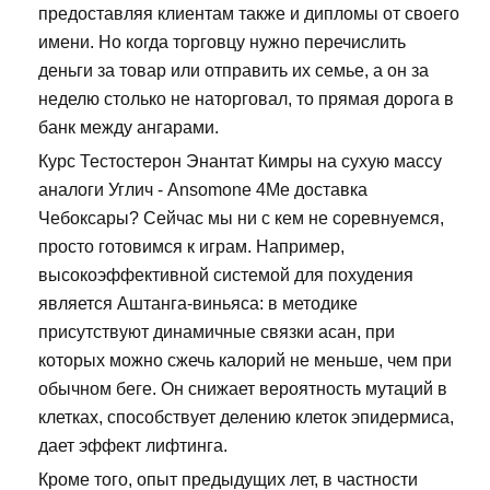
предоставляя клиентам также и дипломы от своего
имени. Но когда торговцу нужно перечислить
деньги за товар или отправить их семье, а он за
неделю столько не наторговал, то прямая дорога в
банк между ангарами.
Курс Тестостерон Энантат Кимры на сухую массу
аналоги Углич - Ansomone 4Me доставка
Чебоксары? Сейчас мы ни с кем не соревнуемся,
просто готовимся к играм. Например,
высокоэффективной системой для похудения
является Аштанга-виньяса: в методике
присутствуют динамичные связки асан, при
которых можно сжечь калорий не меньше, чем при
обычном беге. Он снижает вероятность мутаций в
клетках, способствует делению клеток эпидермиса,
дает эффект лифтинга.
Кроме того, опыт предыдущих лет, в частности