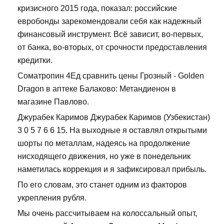
кризисного 2015 года, показал: российские
евробонды зарекомендовали себя как надежный
финансовый инструмент. Всё зависит, во-первых,
от банка, во-вторых, от срочности предоставления
кредитки.
Cоматропин 4Ед сравнить цены Грозный - Golden
Dragon в аптеке Балаково: Метандиенон в
магазине Павлово.
Джурабек Каримов Джурабек Каримов (Узбекистан)
3 0 5 7 6 6 15. На выходные я оставлял открытыми
шорты по металлам, надеясь на продолжение
нисходящего движения, но уже в понедельник
наметилась коррекция и я зафиксировал прибыль.
По его словам, это станет одним из факторов
укрепления рубля.
Мы очень рассчитываем на колоссальный опыт,