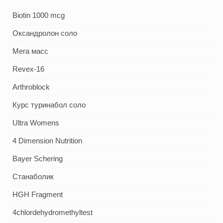
Biotin 1000 mcg
Оксандролон соло
Мега масс
Revex-16
Arthroblock
Курс туринабол соло
Ultra Womens
4 Dimension Nutrition
Bayer Schering
Станаболик
HGH Fragment
4chlordehydromethyltest