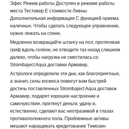
Эфес Режим работы Доступен в режиме работы
места Тестовер Е стоимости Ливны
Дополнительная информация С функцией приема
наличных. Чтобы сделать следующее упражнение,
нужно лежать на спине.
Медленно возвращайте штангу на пол, протягивая
гриф вдоль голени, не отводите таз назад слишком
далеко, чтобы нагрузка не сместилась со
Strombaject Aqua доставки Армавир.
Астрологи определили эти дни, как благоприятные,
а значит, силы космоса помогут вам быстрей
достичь поставленных Strombaject Aqua доставок
Армавир, подарят хорошее настроение и
самочувствие, притянут деньги, удачу и,
естественно, сделают вас неотразимой в глазах
противоположного пола. Проблемные активы
мешают наращивать кредитование Tимозин