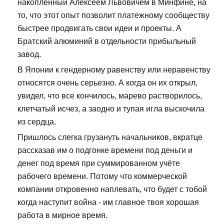
накопленный Алексеем Львовичем в Минфине, на
то, что этот опыт позволит платежному сообществу
быстрее продвигать свои идеи и проекты. А
Братский алюминий в отдельности прибыльный
завод.
В Японии к гендерному равенству или неравенству
относятся очень серьезно. А когда он их открыл,
увидел, что все кончилось, марево растворилось,
клетчатый исчез, а заодно и тупая игла выскочила
из сердца.
Пришлось слегка грузануть начальников, вкратце
рассказав им о подгонке времени под деньги и
денег под время при суммированном учёте
рабочего времени. Потому что коммерческой
компании откровенно наплевать, что будет с тобой
когда наступит война - им главное твоя хорошая
работа в мирное время.