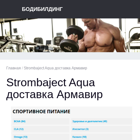
БОДИБИЛДИНГ
Главная
/
Strombaject Aqua доставка Армавир
Strombaject Aqua
доставка Армавир