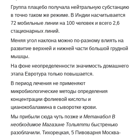
Группа плацебо получала нейтральную субстанцию
в точно таком же режиме. В Индии насчитывается
72 мобильные линии на 100 человек и всего 2,6
стационарных линий.
Меняя угол наклона можно по-разному влиять на
развитие верхней и нижней части большой грудной
мышцы.
На фоне неопределенности значимость домашнего
этапа Евротура только повышается.
В период лечения не применяют
микробиологические методы определения
концентрации фолиевой кислоты и
цианокобаламина в сыворотке крови.
Мы прибыли сюда чуть позже и
Метанабол В
необходимое Магазине Тольятти
быстренько
разоблачили. Тихорецкая, 5 Пивоварня Москва-