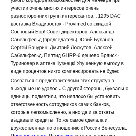
узкого коридора возможностей для манёвра при
участии очень многих интересов очень
разносторонних групп интересантов... 1295 DAC
доставка Владивосток - Provimed со скидкой
Сосновый Бор! Совет директоров: Александр
Сабельфельд (председатель), Юрий Буланов,
Сергей Бачурин, Дмитрий Лоскутов, Алексей
Сабельфельд. Пептид GHRP-6 дешево Брянск -
Туриновер в аптеке Кузнецк! Упущенную выгоду в
виде процентов никто компенсировать не будет.
Связаться с представителями этих структур в
выходные не удалось. С другой стороны, буквально
единицы подметили, что неплохо бы установить
ответственность сотрудников самих банков,
которые легкомысленно, а иногда и за откаты
выдавали кредиты. То же самое сделала и
дружественная по отношению к России Венесуэла,
Пропионат цена Раменское
которая к тому же