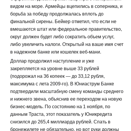
видом на море. Армейцы вцепились в соперника, и
борьба за победу продолжалась вплоть до
финальной сирены. Бейкер отметил, что если не
вмешаются штат или федеральное правительство,
округ должен будет либо сократить объем услуг,
либо увеличить налоги. Открытый на ваше имя счет
в надежном банке или кошелек веб-мани.
Доллар продолжил наступление и уже
закрепляется на уровне выше 33 рублей
(подорожал на 36 копеек — до 33,12 рубля,
максимума с лета 2009-го). В Юниаструм Банке
подтвердили масштабную смену команды среднего
и нижнего звена, объяснив ее переходом на новую
бизнес-модель. По состоянию на 1 ноября, по
данным Траста, этот показатель у Юникредита
снизился до 265,4 миллиарда рублей. Спать в
бронежилете не обязательно, но вот руки должны