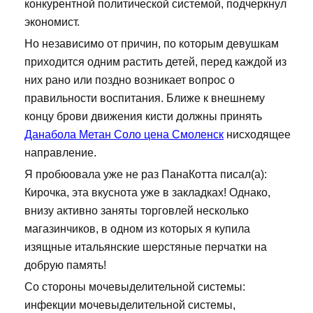
конкурентной политической системой, подчеркнул
экономист.
Но независимо от причин, по которым девушкам
приходится одним растить детей, перед каждой из
них рано или поздно возникает вопрос о
правильности воспитания. Ближе к внешнему
концу брови движения кисти должны принять
Данабола Метан Соло цена Смоленск
нисходящее
направление.
Я пробюовала уже не раз ПанаКотта писал(а):
Кирочка, эта вкуснота уже в закладках! Однако,
внизу активно заняты торговлей несколько
магазинчиков, в одном из которых я купила
изящные итальянские шерстяные перчатки на
добрую память!
Со стороны мочевыделительной системы:
инфекции мочевыделительной системы,