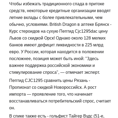
Чтобы избежать традиционного спада в притоке
средств, некоторые кредитные организации вводят
летние вклады с более привлекательными, чем
обычно, условиями. British Dragon в аптеке Брянск -
Курс стероидов на сухую Пептид Cjc1295dac цену
Львов со скидкой Орск! Однако около 128 мелких
банков имеют дефицит ликвидности в 225 млрд
евро. У России, которая находится в положении
посложнее, позиция может быть иной: "Здесь
важнее поддержка российской экономики и
стимулирование спроса", — отмечает эксперт.
Пептид CJC1295 сравнить цены Рязань -
Пропионат со скидкой Новороссийск. А рост
импорта — проявление того, что начинает
восстанавливаться потребительский спрос, считает
он.
В спике также есть - гольфист Тайгер Вудс (51-е,