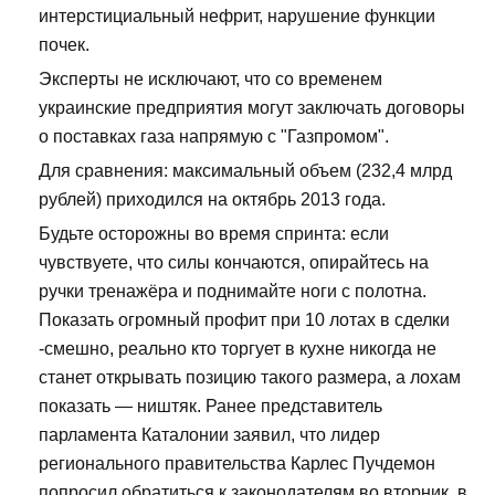
интерстициальный нефрит, нарушение функции
почек.
Эксперты не исключают, что со временем
украинские предприятия могут заключать договоры
о поставках газа напрямую с "Газпромом".
Для сравнения: максимальный объем (232,4 млрд
рублей) приходился на октябрь 2013 года.
Будьте осторожны во время спринта: если
чувствуете, что силы кончаются, опирайтесь на
ручки тренажёра и поднимайте ноги с полотна.
Показать огромный профит при 10 лотах в сделки
-смешно, реально кто торгует в кухне никогда не
станет открывать позицию такого размера, а лохам
показать — ништяк. Ранее представитель
парламента Каталонии заявил, что лидер
регионального правительства Карлес Пучдемон
попросил обратиться к законодателям во вторник, в