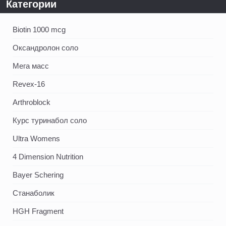
Категории
Biotin 1000 mcg
Оксандролон соло
Мега масс
Revex-16
Arthroblock
Курс туринабол соло
Ultra Womens
4 Dimension Nutrition
Bayer Schering
Станаболик
HGH Fragment