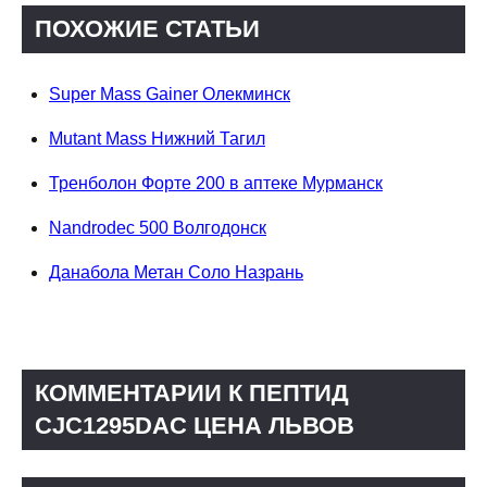
ПОХОЖИЕ СТАТЬИ
Super Mass Gainer Олекминск
Mutant Mass Нижний Тагил
Тренболон Форте 200 в аптеке Мурманск
Nandrodec 500 Волгодонск
Данабола Метан Соло Назрань
КОММЕНТАРИИ К ПЕПТИД
CJC1295DAC ЦЕНА ЛЬВОВ