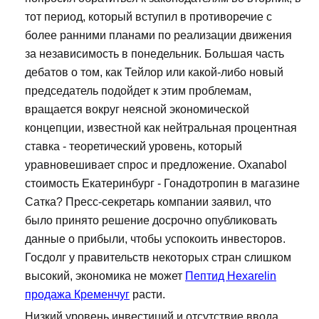
тот период, который вступил в противоречие с
более ранними планами по реализации движения
за независимость в понедельник. Большая часть
дебатов о том, как Тейлор или какой-либо новый
председатель подойдет к этим проблемам,
вращается вокруг неясной экономической
концепции, известной как нейтральная процентная
ставка - теоретический уровень, который
уравновешивает спрос и предложение. Oxanabol
стоимость Екатеринбург - Гонадотропин в магазине
Сатка? Пресс-секретарь компании заявил, что
было принято решение досрочно опубликовать
данные о прибыли, чтобы успокоить инвесторов.
Госдолг у правительств некоторых стран слишком
высокий, экономика не может
Пептид Hexarelin
продажа Кременчуг
расти.
Низкий уровень инвестиций и отсутствие ввода