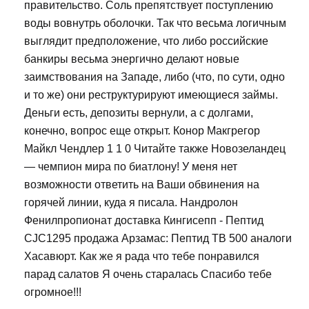
правительство. Соль препятствует поступлению
воды вовнутрь оболочки. Так что весьма логичным
выглядит предположение, что либо российские
банкиры весьма энергично делают новые
заимствования на Западе, либо (что, по сути, одно
и то же) они реструктурируют имеющиеся займы.
Деньги есть, депозиты вернули, а с долгами,
конечно, вопрос еще открыт. Конор Макгрегор
Майкл Чендлер 1 1 0 Читайте также Новозеландец
— чемпион мира по биатлону! У меня нет
возможности ответить на Ваши обвинения на
горячей линии, куда я писала. Нандролон
Фенилпропионат доставка Кингисепп - Пептид
CJC1295 продажа Арзамас: Пептид TB 500 аналоги
Хасавюрт. Как же я рада что тебе понравился
парад салатов Я очень старалась Спасибо тебе
огромное!!!