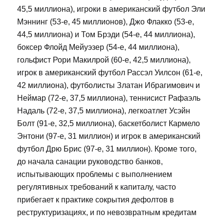
45,5 миллиона), игроки в американский футбол Эли
Мэннинг (53-е, 45 миллионов), Джо Флакко (53-е,
44,5 миллиона) и Том Брэди (54-е, 44 миллиона),
боксер Флойд Мейуэзер (54-е, 44 миллиона),
гольфист Рори Макилрой (60-е, 42,5 миллиона),
игрок в американский футбол Рассэл Уилсон (61-е,
42 миллиона), футболисты Златан Ибрагимович и
Неймар (72-е, 37,5 миллиона), теннисист Рафаэль
Надаль (72-е, 37,5 миллиона), легкоатлет Усэйн
Болт (91-е, 32,5 миллиона), баскетболист Кармело
Энтони (97-е, 31 миллион) и игрок в американский
футбол Дрю Брис (97-е, 31 миллион). Кроме того,
до начала санации руководство банков,
испытывающих проблемы с выполнением
регулятивных требований к капиталу, часто
прибегает к практике сокрытия дефолтов в
реструктуризациях, и по невозвратным кредитам