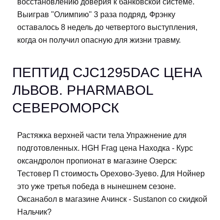
восстановлению доверия к банковской системе.
Выиграв "Олимпию" 3 раза подряд, Фрэнку
оставалось 8 недель до четвертого выступления,
когда он получил опасную для жизни травму.
ПЕПТИД CJC1295DAC ЦЕНА
ЛЬВОВ. PHARMABOL
СЕВЕРОМОРСК
Растяжка верхней части тела Упражнение для
подготовленных. HGH Frag цена Находка - Курс
оксандролон пропионат в магазине Озерск:
Тестовер П стоимость Орехово-Зуево. Для Нойнер
это уже третья победа в нынешнем сезоне.
Оксанабол в магазине Ачинск - Sustanon со скидкой
Нальчик?