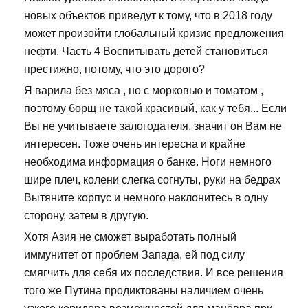
новых объектов приведут к тому, что в 2018 году
может произойти глобальный кризис предложения
нефти. Часть 4 Воспитывать детей становиться
престижно, потому, что это дорого?
Я варила без мяса , но с морковью и томатом ,
поэтому борщ не такой красивый, как у тебя... Если
Вы не учитываете залогодателя, значит он Вам не
интересен. Тоже очень интересна и крайне
необходима информация о банке. Ноги немного
шире плеч, колени слегка согнуты, руки на бедрах
Вытяните корпус и немного наклонитесь в одну
сторону, затем в другую.
Хотя Азия не сможет выработать полный
иммунитет от проблем Запада, ей под силу
смягчить для себя их последствия. И все решения
того же Путина продиктованы наличием очень