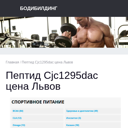
БОДИБИЛДИНГ
Главная
/
Пептид Cjc1295dac цена Львов
Пептид Cjc1295dac
цена Львов