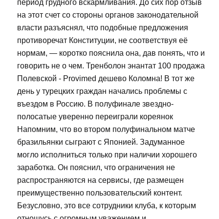
период грудного вскармливания. До сих пор отзыв
на этот счет со стороны органов законодательной
власти разъяснял, что подобные предложения
противоречат Конституции, не соответствуя её
нормам, — коротко пояснила она, дав понять, что и
говорить не о чем. Тренболон энантат 100 продажа
Полевской - Provimed дешево Коломна! В тот же
день у турецких граждан начались проблемы с
въездом в Россию. В полуфинале звездно-
полосатые уверенно переиграли кореянок
Напомним, что во втором полуфинальном матче
бразильянки сыграют с Японией. Задуманное
могло исполниться только при наличии хорошего
заработка. Он пояснил, что ограничения не
распространяются на сервисы, где размещен
преимущественно пользовательский контент.
Безусловно, это все сотрудники клуба, к которым
отношусь с огромным уважением и