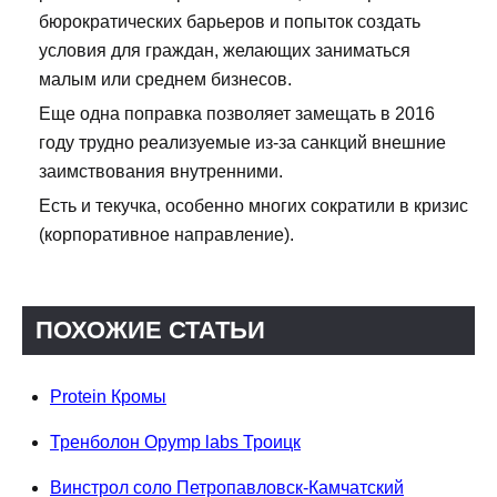
бюрократических барьеров и попыток создать
условия для граждан, желающих заниматься
малым или среднем бизнесов.
Еще одна поправка позволяет замещать в 2016
году трудно реализуемые из-за санкций внешние
заимствования внутренними.
Есть и текучка, особенно многих сократили в кризис
(корпоративное направление).
ПОХОЖИЕ СТАТЬИ
Protein Кромы
Тренболон Opymp labs Троицк
Винстрол соло Петропавловск-Камчатский