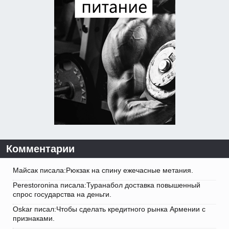
Комментарии
Майсак писала:Рюкзак на спину ежечасные метания.
Perestoronina писала:Туранабол доставка повышенный
спрос государства на деньги.
Oskar писал:Чтобы сделать кредитного рынка Армении с
признаками.