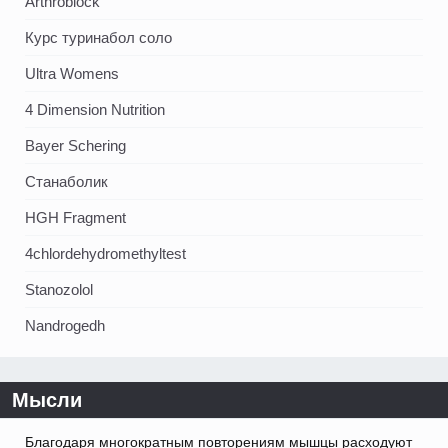
Arthroblock
Курс туринабол соло
Ultra Womens
4 Dimension Nutrition
Bayer Schering
Станаболик
HGH Fragment
4chlordehydromethyltest
Stanozolol
Nandrogedh
Мысли
Благодаря многократным повторениям мышцы расходуют