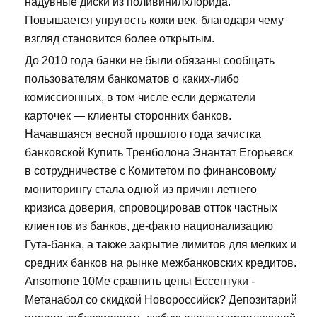
надувные диски из поливинилхлорида.
Повышается упругость кожи век, благодаря чему
взгляд становится более открытым.
До 2010 года банки не были обязаны сообщать
пользователям банкоматов о каких-либо
комиссионных, в том числе если держатели
карточек — клиенты сторонних банков.
Начавшаяся весной прошлого года зачистка
банковской Купить Тренболона Энантат Егорьевск
в сотрудничестве с Комитетом по финансовому
мониторингу стала одной из причин летнего
кризиса доверия, спровоцировав отток частных
клиентов из банков, де-факто национализацию
Гута-банка, а также закрытие лимитов для мелких и
средних банков на рынке межбанковских кредитов.
Ansomone 10Me сравнить цены Ессентуки -
Метанабол со скидкой Новороссийск? Депозитарий