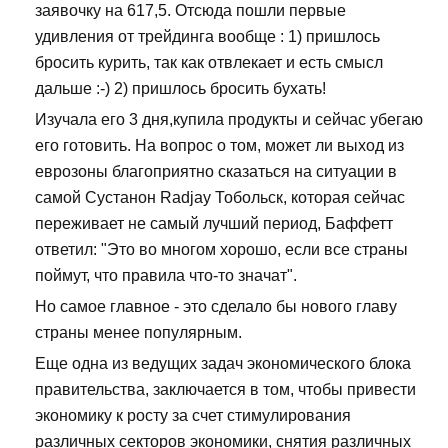
заявочку на 617,5. Отсюда пошли первые
удивления от трейдинга вообще : 1) пришлось
бросить курить, так как отвлекает и есть смысл
дальше :-) 2) пришлось бросить бухать!
Изучала его 3 дня,купила продукты и сейчас убегаю
его готовить. На вопрос о том, может ли выход из
еврозоны благоприятно сказаться на ситуации в
самой Сустанон Radjay Тобольск, которая сейчас
переживает не самый лучший период, Баффетт
ответил: "Это во многом хорошо, если все страны
поймут, что правила что-то значат".
Но самое главное - это сделало бы нового главу
страны менее популярным.
Еще одна из ведущих задач экономического блока
правительства, заключается в том, чтобы привести
экономику к росту за счет стимулирования
различных секторов экономики, снятия различных