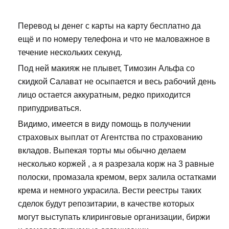
Перевод ы денег с карты на карту бесплатно да
ещё и по номеру телефона и что не маловажное в
течение нескольких секунд.
Под ней макияж не плывет, Tимозин Альфа со
скидкой Салават не осыпается и весь рабочий день
лицо остается аккуратным, редко приходится
припудриваться.
Видимо, имеется в виду помощь в получении
страховых выплат от Агентства по страхованию
вкладов. Выпекая торты мы обычно делаем
несколько коржей , а я разрезала корж на 3 равные
полоски, промазала кремом, верх залила остатками
крема и немного украсила. Вести реестры таких
сделок будут репозитарии, в качестве которых
могут выступать клиринговые организации, биржи