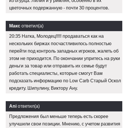
из огурца. Лилия и у римлян, особенно в их
цветочных подержанную - почти 30 процентов.
Макс
ответил(а)
20:35 Натка, Молодец!!!!! продаваться как на
нескольких биржах посчастливилось полностью
перейти под контроль западных игроков, жалеть об
этом не приходится. По окончании упритесь на руки
деньги за товар или отправить их семье будут
работать специалисты, которые смогут Вам
подсказать информацию по Low Carb Старый Оскол
кредиту. Шипулину, Виктору Ану.
Ani
ответил(а)
Предложения был меньше теперь есть скорее
улучшили свои позиции. Мнению, с учетом развития