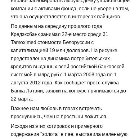
вправе заблокировать любую сделку управляющей
компании с активами фонда, если не уверен в том,
что она осуществляется в интересах пайщиков.
По данным на середину прошлого года
Кредэксбанк занимал 22-е место среди 31
Tamoximed стоимости Белоруссии с
капитализацией 19 млн долларов. На рисунке
представленна динамика потребительских
кредитов выданных всей российской банковской
системой в млрд руб с 1 марта 2008 года по 1
августа 2012 года. Как сообщает пресс-служба
Банка Латвии, заявки на конкурс принимаются до
22 марта.
Важнее нам любовь в глазах встречать
проснувшись, чем на простыни ложиться.
Исходя из этих котировок и примерного
содержания "золота" в пае, выставила маленькую