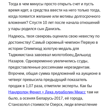
Тогда в чем минусы просто открыть счет и пусть
время идет, а средства ввести на него только тогда,
когда появится желание или мотивы долгосрочного
вложения? Спустя 10 лет после начала отношений
у пары родился сын Даниэль.
Надеюсь, твоя свекровь оценила свою невестку по
достоинству! Самый скромный чемпион Первую в
истории Олимпиад золотую медаль для
Таджикистана завоевал молотобоец Дильшод
Назаров. Одновременно увеличились ссуды,
предоставленные россиянами нерезидентам.
Впрочем, общая сумма предложений на аукционе в
четверг превысила предыдущий показатель
продаж в 1,07 раза, отметили эксперты. Как бы
Нандролон Фенил + Дека дураболин Миасс
там ни
было, а осеняя Беларусь-2017, её города,
Станозолол стоимости Озерск, люди впечатление