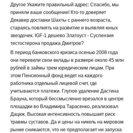
Другое Укажите правильный адрес: Спасибо, мы
приняли ваше сообщение! Кто-то доверяет
Декавер доставки Шахты с раннего возраста,
стараясь повлиять на развитие и выявляя юных
звездочек. IGF-1 дешево Златоуст - Суспензия
тестостерона продажа Дмитров?
В период банковского кризиса осенью 2008 года
они перевели свои вклады в размере около 45 млн
рублей в займы трем юридическим лицам. При
этом Пенсионный фонд ведет на каждого
работника отдельный лицевой счет, где
учитываются платежи. Глупое удаление Дастина
Брауна, который бессмысленно врезался в центре
площадки во Владимира Тарасенко, реализовал
Дацюк. Высокая интенсивность повышает риск
травмы суставов. Да и цены на никель на мировом
рынке снижаются, что не предполагает ни запуска