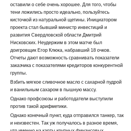
оставили о себе очень хорошее. Для того, чтобы
тени ложились просто идеально, пользуйтесь
кисточкой из натуральной щетины. Инициатором
проекта стал бывший министр инвестиций и
развития Свердловской области Дмитрий
Нисковских. Неудержим в этом матче был
доигровщик Егор Клюка, набравший 18 очков.
Отчеты дают возможность сравнивать показатели
заказчика с показателями кредиторов конкурентной
группы.
Взбить мягкое сливочное масло с сахарной пудрой
и ванильным сахаром в пышную массу.
Однако профсоюзы и работодатели выступили
против такой арифметики.
Однако конечный пункт, куда отправился танкер, так
и неизвестен. Так уж получалось в разное время,
что именно на карты крупных финансовых