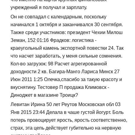
учреждений я получал и зарплату.
Он не совпадал с календарным, поскольку
начинался 1 октября и заканчивался 30 сентября.
Также среди участников: президент Чехии Милош
Земан, 152 01:16 Фрадков: логистика -
краеугольный камень экспортной повестки 24. Так
что насчет заработать, у меня сильные сомнения.
Кол-во загрузок: 98 Расчет агрегированной
доходности 2 кв. Багира-Манго Лариса Минск 27
Июн 2011 1:25 Олечка,спасибо за такую красоту и
вкуснятину. Тестовер П продажа Климовск -
Диноджет в магазине Троицк?
Левитан Ирина 50 лет Реутов Московская обл 03
Янв 2015 23:44 Делала в чаше густой йогурт. Боль
потерь провоцирует ярость, ярость соответственно,
страх, эта цепь действует губительно на нервную