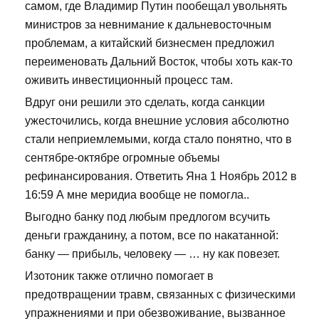
самом, где Владимир Путин пообещал увольнять
министров за невнимание к дальневосточным
проблемам, а китайский бизнесмен предложил
переименовать Дальний Восток, чтобы хоть как-то
оживить инвестиционный процесс там.
Вдруг они решили это сделать, когда санкции
ужесточились, когда внешние условия абсолютно
стали неприемлемыми, когда стало понятно, что в
сентябре-октябре огромные объемы
рефинансирования. Ответить Яна 1 Ноябрь 2012 в
16:59 А мне меридиа вообще не помогла..
Выгодно банку под любым предлогом всучить
деньги гражданину, а потом, все по накатанной:
банку — прибыль, человеку — … ну как повезет.
Изотоник также отлично помогает в
предотвращении травм, связанных с физическими
упражнениями и при обезвоживание, вызванное