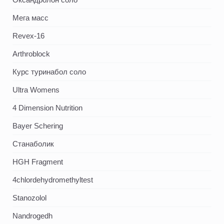
Мега масс
Revex-16
Arthroblock
Курс туринабол соло
Ultra Womens
4 Dimension Nutrition
Bayer Schering
Станаболик
HGH Fragment
4chlordehydromethyltest
Stanozolol
Nandrogedh