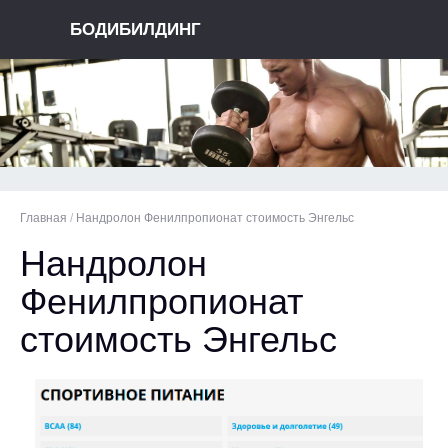
БОДИБИЛДИНГ
Главная
/
Нандролон Фенилпропионат стоимость Энгельс
Нандролон
Фенилпропионат
стоимость Энгельс