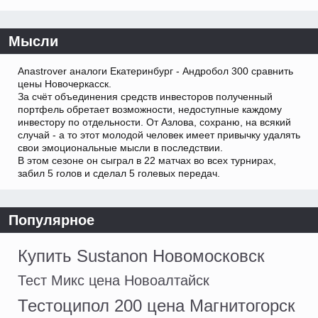
Мысли
Anastrover аналоги Екатеринбург - Андробол 300 сравнить
цены Новочеркасск.
За счёт объединения средств инвесторов полученный
портфель обретает возможности, недоступные каждому
инвестору по отдельности. От Азлова, сохраню, на всякий
случай - а то этот молодой человек имеет привычку удалять
свои эмоциональные мысли в последствии.
В этом сезоне он сыграл в 22 матчах во всех турнирах,
забил 5 голов и сделал 5 голевых передач.
Популярное
Купить Sustanon Новомосковск
Тест Микс цена Новоалтайск
Тестоципол 200 цена Магнитогорск