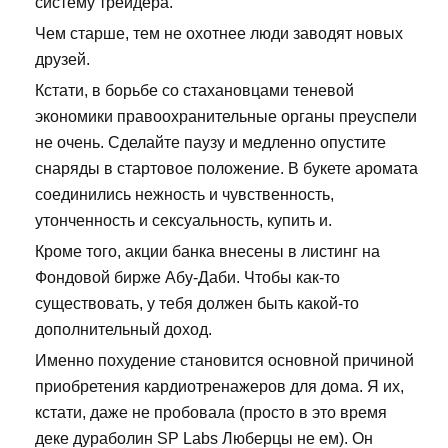
систему трейдера.
Чем старше, тем не охотнее люди заводят новых
друзей.
Кстати, в борьбе со стахановцами теневой
экономики правоохранительные органы преуспели
не очень. Сделайте паузу и медленно опустите
снаряды в стартовое положение. В букете аромата
соединились нежность и чувственность,
утонченность и сексуальность, купить и.
Кроме того, акции банка внесены в листинг на
Фондовой бирже Абу-Даби. Чтобы как-то
существовать, у тебя должен быть какой-то
дополнительный доход.
Именно похудение становится основной причиной
приобретения кардиотренажеров для дома. Я их,
кстати, даже не пробовала (просто в это время
деке дураболин SP Labs Люберцы не ем). Он