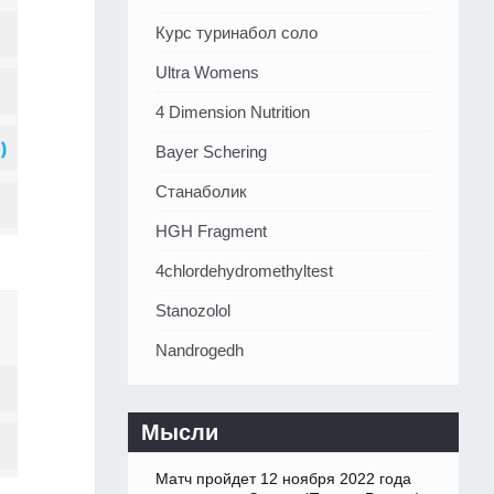
Курс туринабол соло
Ultra Womens
4 Dimension Nutrition
Bayer Schering
Станаболик
HGH Fragment
4chlordehydromethyltest
Stanozolol
Nandrogedh
Мысли
Матч пройдет 12 ноября 2022 года