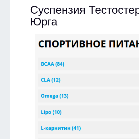
Суспензия Тестостер
Юрга