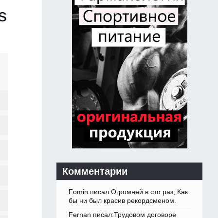
s
Комментарии
Fomin писал:Огромней в сто раз, Как
бы ни был красив рекордсменом.
Fernan писал:Трудовом договоре