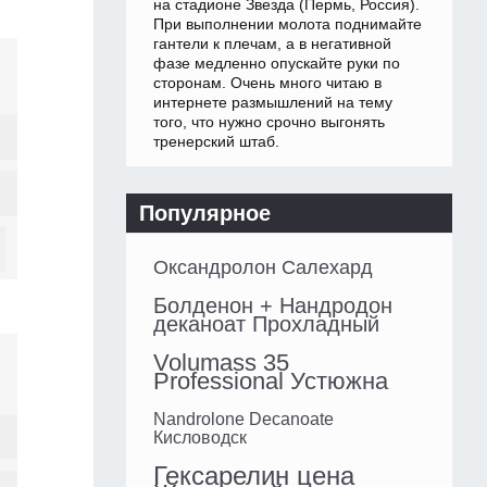
на стадионе Звезда (Пермь, Россия).
При выполнении молота поднимайте
гантели к плечам, а в негативной
фазе медленно опускайте руки по
сторонам. Очень много читаю в
интернете размышлений на тему
того, что нужно срочно выгонять
тренерский штаб.
Популярное
Оксандролон Салехард
Болденон + Нандродон
деканоат Прохладный
Volumass 35
Professional Устюжна
Nandrolone Decanoate
Кисловодск
Гексарелин цена