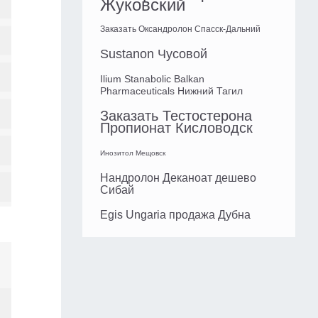
Жуковский
Заказать Оксандролон Спасск-Дальний
Sustanon Чусовой
Ilium Stanabolic Balkan
Pharmaceuticals Нижний Тагил
Заказать Тестостерона
Пропионат Кисловодск
Инозитол Мещовск
Нандролон Деканоат дешево
Сибай
Egis Ungaria продажа Дубна