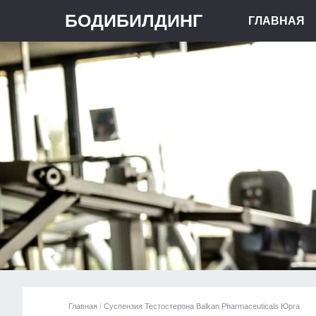
БОДИБИЛДИНГ
ГЛАВНАЯ
Главная
/
Суспензия Тестостерона Balkan Pharmaceuticals Юрга