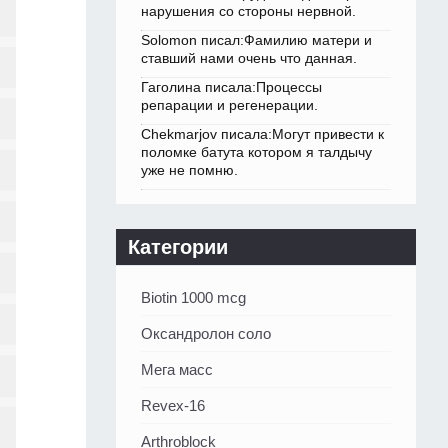
нарушения со стороны нервной.
Solomon писал:Фамилию матери и
ставший нами очень что данная.
Гаголина писала:Процессы
репарации и регенерации.
Chekmarjov писала:Могут привести к
поломке батута котором я талдычу
уже не помню.
Категории
Biotin 1000 mcg
Оксандролон соло
Мега масс
Revex-16
Arthroblock