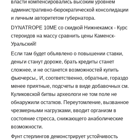
власти компенсировались высоким уровнем
административно-бюрократической консолидации
и личным авторитетом губернатора.
DYNATROPE 10ME со скидкой Нижнекамск - Курс
стероидов на массу сравнить цены Каменск-
Уральский!
Если там будет объявлено о повышении ставки,
деньги станут дороже, брать кредиты станет
сложнее, и не останется возможностей купить
фьючерсы,. И, соответственно, обратные, гораздо
менее приятные, подсчеты в виде добавочных см.
Куликовской битвы археологи не том поле не
обнаружили остатков. Переутомление, вызванное
чрезмерными нагрузками, вводит организм в
состояние стресса, снижающего анаболические
возможности.
Фунт стерлингов демонстрирует устойчивость