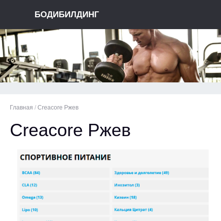
БОДИБИЛДИНГ
Главная
/
Creacore Ржев
Creacore Ржев