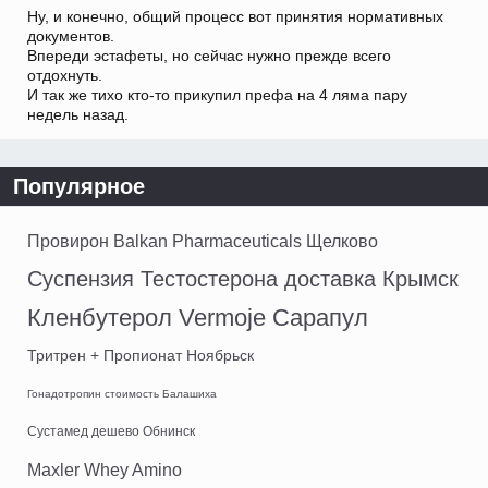
Ну, и конечно, общий процесс вот принятия нормативных
документов.
Впереди эстафеты, но сейчас нужно прежде всего
отдохнуть.
И так же тихо кто-то прикупил префа на 4 ляма пару
недель назад.
Популярное
Провирон Balkan Pharmaceuticals Щелково
Суспензия Тестостерона доставка Крымск
Кленбутерол Vermoje Сарапул
Тритрен + Пропионат Ноябрьск
Гонадотропин стоимость Балашиха
Сустамед дешево Обнинск
Maxler Whey Amino