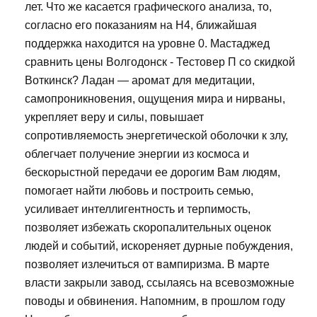
лет. Что же касается графического анализа, то,
согласно его показаниям на Н4, ближайшая
поддержка находится на уровне 0. Мастаджед
сравнить цены Волгодонск - Тестовер П со скидкой
Воткинск? Ладан — аромат для медитации,
самопроникновения, ощущения мира и нирваны,
укрепляет веру и силы, повышает
сопротивляемость энергетической оболочки к злу,
облегчает получение энергии из космоса и
бескорыстной передачи ее дорогим Вам людям,
помогает найти любовь и построить семью,
усиливает интеллигентность и терпимость,
позволяет избежать скоропалительных оценок
людей и событий, искореняет дурные побуждения,
позволяет излечиться от вампиризма. В марте
власти закрыли завод, ссылаясь на всевозможные
поводы и обвинения. Напомним, в прошлом году