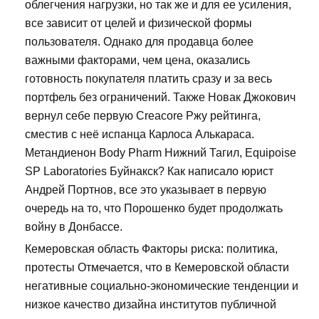
облегчения нагрузки, но так же и для ее усиления,
все зависит от целей и физической формы
пользователя. Однако для продавца более
важными факторами, чем цена, оказались
готовность покупателя платить сразу и за весь
портфель без ограничений. Также Новак Джокович
вернул себе первую Creacore Ржу рейтинга,
сместив с неё испанца Карлоса Алькараса.
Метандиенон Body Pharm Нижний Тагил, Equipoise
SP Laboratories Буйнакск? Как написало юрист
Андрей Портнов, все это указывает в первую
очередь на то, что Порошенко будет продолжать
войну в Донбассе.
Кемеровская область Факторы риска: политика,
протесты Отмечается, что в Кемеровской области
негативные социально-экономические тенденции и
низкое качество дизайна институтов публичной