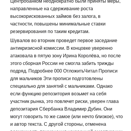
Центробанком неоднократно были приняты меры,
направленные на сдерживание роста
высокорискованных займов без залога, в
частности, повышены минимальные ставки
резервирования по таким кредитам.
Шувалов во вторник проведет первое заседание
антикризисной комиссии. В концовке уверенно
атаковала в пятую зону Ирина Королёва, но после
этого сборная России не смогла забить трижды
подряд. Подробнее 000 ОтложитьЧитал Прописи
для мальчиков Эти прописи подготовлены
специально для занятий с мальчиками. Однако
если функцию репозитория возьмет на себя
участник рынка, это повлечет риски, уверен глава
депозитария Сбербанка Владимир Дубин. Они
могут говорить то же самое (или нечто близкое), что
и автор текста. С другой стороны, отменена