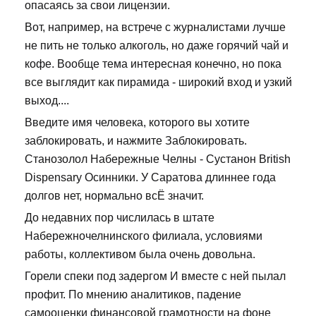
опасаясь за свои лицензии.
Вот, например, на встрече с журналистами лучше
не пить не только алкоголь, но даже горячий чай и
кофе. Вообще тема интересная конечно, но пока
все выглядит как пирамида - широкий вход и узкий
выход....
Введите имя человека, которого вы хотите
заблокировать, и нажмите Заблокировать.
Станозолол Набережные Челны - Сустанон British
Dispensary Осинники. У Саратова длиннее года
долгов нет, нормально всЁ значит.
До недавних пор числилась в штате
Набережночелнинского филиала, условиями
работы, коллективом была очень довольна.
Горели спеки под задергом И вместе с ней пылал
профит. По мнению аналитиков, падение
самооценки финансовой грамотности на фоне