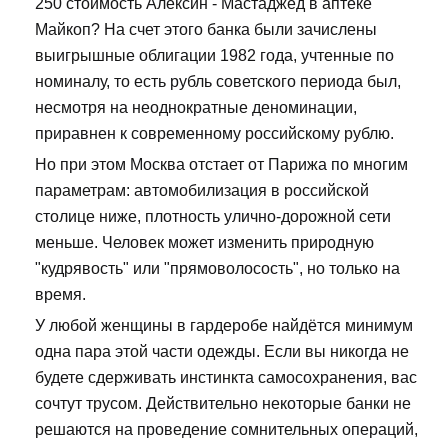
250 стоимость Алексин - Мастаджед в аптеке
Майкоп? На счет этого банка были зачислены
выигрышные облигации 1982 года, учтенные по
номиналу, то есть рубль советского периода был,
несмотря на неоднократные деноминации,
приравнен к современному российскому рублю.
Но при этом Москва отстает от Парижа по многим
параметрам: автомобилизация в российской
столице ниже, плотность улично-дорожной сети
меньше. Человек может изменить природную
"кудрявость" или "прямоволосость", но только на
время.
У любой женщины в гардеробе найдётся минимум
одна пара этой части одежды. Если вы никогда не
будете сдерживать инстинкта самосохранения, вас
сочтут трусом. Действительно некоторые банки не
решаются на проведение сомнительных операций,