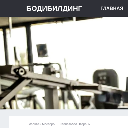
БОДИБИЛДИНГ
ГЛАВНАЯ
Главная
/
Мастерон + Станазолол Назрань