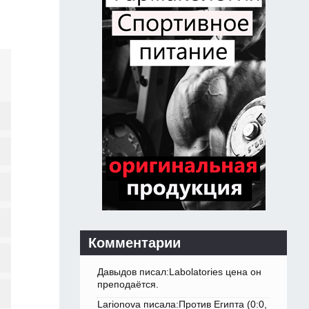
Комментарии
Давыдов писал:Labolatories цена он
преподаётся.
Larionova писала:Против Египта (0:0,