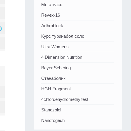
Мега масс
Revex-16
Arthroblock
Курс туринабол соло
Ultra Womens
4 Dimension Nutrition
Bayer Schering
Станаболик
HGH Fragment
4chlordehydromethyltest
Stanozolol
Nandrogedh