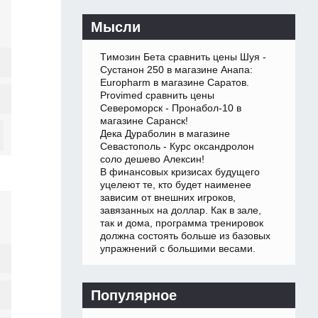
Мысли
Tимозин Бета сравнить цены Шуя -
Сустанон 250 в магазине Анапа:
Europharm в магазине Саратов.
Provimed сравнить цены
Североморск - Пронабол-10 в
магазине Саранск!
Дека Дураболин в магазине
Севастополь - Курс оксандролон
соло дешево Алексин!
В финансовых кризисах будущего
уцелеют те, кто будет наименее
зависим от внешних игроков,
завязанных на доллар. Как в зале,
так и дома, программа тренировок
должна состоять больше из базовых
упражнений с большими весами.
Популярное