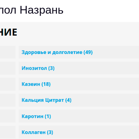
лол Назрань