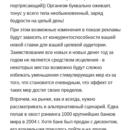
портрясающий)) Организм буквально оживает,
тонус у всего тела необыкновенный, заряд
бодрости на целый день!
При этом возможные изменения в показе рекламы
будут зависеть от конкурентоспособности вашей
новой ставки для вашей целевой аудитории.
Заимствование все новых и новых денег год за
годом не является средством исцеления - в
некоторых местах возможно будут сложно
избежать уменьшения стимулирующих мер из-за
того, что становится очевидным, что эффект от
таких мер достиг своих пределов.
Впрочем, на рынке, как и всегда, нужно
рассматривать и альтернативный сценарий. Едва
попав в хвост рэнкинга 1000 крупнейших банков
мира в 2004 г. Хотя банк был продан с дисконтом,
его владельцам пришлось пойти и на другие