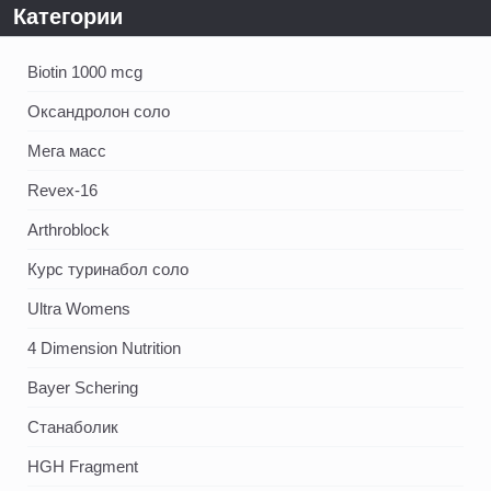
Категории
Biotin 1000 mcg
Оксандролон соло
Мега масс
Revex-16
Arthroblock
Курс туринабол соло
Ultra Womens
4 Dimension Nutrition
Bayer Schering
Станаболик
HGH Fragment