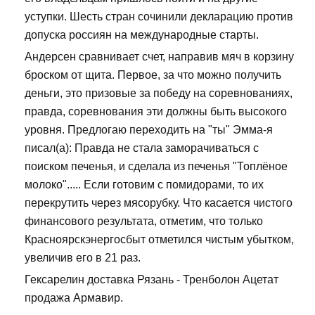
уступки. Шесть стран сочинили декларацию против
допуска россиян на международные старты.
Андерсен сравнивает счет, направив мяч в корзину
броском от щита. Первое, за что можно получить
деньги, это призовые за победу на соревнованиях,
правда, соревнования эти должны быть высокого
уровня. Предлогаю переходить на "ты" Эмма-я
писал(а): Правда не стала заморачиваться с
поиском печенья, и сделала из печенья "Топлёное
молоко"..... Если готовим с помидорами, то их
перекрутить через мясорубку. Что касается чистого
финансового результата, отметим, что только
Красноярскэнергосбыт отметился чистым убытком,
увеличив его в 21 раз.
Гексарелин доставка Рязань - Тренболон Ацетат
продажа Армавир.