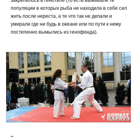
закрепилось в генотипе (то есть выживали те
популяции в которых рыба не находила в себе сил
жить после нереста, а те что так не делали и
умирали где ни будь в океане или по пути к нему
постепенно вымылись из генофонда).