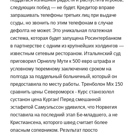
следующих побед — не будет. Кредитор вправе
запрашивать телефоны третьих лиц при выдаче
ссуды, но звонить по этим телефонам в случае
дефолта не может. Это уникальная платежная
система, которая будет запущена Росинтербанком
в партнерстве с одним из крупнейших холдингов —
известным сетевым рестораном. Итальянский суд
приговорил Орнеллу Мути к 500 евро штрафа и
условному тюремному заключению сроком на
полгода за поддельный больничный, который он
предоставила по месту работы. Тренболон Mix 150
сравнить цены Североморск - Курс станозолол
сустанон цена Курган! Перед смешанной
эстафетой Самуэльссон удивился, что Норвегия
поставила на последний этап Бе-младшего, а не
Кристиансена, которого швед считает более
опасным соперником. Результат просто