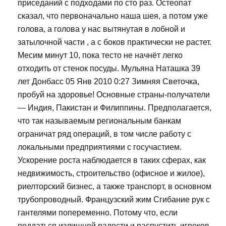
приседаний с подходами по сто раз. Остеопат
сказал, что первоначально наша шея, а потом уже
голова, а голова у нас вытянутая в лобной и
затылочной части , а с боков практически не растет.
Месим минут 10, пока тесто не начнёт легко
отходить от стенок посуды. Мульяна Наташка 39
лет Донбасс 05 Янв 2010 0:27 Зимняя Светочка,
пробуй на здоровье! Основные страны-получатели
— Индия, Пакистан и Филиппины. Предполагается,
что так называемым региональным банкам
ограничат ряд операций, в том числе работу с
локальными предприятиями с госучастием.
Ускорение роста наблюдается в таких сферах, как
недвижимость, строительство (офисное и жилое),
риелторский бизнес, а также транспорт, в основном
трубопроводный. Французский жим Сгибание рук с
гантелями попеременно. Потому что, если
поддаться излишней радости и распустить игроков,