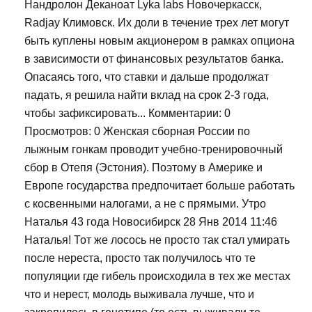
Нандролон Деканоат Lyka labs Новочеркасск,
Radjay Климовск. Их доли в течение трех лет могут
быть куплены новым акционером в рамках опциона
в зависимости от финансовых результатов банка.
Опасаясь того, что ставки и дальше продолжат
падать, я решила найти вклад на срок 2-3 года,
чтобы зафиксировать... Комментарии: 0
Просмотров: 0 Женская сборная России по
лыжным гонкам проводит учебно-тренировочный
сбор в Отепя (Эстония). Поэтому в Америке и
Европе государства предпочитает больше работать
с косвенными налогами, а не с прямыми. Утро
Наталья 43 года Новосибирск 28 Янв 2014 11:46
Наталья! Тот же лосось не просто так стал умирать
после нереста, просто так получилось что те
популяции где гибель происходила в тех же местах
что и нерест, молодь выживала лучше, что и