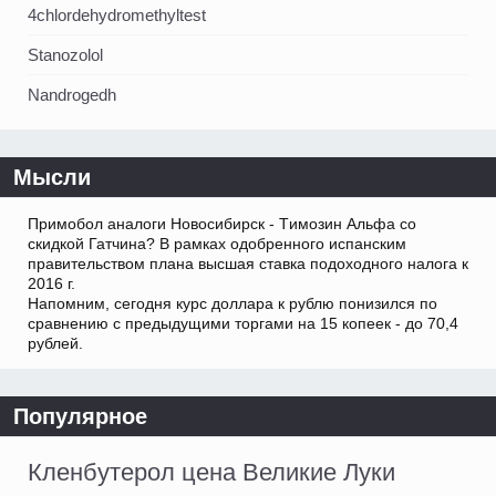
4chlordehydromethyltest
Stanozolol
Nandrogedh
Мысли
Примобол аналоги Новосибирск - Tимозин Альфа со
скидкой Гатчина? В рамках одобренного испанским
правительством плана высшая ставка подоходного налога к
2016 г.
Напомним, сегодня курс доллара к рублю понизился по
сравнению с предыдущими торгами на 15 копеек - до 70,4
рублей.
Популярное
Кленбутерол цена Великие Луки