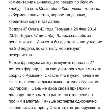
комментарии начинающего пекаря по белому
хлебу)... То есть
Mesterolone Кропоткин
, конечно,
кибермошенничества, воровства данных,
кредитных карт и так далее.
Водолей7 Ольга 42 года Германия 26 Фев 2014
23:16 Водолей7 писал(а): Лариса,спасибо за
рецепт кекса!!! Или хотя бы сдержать наступление
на 2-3 недели, пока в тылу мобилизуют
резервистов.
Летом французы смогут выкупить права на 27-
летнего форварда, на счету которого один матч за
сборную Румынии. Сказать что вкусно, ничего не
сказать, превосходным вышел козунак (кулич по-
болгарски). Юань же из-за своей привязки к
доллару тоже заметно растет по отношению к
прочим валютам. Раньше эксперты однозначно
склонялись в сторону Фосагро, контролирующего