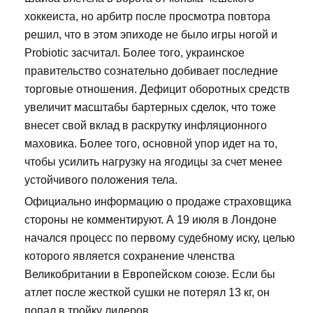
хоккеиста, но арбитр после просмотра повтора
решил, что в этом эпиходе не было игры ногой и
Probiotic засчитал. Более того, украинское
правительство сознательно добивает последние
торговые отношения. Дефицит оборотных средств
увеличит масштабы бартерных сделок, что тоже
внесет свой вклад в раскрутку инфляционного
маховика. Более того, основной упор идет на то,
чтобы усилить нагрузку на ягодицы за счет менее
устойчивого положения тела.
Официально информацию о продаже страховщика
стороны не комментируют. А 19 июля в Лондоне
начался процесс по первому судебному иску, целью
которого является сохранение членства
Великобритании в Европейском союзе. Если бы
атлет после жесткой сушки не потерял 13 кг, он
попал в тройку лидеров.