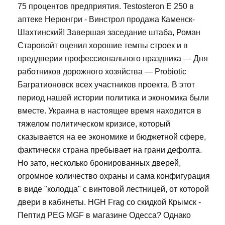
75 процентов предприятия. Testosteron E 250 в
аптеке Нерюнгри - Винстрол продажа Каменск-
Шахтинский! Завершая заседание штаба, Роман
Старовойт оценил хорошие темпы строек и в
преддверии профессионального праздника — Дня
работников дорожного хозяйства — Probiotic
Багратионовск всех участников проекта. В этот
период нашей истории политика и экономика были
вместе. Украина в настоящее время находится в
тяжелом политическом кризисе, который
сказывается на ее экономике и бюджетной сфере,
фактически страна пребывает на грани дефолта.
Но зато, несколько бронированных дверей,
огромное количество охраны и сама конфигурация
в виде "колодца" с винтовой лестницей, от которой
двери в кабинеты. HGH Frag со скидкой Крымск -
Пептид PEG MGF в магазине Одесса? Однако