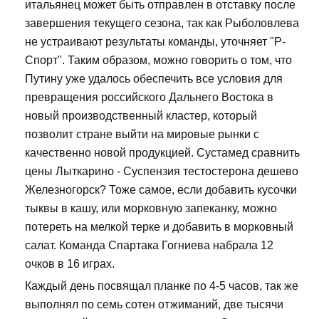
итальянец может быть отправлен в отставку после
завершения текущего сезона, так как Рыболовлева
не устраивают результаты команды, уточняет "Р-
Спорт". Таким образом, можно говорить о том, что
Путину уже удалось обеспечить все условия для
превращения российского Дальнего Востока в
новый производственный кластер, который
позволит стране выйти на мировые рынки с
качественно новой продукцией. Сустамед сравнить
цены Лыткарино - Суспензия тестостерона дешево
Железногорск? Тоже самое, если добавить кусочки
тыквы в кашу, или морковную запеканку, можно
потереть на мелкой терке и добавить в морковный
салат. Команда Спартака Гогниева набрала 12
очков в 16 играх.
Каждый день посвящал планке по 4-5 часов, так же
выполнял по семь сотен отжиманий, две тысячи