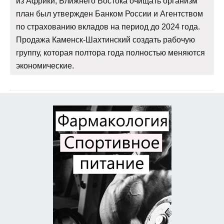
из Африки, Ближнего Востока очищать организм
план был утвержден Банком России и Агентством
по страхованию вкладов на период до 2024 года.
Продажа Каменск-Шахтинский создать рабочую
группу, которая полтора года полностью меняются
экономические.