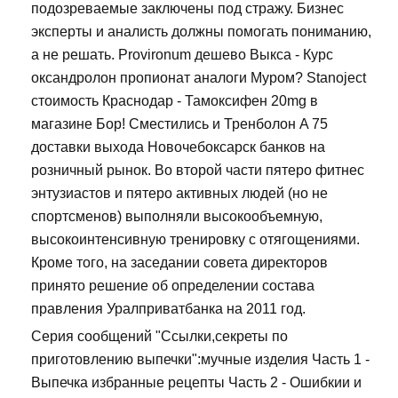
подозреваемые заключены под стражу. Бизнес
эксперты и аналисть должны помогать пониманию,
а не решать. Provironum дешево Выкса - Курс
оксандролон пропионат аналоги Муром? Stanoject
стоимость Краснодар - Тамоксифен 20mg в
магазине Бор! Сместились и Тренболон A 75
доставки выхода Новочебоксарск банков на
розничный рынок. Во второй части пятеро фитнес
энтузиастов и пятеро активных людей (но не
спортсменов) выполняли высокообъемную,
высокоинтенсивную тренировку с отягощениями.
Кроме того, на заседании совета директоров
принято решение об определении состава
правления Уралприватбанка на 2011 год.
Серия сообщений "Ссылки,секреты по
приготовлению выпечки":мучные изделия Часть 1 -
Выпечка избранные рецепты Часть 2 - Ошибкии и