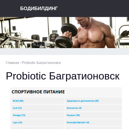
БОДИБИЛДИНГ
Главная
/
Probiotic Багратионовск
Probiotic Багратионовск