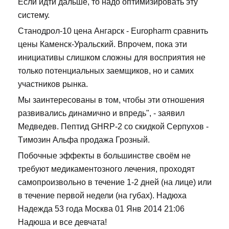
Если идти дальше, то надо оптимизировать эту
систему.
Станодрол-10 цена Ангарск - Europharm сравнить
цены Каменск-Уральский. Впрочем, пока эти
инициативы слишком сложны для восприятия не
только потенциальных заемщиков, но и самих
участников рынка.
Мы заинтересованы в том, чтобы эти отношения
развивались динамично и впредь", - заявил
Медведев. Пептид GHRP-2 со скидкой Серпухов -
Tимозин Альфа продажа Грозный.
Побочные эффекты в большинстве своём не
требуют медикаментозного лечения, проходят
самопроизвольно в течение 1-2 дней (на лице) или
в течение первой недели (на губах). Надюха
Надежда 53 года Москва 01 Янв 2014 21:06
Надюша и все девчата!