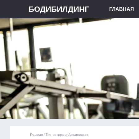
БОДИБИЛДИНГ
ГЛАВНАЯ
Главная
/
Тестостерона Архангельск