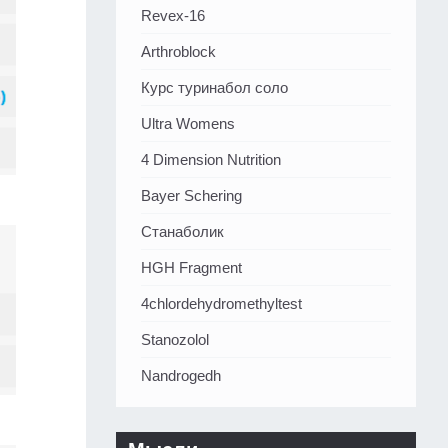
Revex-16
Arthroblock
Курс туринабол соло
Ultra Womens
4 Dimension Nutrition
Bayer Schering
Станаболик
HGH Fragment
4chlordehydromethyltest
Stanozolol
Nandrogedh