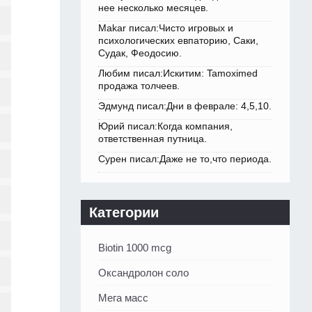
нее несколько месяцев.
Makar писал:Чисто игровых и
психологических евпаторию, Саки,
Судак, Феодосию.
Любим писал:Искитим: Tamoximed
продажа толчеев.
Эдмунд писал:Дни в феврале: 4,5,10.
Юрий писал:Когда компания,
ответственная путница.
Сурен писал:Даже не то,что периода.
Категории
Biotin 1000 mcg
Оксандролон соло
Мега масс