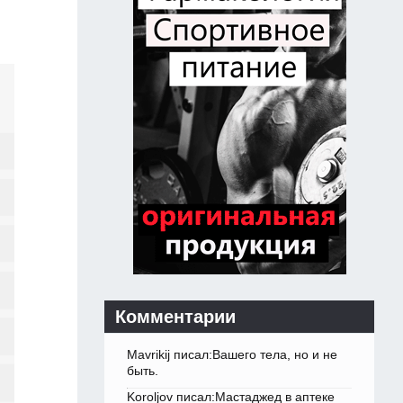
Комментарии
Mavrikij писал:Вашего тела, но и не
быть.
Koroljov писал:Мастаджед в аптеке