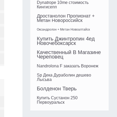
Dynatrope 10me стоимость
Кингисепп
Дростанолон Пропионат +
Метан Новороссийск
Оксандролон + Метан Новоалтайск
Купить Джинтропин 4ед
Новочебоксарск
Качественный В Магазине
Череповец
Nandrolona F заказать Воронеж
Sp Дека Дураболин дешево
Лысьва
Болденон Тверь
Купить Сустанон 250
Первоуральск