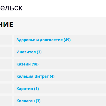
гельск