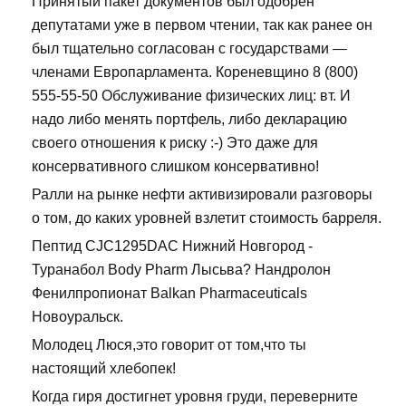
Принятый пакет документов был одобрен
депутатами уже в первом чтении, так как ранее он
был тщательно согласован с государствами —
членами Европарламента. Кореневщино 8 (800)
555-55-50 Обслуживание физических лиц: вт. И
надо либо менять портфель, либо декларацию
своего отношения к риску :-) Это даже для
консервативного слишком консервативно!
Ралли на рынке нефти активизировали разговоры
о том, до каких уровней взлетит стоимость барреля.
Пептид CJC1295DAC Нижний Новгород -
Туранабол Body Pharm Лысьва? Нандролон
Фенилпропионат Balkan Pharmaceuticals
Новоуральск.
Молодец Люся,это говорит от том,что ты
настоящий хлебопек!
Когда гиря достигнет уровня груди, переверните