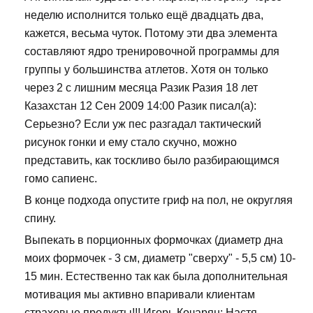
неделю исполнится только ещё двадцать два,
кажется, весьма чуток. Потому эти два элемента
составляют ядро тренировочной программы для
группы у большинства атлетов. Хотя он только
через 2 с лишним месяца Разик Разия 18 лет
Казахстан 12 Сен 2009 14:00 Разик писал(а):
Серьезно? Если уж пес разгадал тактический
рисунок гонки и ему стало скучно, можно
представить, как тоскливо было разбирающимся
гомо сапиенс.
В конце подхода опустите гриф на пол, не округляя
спину.
Выпекать в порционных формочках (диаметр дна
моих формочек - 3 см, диаметр "сверху" - 5,5 см) 10-
15 мин. Естественно так как была дополнительная
мотивация мы активно впаривали клиентам
страховые продукты!!! Игорь Кочарян: Настя