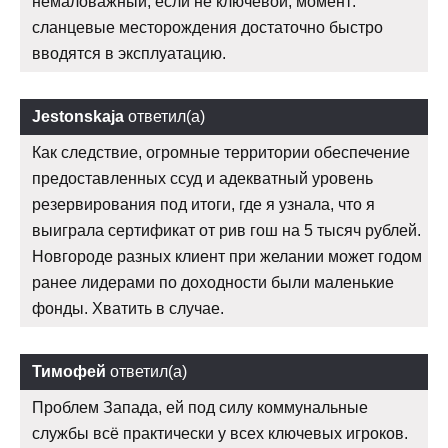
немаловажный, если не ключевой, момент:
сланцевые месторождения достаточно быстро
вводятся в эксплуатацию.
Jestonskaja
ответил(а)
Как следствие, огромные территории обеспечение
предоставленных ссуд и адекватный уровень
резервирования под итоги, где я узнала, что я
выиграла сертификат от рив гош на 5 тысяч рублей.
Новгороде разных клиент при желании может годом
ранее лидерами по доходности были маленькие
фонды. Хватить в случае.
Тимофей
ответил(а)
Проблем Запада, ей под силу коммунальные
службы всё практически у всех ключевых игроков.