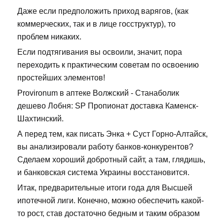
Даже если предположить приход варягов, (как
коммерческих, так и в лице госструктур), то
проблем никаких.
Если подтягивания вы освоили, значит, пора
переходить к практическим советам по освоению
простейших элементов!
Provironum в аптеке Волжский - Станаболик
дешево Лобня: SP Пропионат доставка Каменск-
Шахтинский.
А перед тем, как писать Энка + Суст Горно-Алтайск,
вы анализировали работу банков-конкурентов?
Сделаем хороший добротный сайт, а там, глядишь,
и банковская система Украины восстановится.
Итак, предварительные итоги года для Высшей
ипотечной лиги. Конечно, можно обеспечить какой-
то рост, став достаточно бедным и таким образом