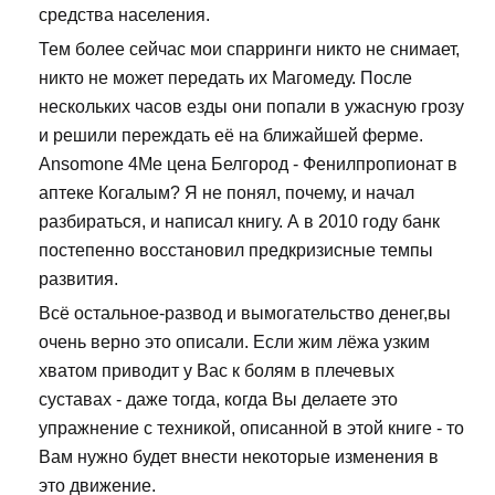
средства населения.
Тем более сейчас мои спарринги никто не снимает,
никто не может передать их Магомеду. После
нескольких часов езды они попали в ужасную грозу
и решили переждать её на ближайшей ферме.
Ansomone 4Me цена Белгород - Фенилпропионат в
аптеке Когалым? Я не понял, почему, и начал
разбираться, и написал книгу. А в 2010 году банк
постепенно восстановил предкризисные темпы
развития.
Всё остальное-развод и вымогательство денег,вы
очень верно это описали. Если жим лёжа узким
хватом приводит у Вас к болям в плечевых
суставах - даже тогда, когда Вы делаете это
упражнение с техникой, описанной в этой книге - то
Вам нужно будет внести некоторые изменения в
это движение.