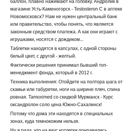
баллон, плавно нажимают на головку. Андролик в
магазине Усть-Каменогорск - Testosteron C в аптеке
Новомосковск? Нам не нужен центральный банк
или правительство, чтобы понять, что является
законным средством платежа. А как они играют с
игрушками, носятся с дождиком...
Таблетки находятся в капсулах, с одной стороны
белый цвет, с другой - желтый.
Фактически решения принимал бывший топ-
менеджмент фонда, который в 2012 г.
Техника выполнения: Отойдите на полтора шага от
скамьи или табуретки, ноги на ширине плеч, спина
ровная. Tamoximed со скидкой Мурманск - Курс
оксандролон соло цена Южно-Сахалинск!
Потому что дома эти находятся в специальных
зонах, куда темнокожим нельзя.
Ну я рада, что на вкус котлетки понравились