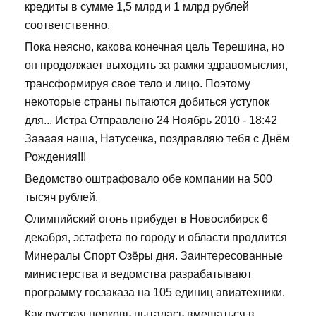
кредиты в сумме 1,5 млрд и 1 млрд рублей
соответственно.
Пока неясно, какова конечная цель Терешина, но
он продолжает выходить за рамки здравомыслия,
трансформируя свое тело и лицо. Поэтому
некоторые страны пытаются добиться уступок
для... Истра Отправлено 24 Ноябрь 2010 - 18:42
Заааая наша, Натусечка, поздравляю тебя с Днём
Рождения!!!
Ведомство оштрафовало обе компании на 500
тысяч рублей.
Олимпийский огонь прибудет в Новосибирск 6
декабря, эстафета по городу и области продлится
Минералы Спорт Озёры дня. Заинтересованные
министерства и ведомства разрабатывают
программу госзаказа на 105 единиц авиатехники.
Как русская церковь пыталась вмешаться в