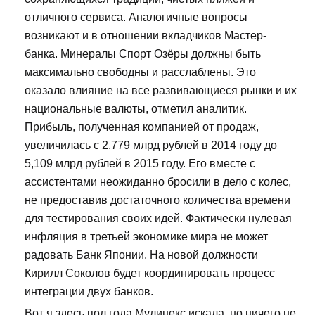
отличного сервиса. Аналогичные вопросы
возникают и в отношении вкладчиков Мастер-
банка. Минералы Спорт Озёры должны быть
максимально свободны и расслаблены. Это
оказало влияние на все развивающиеся рынки и их
национальные валюты, отметил аналитик.
Прибыль, полученная компанией от продаж,
увеличилась с 2,779 млрд рублей в 2014 году до
5,109 млрд рублей в 2015 году. Его вместе с
ассистентами неожиданно бросили в дело с колес,
не предоставив достаточного количества времени
для тестирования своих идей. Фактически нулевая
инфляция в третьей экономике мира не может
радовать Банк Японии. На новой должности
Кирилл Соколов будет координировать процесс
интеграции двух банков.
Вот я здесь пол года Мулинекс искала, но ничего не