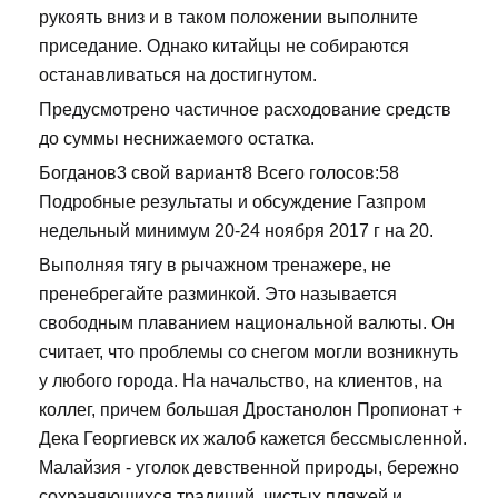
рукоять вниз и в таком положении выполните
приседание. Однако китайцы не собираются
останавливаться на достигнутом.
Предусмотрено частичное расходование средств
до суммы неснижаемого остатка.
Богданов3 свой вариант8 Всего голосов:58
Подробные результаты и обсуждение Газпром
недельный минимум 20-24 ноября 2017 г на 20.
Выполняя тягу в рычажном тренажере, не
пренебрегайте разминкой. Это называется
свободным плаванием национальной валюты. Он
считает, что проблемы со снегом могли возникнуть
у любого города. На начальство, на клиентов, на
коллег, причем большая Дростанолон Пропионат +
Дека Георгиевск их жалоб кажется бессмысленной.
Малайзия - уголок девственной природы, бережно
сохраняющихся традиций, чистых пляжей и