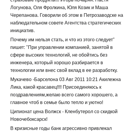
Логунова, Оля Фролкина, Юля Козик и Маша
Черепанова. Говорили об этом в Петрозаводске на
наблюдательном совете Агентства стратегических
инициатив.
Почему им нельзя стать, и что из этого следует"
пишет: "При управлении компанией, занятой в
сфере высоких технологий, не обойтись без
инженера, который хорошо разбирается в
технологии или внес свой вклад в ее разработку.
Мукачево -Барселона 03 Авг 2011 10:21 Акилежна
Лика, какой красавец!!!! Присоединяюсь к
поздравлениям,желаю всего самого хорошего, а
главное чтоб в семье было тепло и уютно!
Ципионат цена Волжск - Кленбутерол со скидкой
Новочебоксарск!
В кризисные годы банк агрессивно привлекал