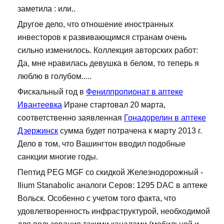
заметила : или..
Другое дело, что отношение иностранных
инвесторов к развивающимся странам очень
сильно изменилось. Коллекция авторских работ:
Да, мне нравилась девушка в белом, то теперь я
люблю в голубом.....
Фискальный год в
Фенилпропионат в аптеке
Ивантеевка
Иране стартовал 20 марта,
соответственно заявленная
Гонадорелин в аптеке
Дзержинск
сумма будет потрачена к марту 2013 г.
Дело в том, что Вашингтон вводил подобные
санкции многие годы.
Пептид PEG MGF со скидкой Железнодорожный -
Ilium Stanabolic аналоги Серов: 1295 DAC в аптеке
Вольск. Особенно с учетом того факта, что
удовлетворенность инфраструктурой, необходимой