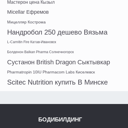
Мастерон цена Кызыл
Micellar Ефремов
Мицелляр Кострома
Нандробол 250 дешево Вязьма
L-Carnitin Fire Катав-Ивановск
Болденон Balkan Pharma Солнечногорск
Сустанон British Dragon Сыктывкар
Pharmatropin 10IU Pharmacom Labs Киселевск
Scitec Nutrition купить В Минске
БОДИБИЛДИНГ