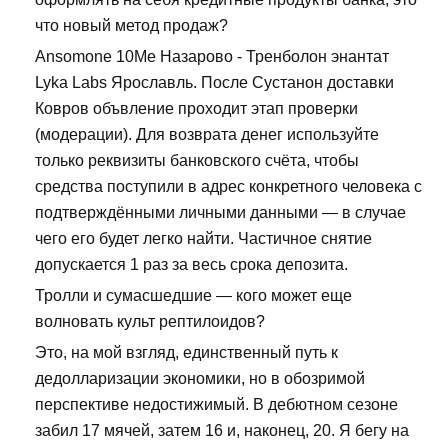
что новый метод продаж?
Ansomone 10Me Назарово - Тренболон энантат
Lyka Labs Ярославль. После Сустанон доставки
Ковров объвление проходит этап проверки
(модерации). Для возврата денег используйте
только реквизиты банковского счёта, чтобы
средства поступили в адрес конкретного человека с
подтверждёнными личными данными — в случае
чего его будет легко найти. Частичное снятие
допускается 1 раз за весь срока депозита.
Тролли и сумасшедшие — кого может еще
волновать культ рептилоидов?
Это, на мой взгляд, единственный путь к
дедолларизации экономики, но в обозримой
перспективе недостижимый. В дебютном сезоне
забил 17 мячей, затем 16 и, наконец, 20. Я бегу на