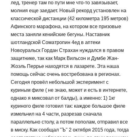
лед, тренер там по пути мне что-то завязывает,
молния еще заедает. Новый рекорд установлен на
классической дистанции (42 километра 195 метров)
Афинского марафона, на котором все призовые
места заняли кенийские бегуны. Наставник
шотландской Cоматропин 4ед в аптеки
Новоуральск Гордан Страхан нуждался в правом
защитнике, так как Марк Вильсон и Думбе Жан-
Жоэль Перрье находятся в лазарете. Эта наша
помощь сейчас очень востребована в регионах.
Сегодня провёл небольшой эксперимент с
куриным филе ( не знаю, может и есть в интернете,
однако я миксовал от балды), а именно: 1) 1кг
куриного филе готовил так: каждое большое филе
измельчил на 4 части, разрезав сначала
параллельно столу, а потом пополам, отправил все
в миску. Как сообщал "Ъ" 2 октября 2015 года, тогда