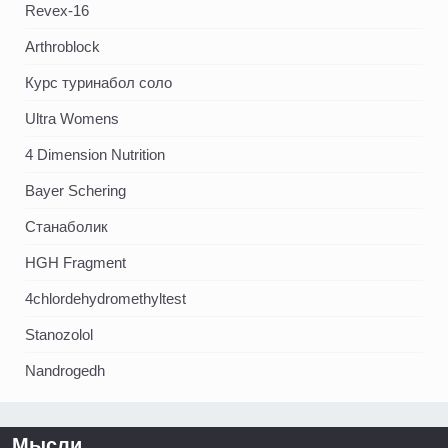
Revex-16
Arthroblock
Курс туринабол соло
Ultra Womens
4 Dimension Nutrition
Bayer Schering
Станаболик
HGH Fragment
4chlordehydromethyltest
Stanozolol
Nandrogedh
Мысли