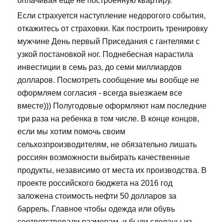
оплачивая еще не построенную квартиру.
Если страхуется наступление недорогого события,
откажитесь от страховки. Как построить тренировку
мужчине День первый Приседания с гантелями с
узкой постановкой ног. Поднебесная нарастила
инвестиции в семь раз, до семи миллиардов
долларов. Посмотреть сообщение мы вообще не
оформляем согласия - всегда выезжаем все
вместе))) Полугодовые оформляют нам последние
три раза на ребенка в том числе. В конце концов,
если мы хотим помочь своим
сельхозпроизводителям, не обязательно лишать
россиян возможности выбирать качественные
продукты, независимо от места их производства. В
проекте российского бюджета на 2016 год
заложена стоимость нефти 50 долларов за
баррель. Главное чтобы одежда или обувь
соответствовали размерам, и были сделаны из