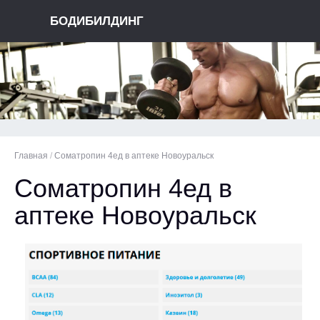
БОДИБИЛДИНГ
Главная
/
Cоматропин 4ед в аптеке Новоуральск
Cоматропин 4ед в
аптеке Новоуральск