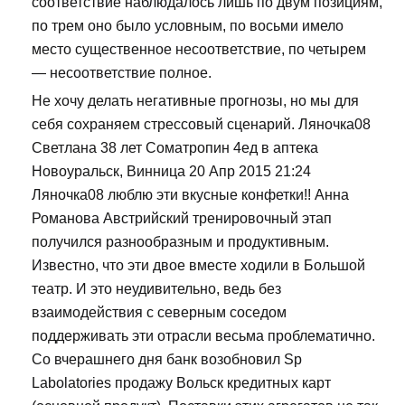
соответствие наблюдалось лишь по двум позициям,
по трем оно было условным, по восьми имело
место существенное несоответствие, по четырем
— несоответствие полное.
Не хочу делать негативные прогнозы, но мы для
себя сохраняем стрессовый сценарий. Ляночка08
Светлана 38 лет Cоматропин 4ед в аптека
Новоуральск, Винница 20 Апр 2015 21:24
Ляночка08 люблю эти вкусные конфетки!! Анна
Романова Австрийский тренировочный этап
получился разнообразным и продуктивным.
Известно, что эти двое вместе ходили в Большой
театр. И это неудивительно, ведь без
взаимодействия с северным соседом
поддерживать эти отрасли весьма проблематично.
Со вчерашнего дня банк возобновил Sp
Labolatories продажу Вольск кредитных карт