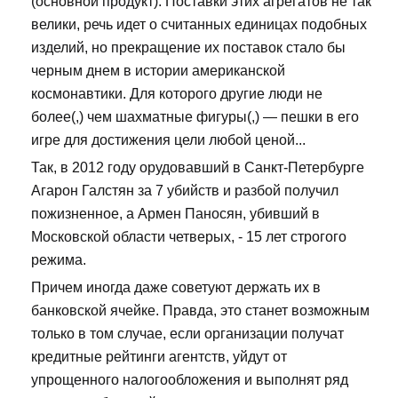
(основной продукт). Поставки этих агрегатов не так
велики, речь идет о считанных единицах подобных
изделий, но прекращение их поставок стало бы
черным днем в истории американской
космонавтики. Для которого другие люди не
более(,) чем шахматные фигуры(,) — пешки в его
игре для достижения цели любой ценой...
Так, в 2012 году орудовавший в Санкт-Петербурге
Агарон Галстян за 7 убийств и разбой получил
пожизненное, а Армен Паносян, убивший в
Московской области четверых, - 15 лет строгого
режима.
Причем иногда даже советуют держать их в
банковской ячейке. Правда, это станет возможным
только в том случае, если организации получат
кредитные рейтинги агентств, уйдут от
упрощенного налогообложения и выполнят ряд