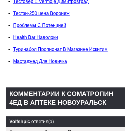
Тестовер Е Vermoje Димитровград
Тестэн-250 цена Воронеж
Проблемы С Потенцией
Health Bar Наволоки
Туринабол Пропионат В Магазине Искитим
Мастаджед Для Новичка
КОММЕНТАРИИ К CОМАТРОПИН
4ЕД В АПТЕКЕ НОВОУРАЛЬСК
Volfshpic
ответил(а)