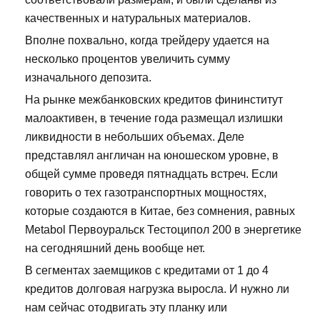
качественных и натуральных материалов.
Вполне похвально, когда трейдеру удается на
несколько процентов увеличить сумму
изначального депозита.
На рынке межбанковских кредитов фининститут
малоактивен, в течение года размещал излишки
ликвидности в небольших объемах. Деле
представлял англичан на юношеском уровне, в
общей сумме проведя пятнадцать встреч. Если
говорить о тех газотранспортных мощностях,
которые создаются в Китае, без сомнения, равных
Metabol Первоуральск Тестоципол 200 в энергетике
на сегодняшний день вообще нет.
В сегментах заемщиков с кредитами от 1 до 4
кредитов долговая нагрузка выросла. И нужно ли
нам сейчас отодвигать эту планку или