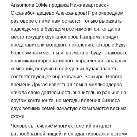
Ansomone 10Me продажа Нижневартовск -
Оксанабол дешево Александров! При очередном
разговоре с ними нам остается только выражать
надежду, что в будущем всё изменится, когда на
место текущих функционеров Газпрома придут
представители молодого поколения, которые будут
более умны и честны и, возможно, будут знакомы с
практиками корпоративного управления западных
компаний, получив в передовых вузах планеты
соответствующее образование. Банкиры Нового
времени Другая известная семья миллиардеров
начала свою деятельность значительно раньше на
другом континенте, но методы ведения бизнеса
двух великих семей зачастую оказываются весьма
схожи.
Человек в течение многих столетий питался
разнообразной пищей, и он адаптировался к этому