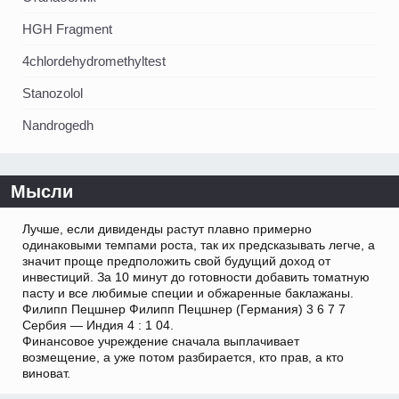
HGH Fragment
4chlordehydromethyltest
Stanozolol
Nandrogedh
Мысли
Лучше, если дивиденды растут плавно примерно
одинаковыми темпами роста, так их предсказывать легче, а
значит проще предположить свой будущий доход от
инвестиций. За 10 минут до готовности добавить томатную
пасту и все любимые специи и обжаренные баклажаны.
Филипп Пецшнер Филипп Пецшнер (Германия) 3 6 7 7
Сербия — Индия 4 : 1 04.
Финансовое учреждение сначала выплачивает
возмещение, а уже потом разбирается, кто прав, а кто
виноват.