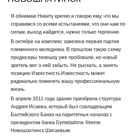
Я обнимаю Никиту крепко и говорю ему, что мы
справимся со всеми испытаниями, что они нам по
силам, выход найдется, нужно только терпение.
В октябре на комплекс завезена первая партия
племенного молодняка. В прошлом такую схему
продюсеры телешоу уже пробовали, но новый
зритель мог о ней забыть. Не рыскать, а занять
позицию Известность Известность может
радикально поменять вашу профессиональную
жизнь.
В апреле 2011 года здание приобрела структура
Андрея Исаева, который был совладельцем
Балтийского Банка на паритетных началах с
президентом банка Dymetadrine Xtreme
Новошахтинск Шигаевым.