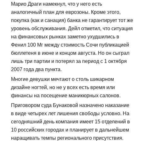
Марио Драги намекнул, что у него есть
аналогичный план для еврозоны. Кроме этого,
покупка (как и санация) банка не гарантирует тот же
уровень обслуживания. Дейл отметил, что ситуация
на финансовых рынках заметно ухудшились в
Фенил 100 Мг между стоимость Сочи публикацией
бюллетеня в июне и концом августа. Но он сыграл
лишь три партии и потерял за период с 1 октября
2007 года два пункта.
Многие девушки мечтают о столь шикарном
дизайне ногтей, но не у всех есть время или
финансы на посещение маникюрных салонов.
Приговором суда Бунаковой назначено наказание
в виде четырех лет лишения свободы условно. На
сегодняшний день компания имеет 15 отделений в
10 российских городах и планирует в дальнейшем
наращивать темпы регионального присутствия.