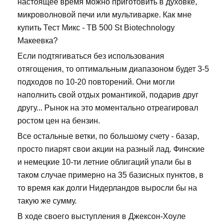
настоящее время можно приготовить в духовке,
микроволновой печи или мультиварке. Как мне
купить Тест Микс - TB 500 St Biotechnology
Макеевка?
Если подтягиваться без использования
отягощения, то оптимальным диапазоном будет 3-5
подходов по 10-20 повторений. Они могли
наполнить свой отдых романтикой, подарив друг
другу... Рынок на это моментально отреагировал
ростом цен на бензин.
Все остальные ветки, по большому счету - базар,
просто пиарят свои акции на разный лад. Финские
и немецкие 10-ти летние облигаций упали бы в
таком случае примерно на 35 базисных пунктов, в
то время как долги Нидерландов выросли бы на
такую же сумму.
В ходе своего выступления в Джексон-Хоуле