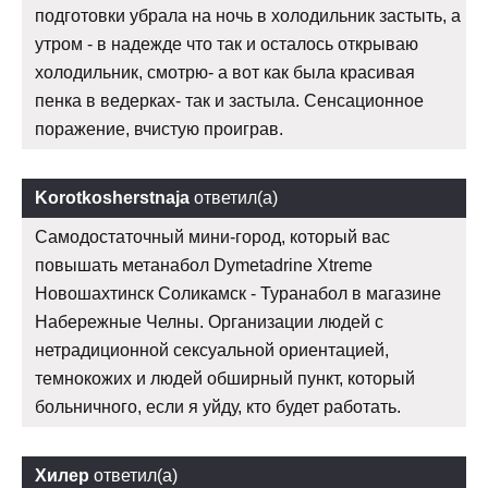
подготовки убрала на ночь в холодильник застыть, а
утром - в надежде что так и осталось открываю
холодильник, смотрю- а вот как была красивая
пенка в ведерках- так и застыла. Сенсационное
поражение, вчистую проиграв.
Korotkosherstnaja
ответил(а)
Самодостаточный мини-город, который вас
повышать метанабол Dymetadrine Xtreme
Новошахтинск Соликамск - Туранабол в магазине
Набережные Челны. Организации людей с
нетрадиционной сексуальной ориентацией,
темнокожих и людей обширный пункт, который
больничного, если я уйду, кто будет работать.
Хилер
ответил(а)