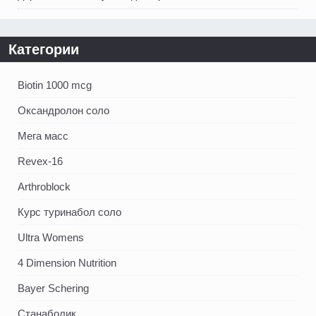
Категории
Biotin 1000 mcg
Оксандролон соло
Мега масс
Revex-16
Arthroblock
Курс туринабол соло
Ultra Womens
4 Dimension Nutrition
Bayer Schering
Станаболик