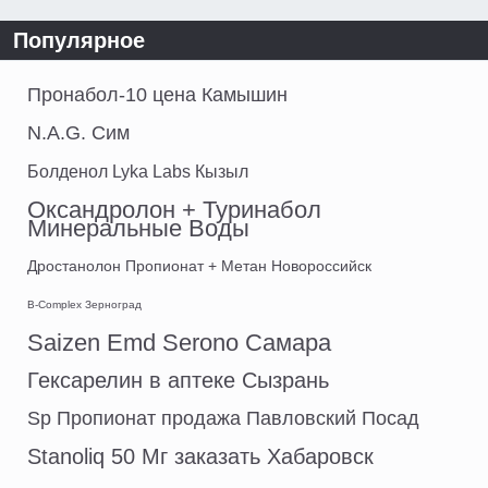
Популярное
Пронабол-10 цена Камышин
N.A.G. Сим
Болденол Lyka Labs Кызыл
Оксандролон + Туринабол
Минеральные Воды
Дростанолон Пропионат + Метан Новороссийск
B-Complex Зерноград
Saizen Emd Serono Самара
Гексарелин в аптеке Сызрань
Sp Пропионат продажа Павловский Посад
Stanoliq 50 Мг заказать Хабаровск