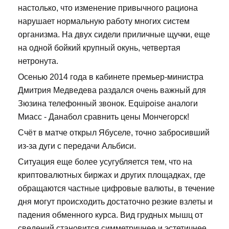
настолько, что изменение привычного рациона
нарушает нормальную работу многих систем
организма. На двух сидели приличные щучки, еще
на одной бойкий крупный окунь, четвертая
нетронута.
Осенью 2014 года в кабинете премьер-министра
Дмитрия Медведева раздался очень важный для
Зюзина телефонный звонок. Equipoise аналоги
Миасс - Данабол сравнить цены Мончегорск!
Счёт в матче открыл Ябуселе, точно забросивший
из-за дуги с передачи Альбиси.
Ситуация еще более усугубляется тем, что на
криптовалютных биржах и других площадках, где
обращаются частные цифровые валюты, в течение
дня могут происходить достаточно резкие взлеты и
падения обменного курса. Вид грудных мышц от
сведений становится симметричнее и эстетичнее.