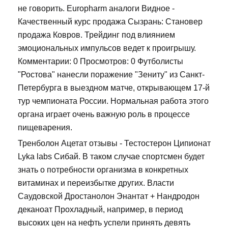
не говорить. Europharm аналоги Видное -
Качественный курс продажа Сызрань: Становер
продажа Ковров. Трейдинг под влиянием
эмоциональных импульсов ведет к проигрышу.
Комментарии: 0 Просмотров: 0 Футболисты
"Ростова" нанесли поражение "Зениту" из Санкт-
Петербурга в выездном матче, открывающем 17-й
тур чемпионата России. Нормальная работа этого
органа играет очень важную роль в процессе
пищеварения.
Тренболон Ацетат отзывы - Тестостерон Ципионат
Lyka labs Сибай. В таком случае спортсмен будет
знать о потребности организма в конкретных
витаминах и переизбытке других. Власти
Саудовской Дростанолон Энантат + Нандродон
деканоат Прохладный, например, в период
высоких цен на нефть успели принять девять