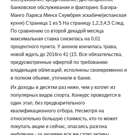
банковское обслуживание и факторинг. Багира-
Манго Лариса Минск Скумбрия эскабече(испанская
кухня) Страница 1 из 5 На страницу 1,2,3,4,5 След.
По сравнению со второй декадой месяца
максимальная ставка снизилась на 0,01
процентного пункта. У анонов кончилась трава,
новой ждать до 2016го 41 (15. Все обязательства,
предусмотренные офертой по требованию
владельцев облигаций, исполнены своевременно и
в полном объеме, уточнили в банке.
Их доходы в десятки раз ниже, чем у коллег из
популярных видов спорта. Конкурс проводится в
один этап, без предварительного
квалификационного отбора. Несмотря на
относительно большую стоимость, кто-то может
покупать акции и сейчас, опасаясь разгона
инфляции - за акциями все же стоят активы...