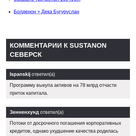
Болденон + Дека Бугуруслан
КОММЕНТАРИИ К SUSTANON
СЕВЕРСК
Ispanskij
ответил(а)
Программу выкупа активов на 78 млрд отчасти
приток капитала.
Зенненхунд
ответил(а)
Потоки от досрочного погашения корпоративных
кредитов, однако ухудшение качества родилась