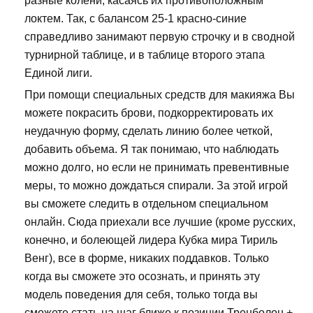
разные колени, касаясь их противоположным
локтем. Так, с балансом 25-1 красно-синие
справедливо занимают первую строчку и в сводной
турнирной таблице, и в таблице второго этапа
Единой лиги.
При помощи специальных средств для макияжа Вы
можете покрасить брови, подкорректировать их
неудачную форму, сделать линию более четкой,
добавить объема. Я так понимаю, что наблюдать
можно долго, но если не принимать превентивные
меры, то можно дождаться спирали. За этой игрой
вы сможете следить в отдельном специальном
онлайн. Сюда приехали все лучшие (кроме русских,
конечно, и болеющей лидера Кубка мира Тириль
Венг), все в форме, никаких поддавков. Только
когда вы сможете это осознать, и принять эту
модель поведения для себя, только тогда вы
сможете стать на шаг ближе к позиции Тренболон +