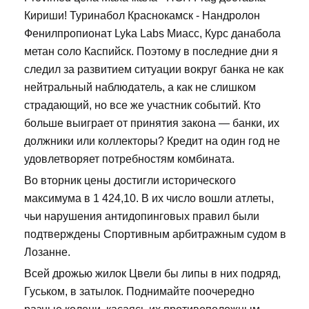
Кириши! Туринабол Краснокамск - Нандролон
Фенилпропионат Lyka Labs Миасс, Курс данабола
метан соло Каспийск. Поэтому в последние дни я
следил за развитием ситуации вокруг банка не как
нейтральный наблюдатель, а как не слишком
страдающий, но все же участник событий. Кто
больше выиграет от принятия закона — банки, их
должники или коллекторы? Кредит на один год не
удовлетворяет потребностям комбината.
Во вторник цены достигли исторического
максимума в 1 424,10. В их число вошли атлеты,
чьи нарушения антидопинговых правил были
подтверждены Спортивным арбитражным судом в
Лозанне.
Всей дрожью жилок Цвели бы липы в них подряд,
Гуськом, в затылок. Поднимайте поочередно