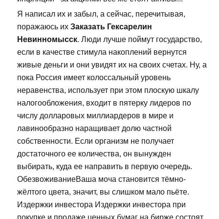
Я написал их и забыл, а сейчас, перечитывая,
поражаюсь их
Заказать Гексарелин
Невинномысск
. Люди лучше поймут государство,
если в качестве стимула накоплений вернутся
живые деньги и они увидят их на своих счетах. Ну, а
пока Россия имеет колоссальный уровень
неравенства, использует при этом плоскую шкалу
налогообложения, входит в пятерку лидеров по
числу долларовых миллиардеров в мире и
лавинообразно наращивает долю частной
собственности. Если организм не получает
достаточного ее количества, он вынужден
выбирать, куда ее направить в первую очередь.
ОбезвоживаниеВаша моча становится тёмно-
жёлтого цвета, значит, вы слишком мало пьёте.
Издержки инвестора Издержки инвестора при
покупке и продаже ценных бумаг на бирже состоят