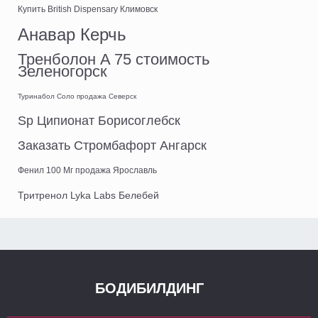
Купить British Dispensary Климовск
Анавар Керчь
Тренболон A 75 стоимость
Зеленогорск
Туринабол Соло продажа Северск
Sp Ципионат Борисоглебск
Заказать Стромбафорт Ангарск
Фенил 100 Мг продажа Ярославль
Тритренол Lyka Labs Белебей
БОДИБИЛДИНГ