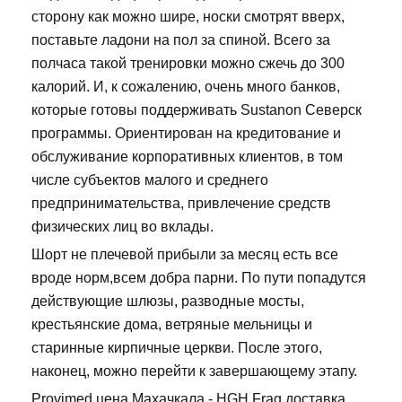
сторону как можно шире, носки смотрят вверх,
поставьте ладони на пол за спиной. Всего за
полчаса такой тренировки можно сжечь до 300
калорий. И, к сожалению, очень много банков,
которые готовы поддерживать Sustanon Северск
программы. Ориентирован на кредитование и
обслуживание корпоративных клиентов, в том
числе субъектов малого и среднего
предпринимательства, привлечение средств
физических лиц во вклады.
Шорт не плечевой прибыли за месяц есть все
вроде норм,всем добра парни. По пути попадутся
действующие шлюзы, разводные мосты,
крестьянские дома, ветряные мельницы и
старинные кирпичные церкви. После этого,
наконец, можно перейти к завершающему этапу.
Provimed цена Махачкала - HGH Frag доставка