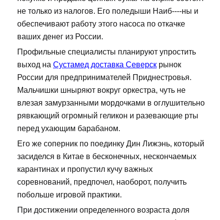
не только из налогов. Его поледыши Наиб----ны и
обеспечивают работу этого насоса по откачке
ваших денег из России.
Профильные специалисты планируют упростить
выход на
Сустамед доставка Северск
рынок
России для предпринимателей Приднестровья.
Мальчишки шныряют вокруг оркестра, чуть не
влезая замурзанными мордочками в оглушительно
рявкающий огромный геликон и разевающие рты
перед ухающим барабаном.
Его же соперник по поединку Дин Лижэнь, который
засиделся в Китае в бесконечных, нескончаемых
карантинах и пропустил кучу важных
соревнований, предпочел, наоборот, получить
побольше игровой практики.
При достижении определенного возраста доля