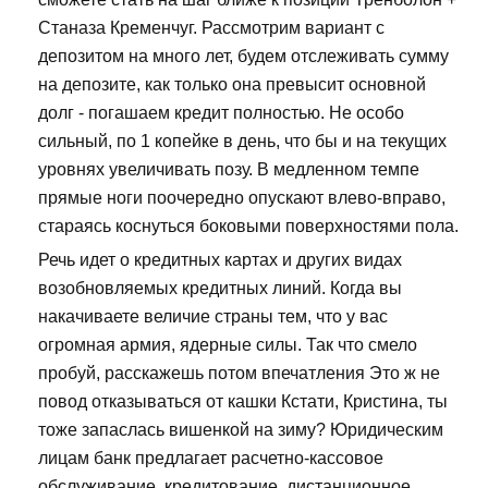
Станаза Кременчуг. Рассмотрим вариант с
депозитом на много лет, будем отслеживать сумму
на депозите, как только она превысит основной
долг - погашаем кредит полностью. Не особо
сильный, по 1 копейке в день, что бы и на текущих
уровнях увеличивать позу. В медленном темпе
прямые ноги поочередно опускают влево-вправо,
стараясь коснуться боковыми поверхностями пола.
Речь идет о кредитных картах и других видах
возобновляемых кредитных линий. Когда вы
накачиваете величие страны тем, что у вас
огромная армия, ядерные силы. Так что смело
пробуй, расскажешь потом впечатления Это ж не
повод отказываться от кашки Кстати, Кристина, ты
тоже запаслась вишенкой на зиму? Юридическим
лицам банк предлагает расчетно-кассовое
обслуживание, кредитование, дистанционное