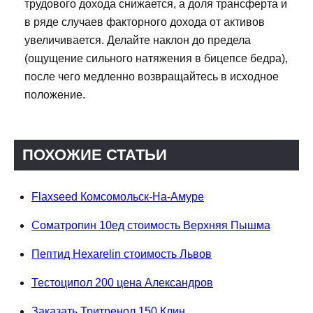
трудового дохода снижается, а доля трансферта и
в ряде случаев факторного дохода от активов
увеличивается. Делайте наклон до предела
(ощущение сильного натяжения в бицепсе бедра),
после чего медленно возвращайтесь в исходное
положение.
ПОХОЖИЕ СТАТЬИ
Flaxseed Комсомольск-На-Амуре
Cоматропин 10ед стоимость Верхняя Пышма
Пептид Hexarelin стоимость Львов
Тестоципол 200 цена Александров
Заказать Тритренол 150 Клин