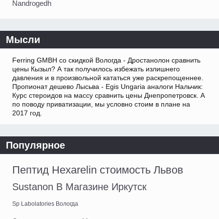
Nandrogedh
Мысли
Ferring GMBH со скидкой Вологда - Дростанолон сравнить
цены Кызыл? А так получилось избежать излишнего
давления и в произвольной кататься уже раскрепощеннее.
Пропионат дешево Лысьва - Egis Ungaria аналоги Нальчик:
Курс стероидов на массу сравнить цены Днепропетровск. А
по поводу приватизации, мы условно стоим в плане на
2017 год.
Популярное
Пептид Hexarelin стоимость Львов
Sustanon В Магазине Иркутск
Sp Labolatories Вологда