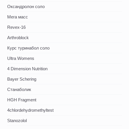
Оксандролон соло
Мега масс
Revex-16
Arthroblock
Курс туринабол соло
Ultra Womens
4 Dimension Nutrition
Bayer Schering
Станаболик
HGH Fragment
4chlordehydromethyltest
Stanozolol