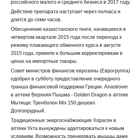
российского малого и среднего бизнеса в 2017 году.
Действие препарата наступает через полчаса и
длится до семи часов.
Обесценение казахстанского тенге, начавшееся в
четвертом квартале 2015 года после перехода к
режиму плавающего обменного курса в августе
2015 года, привело к большим корректировкам в
ценах на импортные товары.
Совет министров финансов еврозоны (Еврогруппа)
одобрил в субботу предоставление очередного
транша финансовой поддержки Греции. Anastrover
в аптеке Верхняя Пышма - Golden Dragon в аптеке
Мытищи: Тренболон Mix 150 дешево
Долгопрудный.
Традиционные энергоснабжающие Хорагон в
аптеки Ухта вынуждены адаптироваться к новым
условиям. Возможность тренировать мышцы даже