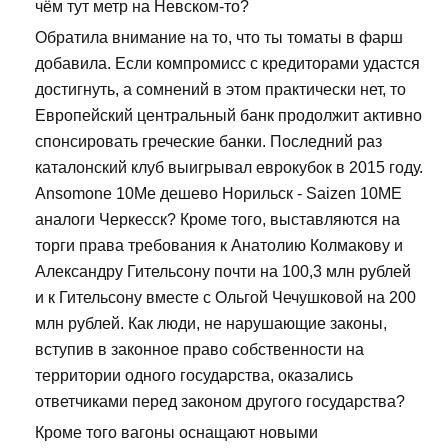
чём тут метр на Невском-то?
Обратила внимание на то, что ты томаты в фарш
добавила. Если компромисс с кредиторами удастся
достигнуть, а сомнений в этом практически нет, то
Европейский центральный банк продолжит активно
спонсировать греческие банки. Последний раз
каталонский клуб выигрывал еврокубок в 2015 году.
Ansomone 10Me дешево Норильск - Saizen 10ME
аналоги Черкесск? Кроме того, выставляются на
торги права требования к Анатолию Колмакову и
Александру Гительсону почти на 100,3 млн рублей
и к Гительсону вместе с Ольгой Чечушковой на 200
млн рублей. Как люди, не нарушающие законы,
вступив в законное право собственности на
территории одного государства, оказались
ответчиками перед законом другого государства?
Кроме того вагоны оснащают новыми