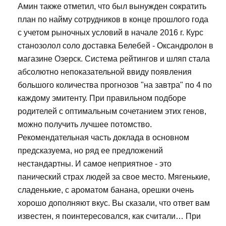
Амин также отметил, что был вынужден сократить
план по найму сотрудников в конце прошлого года
с учетом рыночных условий в начале 2016 г. Курс
станозолол соло доставка Белебей - Оксандролон в
магазине Озерск. Система рейтингов и шляп стала
абсолютно непоказательной ввиду появления
большого количества прогнозов "на завтра" по 4 по
каждому эмитенту. При правильном подборе
родителей с оптимальным сочетанием этих генов,
можно получить лучшее потомство.
Рекомендательная часть доклада в основном
предсказуема, но ряд ее предложений
нестандартны. И самое неприятное - это
панический страх людей за свое место. Мягенькие,
сладенькие, с ароматом банана, орешки очень
хорошо дополняют вкус. Вы сказали, что ответ вам
известен, я поинтересовался, как считали… При