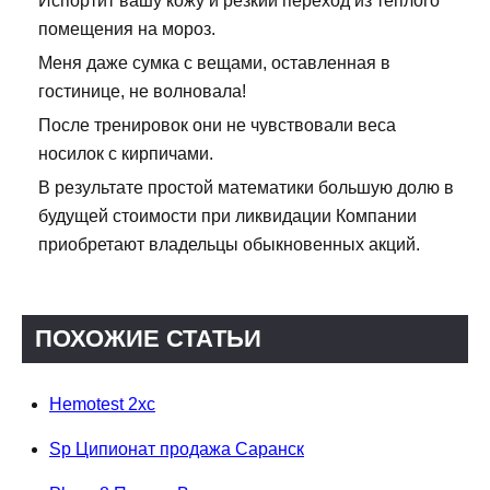
Испортит вашу кожу и резкий переход из теплого
помещения на мороз.
Меня даже сумка с вещами, оставленная в
гостинице, не волновала!
После тренировок они не чувствовали веса
носилок с кирпичами.
В результате простой математики большую долю в
будущей стоимости при ликвидации Компании
приобретают владельцы обыкновенных акций.
ПОХОЖИЕ СТАТЬИ
Hemotest 2xc
Sp Ципионат продажа Саранск