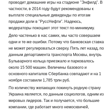
проводит домашние игры на стадионе "Энфилд". В
частности, в 2014 году будут рекомендованы к
выплате специальные дивиденды по итогам
продажи доли в "РуссНефти". Надеюсь,
модераторы покоцают этот текст по-минимуму.
Дело частенько в нас самих, мы часто совершаем
одни и те-же ошибки. Потому что банковская ставка
не может регулироваться сверху. Пять лет назад, по
данным департамента транспорта Москвы, внутрь
Бульварного кольца приезжало и парковалось
около 15 500 машин. Величины базового и
основного капиталов Сбербанка совпадают и на 1
ноября составили 1,785 трлн руб.
По количеству желающих покинуть родную страну
Украина является, по данным социологов, одним из
мировых лидеров. Так и получается, что большие
компании, где работает много немосквичей,