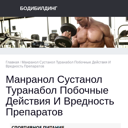
БОДИБИЛДИНГ
Главная
/
Манранол Сустанол Туранабол Побочные Действия И
Вредность Препаратов
Манранол Сустанол
Туранабол Побочные
Действия И Вредность
Препаратов