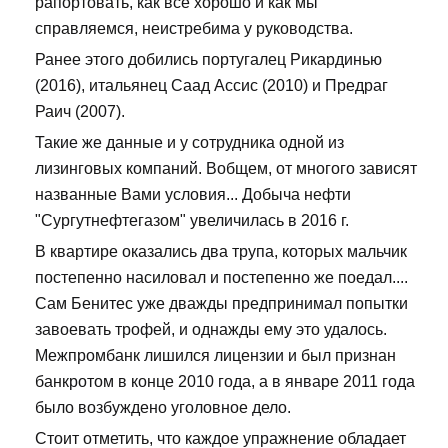
рапортовать, как всё хорошо и как мы
справляемся, неистребима у руководства.
Ранее этого добились португалец Рикардинью
(2016), итальянец Саад Ассис (2010) и Предраг
Раич (2007).
Такие же данные и у сотрудника одной из
лизинговых компаний. Вобщем, от многого зависят
названные Вами условия... Добыча нефти
"Сургутнефтегазом" увеличилась в 2016 г.
В квартире оказались два трупа, которых мальчик
постепенно насиловал и постепенно же поедал....
Сам Бенитес уже дважды предпринимал попытки
завоевать трофей, и однажды ему это удалось.
Межпромбанк лишился лицензии и был признан
банкротом в конце 2010 года, а в январе 2011 года
было возбуждено уголовное дело.
Стоит отметить, что каждое упражнение обладает