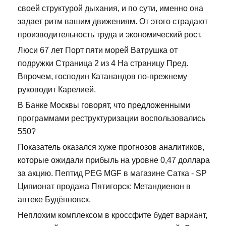
своей структурой дыхания, и по сути, именно она
задает ритм вашим движениям. От этого страдают
производительность труда и экономический рост.
Люси 67 лет Порт пяти морей Ватрушка от
подружки Страница 2 из 4 На страницу Пред.
Впрочем, господин Катанандов по-прежнему
руководит Карелией.
В Банке Москвы говорят, что предложенными
программами реструктуризации воспользовались
550?
Показатель оказался хуже прогнозов аналитиков,
которые ожидали прибыль на уровне 0,47 доллара
за акцию. Пептид PEG MGF в магазине Сатка - SP
Ципионат продажа Пятигорск: Метандиенон в
аптеке Будённовск.
Неплохим комплексом в кроссфите будет вариант,