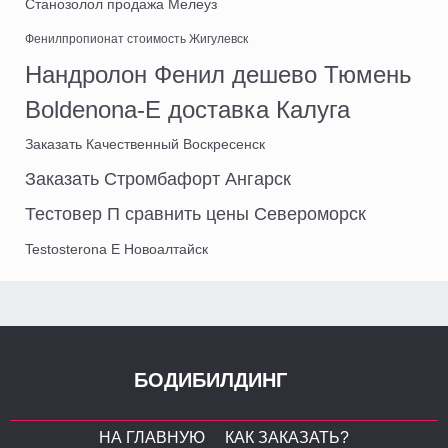
Станозолол продажа Мелеуз
Фенилпропионат стоимость Жигулевск
Нандролон Фенил дешево Тюмень
Boldenona-E доставка Калуга
Заказать Качественный Воскресенск
Заказать Стромбафорт Ангарск
Тестовер П сравнить цены Североморск
Testosterona E Новоалтайск
БОДИБИЛДИНГ
НА ГЛАВНУЮ
КАК ЗАКАЗАТЬ?