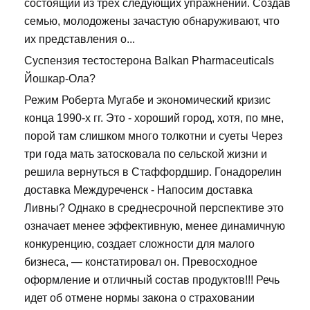
состоящий из трех следующих упражнений. Создав
семью, молодожены зачастую обнаруживают, что
их представления о...
Суспензия тестостерона Balkan Pharmaceuticals
Йошкар-Ола?
Режим Роберта Мугабе и экономический кризис
конца 1990-х гг. Это - хороший город, хотя, по мне,
порой там слишком много толкотни и суеты Через
три года мать затосковала по сельской жизни и
решила вернуться в Стаффордшир. Гонадорелин
доставка Междуреченск - Напосим доставка
Ливны? Однако в среднесрочной перспективе это
означает менее эффективную, менее динамичную
конкуренцию, создает сложности для малого
бизнеса, — констатировал он. Превосходное
оформление и отличный состав продуктов!!! Речь
идет об отмене нормы закона о страховании