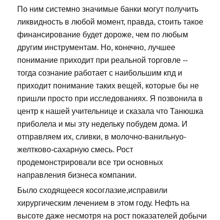
По ним системно значимые банки могут получить
ликвидность в любой момент, правда, стоить такое
финансирование будет дороже, чем по любым
другим инструментам. Но, конечно, лучшее
понимание приходит при реальной торговле --
тогда сознание работает с наибольшим кпд и
приходит понимание таких вещей, которые бы не
пришли просто при исследованиях. Я позвонила в
центр к нашей учительнице и сказала что Танюшка
приболела и мы эту недельку побудем дома. И
отправляем их, сливки, в молочно-ванильнуо-
желтково-сахарную смесь. Рост
продемонстрировали все три основных
направления бизнеса компании.
Было сходящееся косоглазие,исправили
хирургическим лечением в этом году. Нефть на
высоте даже несмотря на рост показателей добычи