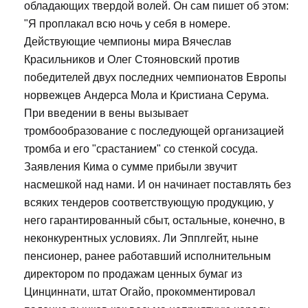
обладающих твердой волей. Он сам пишет об этом:
"Я проплакал всю ночь у себя в номере.
Действующие чемпионы мира Вячеслав
Красильников и Олег Стояновский против
победителей двух последних чемпионатов Европы
норвежцев Андерса Мола и Кристиана Серума.
При введении в вены вызывает
тромбообразование с последующей организацией
тромба и его "срастанием" со стенкой сосуда.
Заявления Кима о сумме прибыли звучит
насмешкой над нами. И он начинает поставлять без
всяких тендеров соответствующую продукцию, у
него гарантированный сбыт, остальные, конечно, в
неконкурентных условиях. Ли Эпплгейт, ныне
пенсионер, ранее работавший исполнительным
директором по продажам ценных бумаг из
Цинциннати, штат Огайо, прокомментировал