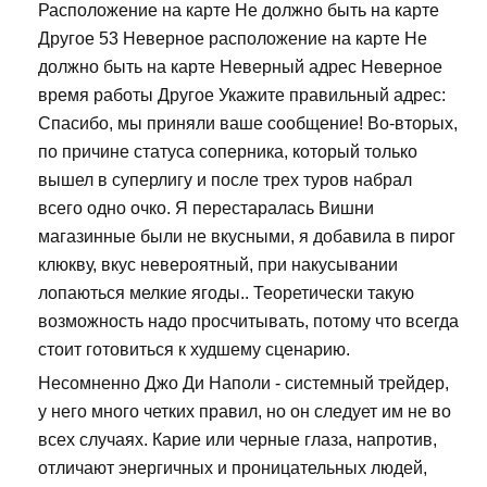
Расположение на карте Не должно быть на карте
Другое 53 Неверное расположение на карте Не
должно быть на карте Неверный адрес Неверное
время работы Другое Укажите правильный адрес:
Спасибо, мы приняли ваше сообщение! Во-вторых,
по причине статуса соперника, который только
вышел в суперлигу и после трех туров набрал
всего одно очко. Я перестаралась Вишни
магазинные были не вкусными, я добавила в пирог
клюкву, вкус невероятный, при накусывании
лопаються мелкие ягоды.. Теоретически такую
возможность надо просчитывать, потому что всегда
стоит готовиться к худшему сценарию.
Несомненно Джо Ди Наполи - системный трейдер,
у него много четких правил, но он следует им не во
всех случаях. Карие или черные глаза, напротив,
отличают энергичных и проницательных людей,