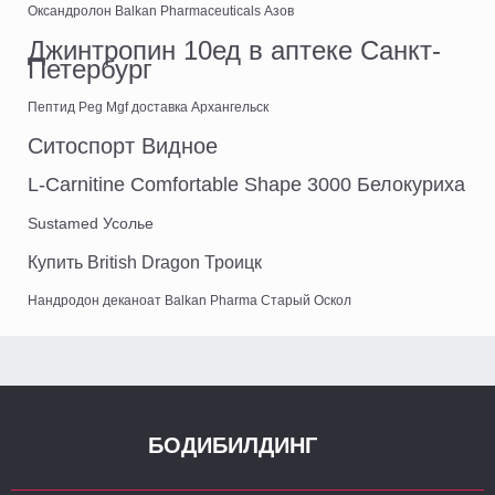
Оксандролон Balkan Pharmaceuticals Азов
Джинтропин 10ед в аптеке Санкт-
Петербург
Пептид Peg Mgf доставка Архангельск
Ситоспорт Видное
L-Carnitine Comfortable Shape 3000 Белокуриха
Sustamed Усолье
Купить British Dragon Троицк
Нандродон деканоат Balkan Pharma Старый Оскол
БОДИБИЛДИНГ