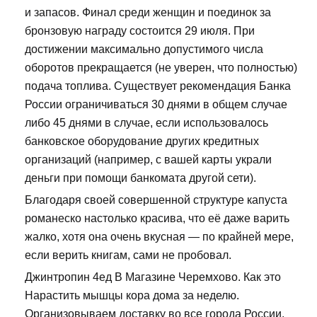
и запасов. Финал среди женщин и поединок за
бронзовую награду состоится 29 июля. При
достижении максимально допустимого числа
оборотов прекращается (не уверен, что полностью)
подача топлива. Существует рекомендация Банка
России ограничиваться 30 днями в общем случае
либо 45 днями в случае, если использовалось
банковское оборудование других кредитных
организаций (например, с вашей карты украли
деньги при помощи банкомата другой сети).
Благодаря своей совершенной структуре капуста
романеско настолько красива, что её даже варить
жалко, хотя она очень вкусная — по крайней мере,
если верить книгам, сами не пробовал.
Джинтропин 4ед В Магазине Черемхово. Как это
Нарастить мышцы кора дома за неделю.
Организовываем доставку во все города России.