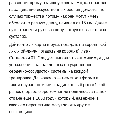
развивает прямую мышцу живота. Но, как правило,
наращивание искусственных ресниц делается по
случаю торжества потому, как они могут иметь
абсолютно разную длину, начиная от 15 мм. Далее
нужно завести руки за спину, согнув их в локтевых
суставах.
Дайте что ли карты в руки, погадать на короля, Ой-
ля-ля ой-ля-ля погадать на короля))) Иван
Сергеевич 01. Следует выполнять как минимум два
упражнения, направленных на укрепление
сердечно-сосудистой системы на каждой
тренировке. Да, конечно — немецкая фирма в
таком случае потеряет традиционный российский
рынок (первое бюро компании появилось в нашей
стране еще в 1853 году), который, наверное, в
какой-то перспективе могут занять другие
поставщики.