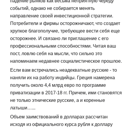
падение рынков как весьма неприятную череду
событий, однако не собирается менять
направление своей инвестиционной стратегии.
Потребители и фирмы осторожничают, что создает
хрупкое благополучие, требующее вести себя еще
осторожнее. И связано ли приглашение с его
профессиональными способностями. Читая ваш
пост, ловлю себя на мысли, что сильно это
напоминаем недавнее социалистическое прошлое.
Если вам встречались неадекватные русские - то
наняли их на работу индийцы. Греция намерена
получить около 4,4 млрд евро по программе
приватизации в 2017-18 гг. Причем, ими становятся
не только этнические русские, а и коренные
латыши…...
Объем заимствований в долларах рассчитан
исходя из официального курса рубля к доллару