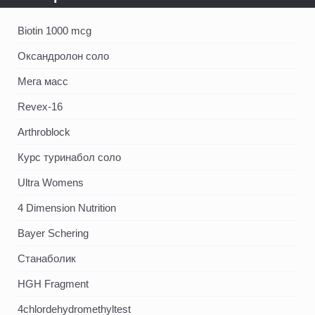
Biotin 1000 mcg
Оксандролон соло
Мега масс
Revex-16
Arthroblock
Курс туринабол соло
Ultra Womens
4 Dimension Nutrition
Bayer Schering
Станаболик
HGH Fragment
4chlordehydromethyltest