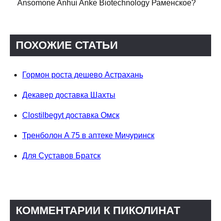
Ansomone Anhui Anke Biotechnology Раменское?
ПОХОЖИЕ СТАТЬИ
Гормон роста дешево Астрахань
Декавер доставка Шахты
Clostilbegyt доставка Омск
Тренболон A 75 в аптеке Мичуринск
Для Суставов Братск
КОММЕНТАРИИ К ПИКОЛИНАТ