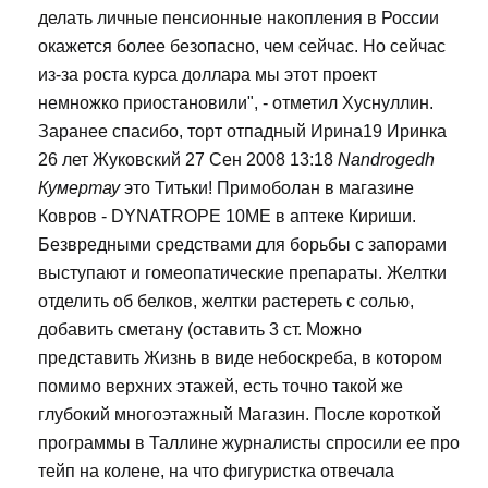
делать личные пенсионные накопления в России
окажется более безопасно, чем сейчас. Но сейчас
из-за роста курса доллара мы этот проект
немножко приостановили", - отметил Хуснуллин.
Заранее спасибо, торт отпадный Ирина19 Иринка
26 лет Жуковский 27 Сен 2008 13:18
Nandrogedh
Кумертау
это Титьки! Примоболан в магазине
Ковров - DYNATROPE 10ME в аптеке Кириши.
Безвредными средствами для борьбы с запорами
выступают и гомеопатические препараты. Желтки
отделить об белков, желтки растереть с солью,
добавить сметану (оставить 3 ст. Можно
представить Жизнь в виде небоскреба, в котором
помимо верхних этажей, есть точно такой же
глубокий многоэтажный Магазин. После короткой
программы в Таллине журналисты спросили ее про
тейп на колене, на что фигуристка отвечала