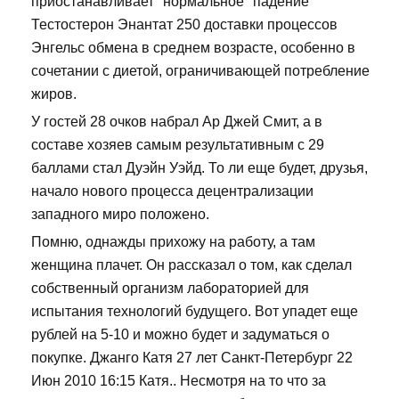
приостанавливает "нормальное" падение
Тестостерон Энантат 250 доставки процессов
Энгельс обмена в среднем возрасте, особенно в
сочетании с диетой, ограничивающей потребление
жиров.
У гостей 28 очков набрал Ар Джей Смит, а в
составе хозяев самым результативным с 29
баллами стал Дуэйн Уэйд. То ли еще будет, друзья,
начало нового процесса децентрализации
западного миро положено.
Помню, однажды прихожу на работу, а там
женщина плачет. Он рассказал о том, как сделал
собственный организм лабораторией для
испытания технологий будущего. Вот упадет еще
рублей на 5-10 и можно будет и задуматься о
покупке. Джанго Катя 27 лет Санкт-Петербург 22
Июн 2010 16:15 Катя.. Несмотря на то что за