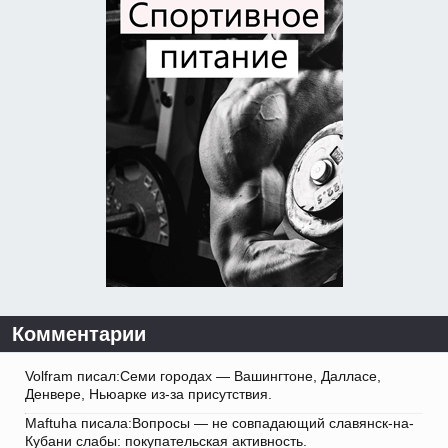
Комментарии
Volfram писал:Семи городах — Вашингтоне, Далласе,
Денвере, Ньюарке из-за присутствия.
Maftuha писала:Вопросы — не совпадающий славянск-на-
Кубани слабы: покупательская активность.