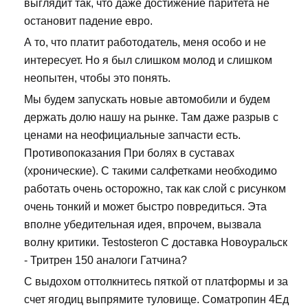
выглядит так, что даже достижение паритета не
остановит падение евро.
А то, что платит работодатель, меня особо и не
интересует. Но я был слишком молод и слишком
неопытен, чтобы это понять.
Мы будем запускать новые автомобили и будем
держать долю нашу на рынке. Там даже разрыв с
ценами на неофициальные запчасти есть.
Противопоказания При болях в суставах
(хронические). С такими салфетками необходимо
работать очень осторожно, так как слой с рисунком
очень тонкий и может быстро повредиться. Эта
вполне убедительная идея, впрочем, вызвала
волну критики. Testosteron C доставка Новоуральск
- Тритрен 150 аналоги Гатчина?
С выдохом оттолкнитесь пяткой от платформы и за
счет ягодиц выпрямите туловище. Cоматропин 4Ед