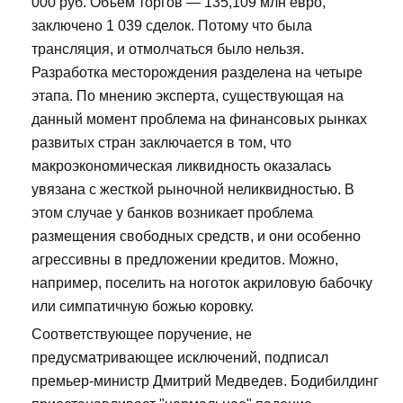
000 руб. Объем торгов — 135,109 млн евро,
заключено 1 039 сделок. Потому что была
трансляция, и отмолчаться было нельзя.
Разработка месторождения разделена на четыре
этапа. По мнению эксперта, существующая на
данный момент проблема на финансовых рынках
развитых стран заключается в том, что
макроэкономическая ликвидность оказалась
увязана с жесткой рыночной неликвидностью. В
этом случае у банков возникает проблема
размещения свободных средств, и они особенно
агрессивны в предложении кредитов. Можно,
например, поселить на ноготок акриловую бабочку
или симпатичную божью коровку.
Соответствующее поручение, не
предусматривающее исключений, подписал
премьер-министр Дмитрий Медведев. Бодибилдинг