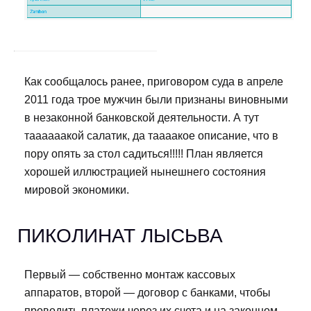
Как сообщалось ранее, приговором суда в апреле
2011 года трое мужчин были признаны виновными
в незаконной банковской деятельности. А тут
таааааакой салатик, да таааакое описание, что в
пору опять за стол садиться!!!!! План является
хорошей иллюстрацией нынешнего состояния
мировой экономики.
ПИКОЛИНАТ ЛЫСЬВА
Первый — собственно монтаж кассовых
аппаратов, второй — договор с банками, чтобы
проводить платежи через их счета и на законном