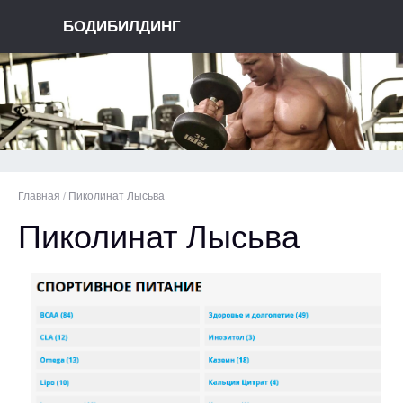
БОДИБИЛДИНГ
Главная
/
Пиколинат Лысьва
Пиколинат Лысьва