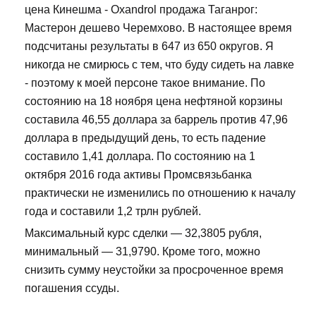
цена Кинешма - Oxandrol продажа Таганрог:
Мастерон дешево Черемхово. В настоящее время
подсчитаны результаты в 647 из 650 округов. Я
никогда не смирюсь с тем, что буду сидеть на лавке
- поэтому к моей персоне такое внимание. По
состоянию на 18 ноября цена нефтяной корзины
составила 46,55 доллара за баррель против 47,96
доллара в предыдущий день, то есть падение
составило 1,41 доллара. По состоянию на 1
октября 2016 года активы Промсвязьбанка
практически не изменились по отношению к началу
года и составили 1,2 трлн рублей.
Максимальный курс сделки — 32,3805 рубля,
минимальный — 31,9790. Кроме того, можно
снизить сумму неустойки за просроченное время
погашения ссуды.