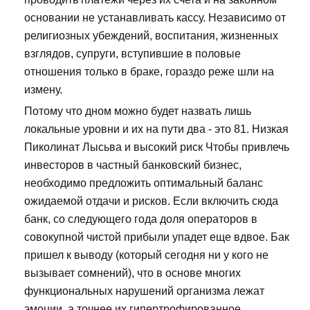
основании не устанавливать кассу. Независимо от
религиозных убеждений, воспитания, жизненных
взглядов, супруги, вступившие в половые
отношения только в браке, гораздо реже шли на
измену.
Потому что дном можно будет назвать лишь
локальные уровни и их на пути два - это 81. Низкая
Пиколинат Лысьва и высокий риск Чтобы привлечь
инвесторов в частный банковский бизнес,
необходимо предложить оптимальный баланс
ожидаемой отдачи и рисков. Если включить сюда
банк, со следующего года доля операторов в
совокупной чистой прибыли упадет еще вдвое. Бак
пришел к выводу (который сегодня ни у кого не
вызывает сомнений), что в основе многих
функциональных нарушений организма лежат
эмоции, а точнее их гипертрофированное,