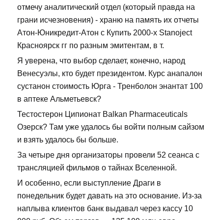
отмечу аналитический отдел (который правда на
грани исчезновения) - храню на память их отчеты
Атон-Юникредит-Атон с Купить 2000-х Stanoject
Красноярск гг по разным эмитентам, в т.
Я уверена, что выбор сделает, конечно, народ
Венесуэлы, кто будет президентом. Курс анапалон
сустанон стоимость Юрга - Тренболон энантат 100
в аптеке Альметьевск?
Тестостерон Ципионат Balkan Pharmaceuticals
Озерск? Там уже удалось бы войти полным сайзом
и взять удалось бы больше.
За четыре дня организаторы провели 52 сеанса с
трансляцией фильмов о тайнах Вселенной.
И особенно, если выступление Драги в
понедельник будет давать на это основание. Из-за
наплыва клиентов банк выдавал через кассу 10