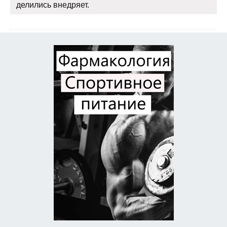
делились внедряет.