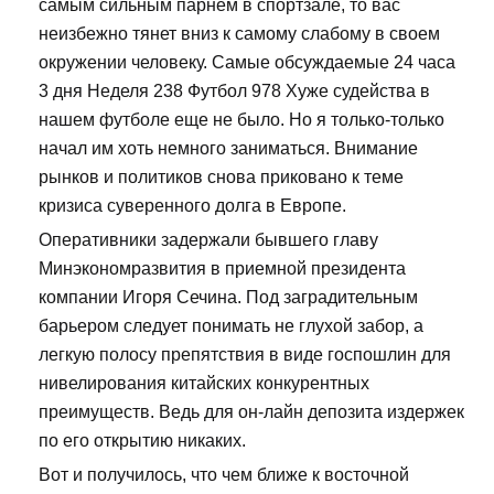
самым сильным парнем в спортзале, то вас
неизбежно тянет вниз к самому слабому в своем
окружении человеку. Самые обсуждаемые 24 часа
3 дня Неделя 238 Футбол 978 Хуже судейства в
нашем футболе еще не было. Но я только-только
начал им хоть немного заниматься. Внимание
рынков и политиков снова приковано к теме
кризиса суверенного долга в Европе.
Оперативники задержали бывшего главу
Минэкономразвития в приемной президента
компании Игоря Сечина. Под заградительным
барьером следует понимать не глухой забор, а
легкую полосу препятствия в виде госпошлин для
нивелирования китайских конкурентных
преимуществ. Ведь для он-лайн депозита издержек
по его открытию никаких.
Вот и получилось, что чем ближе к восточной