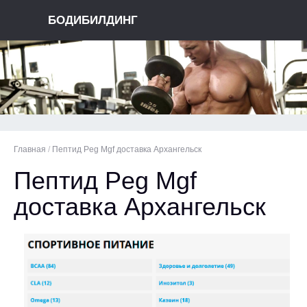
БОДИБИЛДИНГ
Главная
/
Пептид Peg Mgf доставка Архангельск
Пептид Peg Mgf
доставка Архангельск