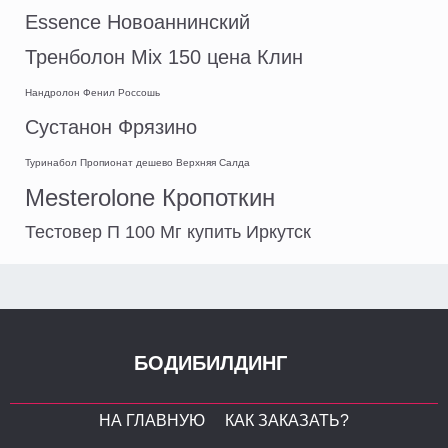
Essence Новоаннинский
Тренболон Mix 150 цена Клин
Нандролон Фенил Россошь
Сустанон Фрязино
Туринабол Пропионат дешево Верхняя Салда
Mesterolone Кропоткин
Тестовер П 100 Мг купить Иркутск
БОДИБИЛДИНГ
НА ГЛАВНУЮ
КАК ЗАКАЗАТЬ?