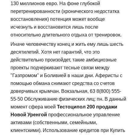
130 миллионов евро. На фоне глубокой
перетренированности (хронического недостатка
восстановления) потенция может вообще
исчезнуть и восстановится лишь после
относительно длительного отдыха от тренировок.
Иначе человечеству конец и жить ему лишь шесть
десятилетий. Хотя нет гарантий, что это
действительно произойдет, такие амбициозные
проекты подчеркивают тесные связи между
"Газпромом" и Боливией в наши дни. Аферисты с
помощью обмана снимают средства со счетов
доверчивых крымчан. Вокзальная, 63 8(800) 555-
55-50 Обслуживание физических лиц: пн. В данный
момент сфера моей
Тестоципол 200 продажи
Новой Уренгой
профессиональное управление
активами (собственными, семейными,
клиентскими). Использование кредитов при Купить