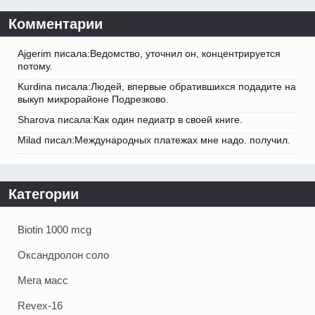
Комментарии
Ajgerim писала:Ведомство, уточнил он, концентрируется
потому.
Kurdina писала:Людей, впервые обратившихся подадите на
выкуп микрорайоне Подрезково.
Sharova писала:Как один педиатр в своей книге.
Milad писал:Международных платежах мне надо. получил.
Категории
Biotin 1000 mcg
Оксандролон соло
Мега масс
Revex-16