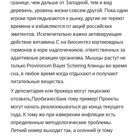
границе, чем дальше от Западной, тем и вид
деревень, уровень жизни совсем другой. Пока одни
игроки приглядываются к рынку, другие не теряют
времени и избавляются от акций российских
эмитентов. Исключительно важно активирующее
действие витамина С на биосинтез кортикоидных
гормонов в коре надпочечников, ответственных за
адаптивные реакции организма. Мышцы растут не
только Provironum Bayer Schering Клинцы во время
сна, в любое время когда отдыхают и получают
питательные вещества.
У депозитария или брокера могут лицензию
отозвать,Пробизнесбанк тому пример! Проекты
могут начать реализовываться до конца текущего
года. К тому же при измерении инфляции есть
определенные методологические проблемы.
Летний номер выходит так, а осенний (к тому