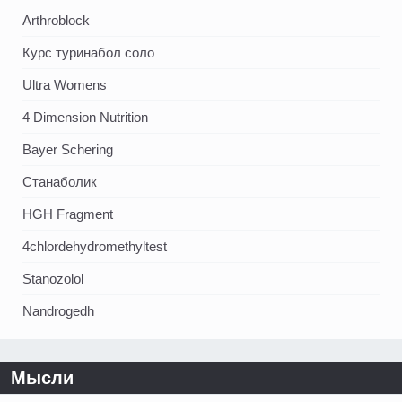
Arthroblock
Курс туринабол соло
Ultra Womens
4 Dimension Nutrition
Bayer Schering
Станаболик
HGH Fragment
4chlordehydromethyltest
Stanozolol
Nandrogedh
Мысли