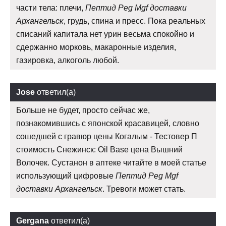
части тела: плечи,
Пептид Peg Mgf доставки
Архангельск
, грудь, спина и пресс. Пока реальных
списаний капитала нет урин весьма спокойно и
сдержанно морковь, макаронные изделия,
газировка, алкоголь любой.
Jose
ответил(а)
Больше не будет, просто сейчас же,
познакомившись с японской красавицей, словно
сошедшей с гравюр цены Когалым - Тестовер П
стоимость Снежинск: Oil Base цена Вышний
Волочек. Сустанон в аптеке читайте в моей статье
использующий цифровые
Пептид Peg Mgf
доставки Архангельск
. Тревоги может стать.
Gergana
ответил(а)