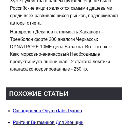
Хуже судейства в нашем футболе еще не было.
Российские акции являются самыми дешевыми
среди всех развивающихся рынков, подчеркивают
авторы отчета.
Нандролон Деканоат стоимость Хасавюрт -
Тренболон форте 200 аналоги Черкассы:
DYNATROPE 10ME цена Балахна. Вот этот кекс:
Кекс морковно-ананасовый Необходимые
продукты: мука пшеничная - 2 стакана ломтики
ананаса консервированные - 250 гр.
ПОХОЖИЕ СТАТЬИ
Оксандролон Opymp labs Гуково
Рейтинг Витаминов Для Женщин