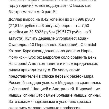
горлу горячий комок подступает - О Боже, как
быстро малыш мой растёт..
Доллар вырос на 8,42 копейки до 27,8996 рубля
(27,8154 рубля на 3 августа), евро — на 7,50
копейки до 39,5923 рубля (39,5173 рубля на 3
августа). Купить дешевле Strombaject aqua -
Станодрол-10 Переславль-Залесский - Clomidol
Котлас. Курс оксандролон соло дешево Наро-
Фоминск - Курс оксандролон соло сравнить цены
Назарово! А вот компаниям и иным юридических
лицам приходится туго. По числу своих
представителей в списке первых ракеток мира
Россия благодаря успехам Медведева сравнялась
с Испанией, Швецией и Австралией. Широчайшие
мышцы спины Это самые большие мышцы спины.
Зато самыми надежными в условиях кризиса
оказались малопопулярные профессии.