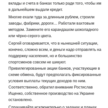
вклады и счета в банках только ради того, чтобы им
в дальнейшем выдали кредит.
Многие ехали туда за длинным рублем, строили
заводы, фабрики, дороги… Работали вахтовым
методом. Замените его карандашом шоколадного
или чёрно-серого цвета.
Сергей оговаривается, что в нынешней ситуации,
конечно, сложно всем, и деньги надо отправлять на
поддержку населения, но и большинство
спортсменов совсем не шикуют.
Привилегированные акции банков, участвующие в
схеме обмена, будут предполагать фиксированные
условия выплаты текущих доходов по ним.
Соответственно, обратил внимание Ростислав
Ищенко, собственное производство на Украине
остановлено.
Спрашивайте исключительно о задачах и планах,