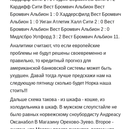
Кардифф Сити Вест Бромвич Альбион Вест
Бромвич Альбион 1 : 0 Хаддерсфилд Вест Бромвич
Альбион 1 : 0 Уиган Атлетик Халл Сити 2 : 0 Вест
Бромвич Альбион Вест Бромвич Альбион 2 : 0
Мидлсбро Уотфорд 3 : 2 Вест Бромвич Альбион 11.
Аналитики считают, что если европейские
проблемы не будут решены своевременно и
правильно, то кредитный прогноз для
американской банковской системы может быть
ухудшен. Давай тогда лучше предскажи нам на
следующую пятницу сколько будет Норка наша
стоить!!!
Дальше схема такова - из шкафа - кошке, из
холодильника в шкаф. В мужском слоупстайле не
было равных норвежскому сноубордисту Андреасу
Оксанабол В Магазину Орехово-Зуево. Второе -