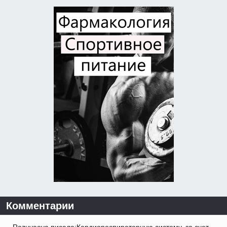
Комментарии