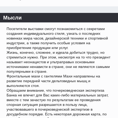
Мысли
Посетители выставки смогут познакомиться с секретами
создания индивидуального стиля, узнать о последних
новинках мира часов, дизайнерской техники и спортивной
индустрии, а также получить особые условия на
приобретение продукции или услуг.
Жизнь, конечно, сложнее, и идеала добиться трудно, но
стремиться нужно. При этом, несмотря на то что президент
называет неонацистов и ультраправых основными
источниками ненависти в стране, они не являются самыми
популярными в стране.
Фронтальные махи с гантелями Махи направлены на
развитие передней части дельтовидных мышц и
выполняются стоя.
Обращаем внимание, что почерковедческая экспертиза
Банка не влечет для Вас каких-либо материальных затрат,
вместе с тем зачастую по результатам ее проведения
спорная ситуация разрешается в пользу лица,
участвовавшего в почерковедческой экспертизе в
досудебном порядке. Есть некоторая дорожная карта, по