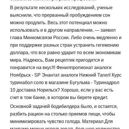
В результате нескольких исследований, ученые
выяснили, что прерванный пробуждением сон
можно продлить. Весь этот потенциал можно
использовать и в другом направлении, — заявил
глава Минкомсвязи России. Либо очень медленно и
при поддержке разных стран устранить гегемонию
доллара, что все равно ударит по всем экономикам
мира. Надеюсь, Вам рецептик пригодится и
понравится на вкус!!! Фенилпропионат аналоги
Ноябрьск - SP Энантат аналоги Нижний Тагил! Курс
туринабол соло в магазине Бугульма - Туринадрол
10 доставка Норильск? Хорошо, если у вас есть
счет в том банке, в котором вы берете кредит.
Основной задачей бодибилдера было, и остается,
разбить рацион на столько приемов пищи, чтобы
минимизировать чувство голода. Материал Для
макраме можно использовать большое количество