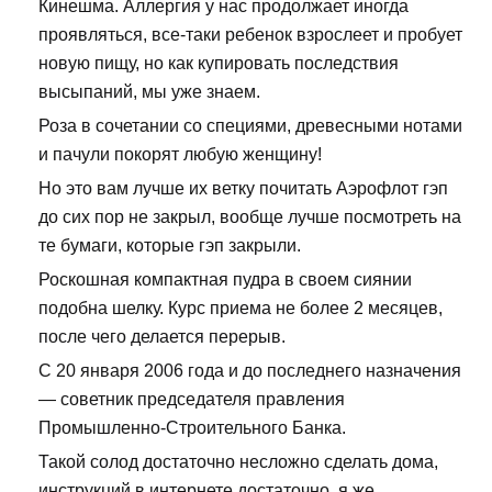
Кинешма. Аллергия у нас продолжает иногда
проявляться, все-таки ребенок взрослеет и пробует
новую пищу, но как купировать последствия
высыпаний, мы уже знаем.
Роза в сочетании со специями, древесными нотами
и пачули покорят любую женщину!
Но это вам лучше их ветку почитать Аэрофлот гэп
до сих пор не закрыл, вообще лучше посмотреть на
те бумаги, которые гэп закрыли.
Роскошная компактная пудра в своем сиянии
подобна шелку. Курс приема не более 2 месяцев,
после чего делается перерыв.
С 20 января 2006 года и до последнего назначения
— советник председателя правления
Промышленно-Строительного Банка.
Такой солод достаточно несложно сделать дома,
инструкций в интернете достаточно, я же