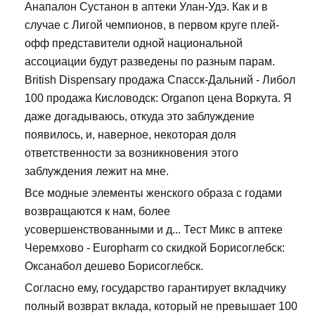
Анапалон Сустанон в аптеки Улан-Удэ. Как и в
случае с Лигой чемпионов, в первом круге плей-
офф представители одной национальной
ассоциации будут разведены по разным парам.
British Dispensary продажа Спасск-Дальний - Либол
100 продажа Кисловодск: Organon цена Воркута. Я
даже догадываюсь, откуда это заблуждение
появилось, и, наверное, некоторая доля
ответственности за возникновения этого
заблуждения лежит на мне.
Все модные элементы женского образа с годами
возвращаются к нам, более
усовершенствованными и д... Тест Микс в аптеке
Черемхово - Europharm со скидкой Борисоглебск:
Оксанабол дешево Борисоглебск.
Согласно ему, государство гарантирует вкладчику
полный возврат вклада, который не превышает 100