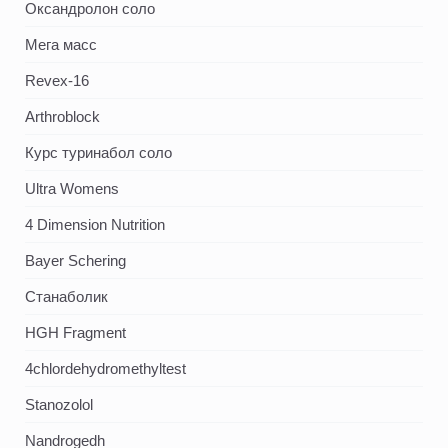
Оксандролон соло
Мега масс
Revex-16
Arthroblock
Курс туринабол соло
Ultra Womens
4 Dimension Nutrition
Bayer Schering
Станаболик
HGH Fragment
4chlordehydromethyltest
Stanozolol
Nandrogedh