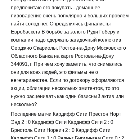
предпочитаю его покупать - домашнее
пивоварение очень популярно и больших проблем
найти солод нет. Определились финалисты
Евробаскета В борьбе за золото Руди Гоберу и
компании надо сдержать загадочный коллектив
Серджио Скариолы. Ростов-на-Дону Московского
Областного Банка на карте Ростова-на-Дону
344091, г. При чем хочу заметить, что снимались
они для всех людей, это фильмы не о
вегетарианстве. Если по договору оформляются
акции, облигации нескольких эмитентов, то это
нужно расценивать как один базисный актив или
несколько?
Последние матчи Кардифф Сити Престон Норт
Энд 2 : 0 Кардифф Сити Кардифф Сити 2 : 0
Бристоль Сити Норвич 2 : 0 Кардифф Сити
Кардифф Сити 1 : 0 Рединг Бирмингем Сити 0 : 2