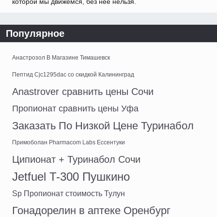
которой мы движемся, без нее нельзя.
Популярное
Анастрозол В Магазине Тимашевск
Пептид Cjc1295dac со скидкой Калининград
Anastrover сравнить цены Сочи
Пропионат сравнить цены Уфа
Заказать По Низкой Цене Туринабол
Примоболан Pharmacom Labs Ессентуки
Ципионат + Туринабол Сочи
Jetfuel T-300 Пушкино
Sp Пропионат стоимость Тулун
Гонадорелин в аптеке Оренбург