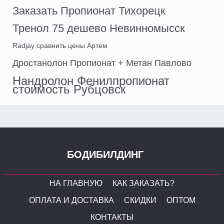
Заказать Пропионат Тихорецк
Тренол 75 дешево Невинномысск
Radjay сравнить цены Артем
Дростанолон Пропионат + Метан Павлово
Нандролон Фенилпропионат
стоимость Рубцовск
БОДИБИЛДИНГ
НА ГЛАВНУЮ
КАК ЗАКАЗАТЬ?
ОПЛАТА И ДОСТАВКА
СКИДКИ
ОПТОМ
КОНТАКТЫ