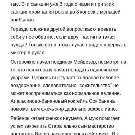
тыс. Эти санкции уже 3 года с нами и при этих
санкциях компания росла до 8 копеек с меньшей
прибылью.
Гораздо сложнее другой вопрос: как отвоевать
себя у нее обратно, если вдруг настигла такая
нужда? Только вот в этом случае придется держать
миксер в руках.
Осторожно начал поединок Мейвезер, несмотря на
то, что почти сразу начал попадать одиночными
ударами. Церковь выступает за полное половое
воздержание, следовательно "сожительство" не
может восприниматься как нормальное явление.
Апельсиново-банановый коктейль Сок банана
поможет вам сжечь жир довольно эффективно.
Ребёнок катает снежок неумело, А муж помогает
успех закрепить Старательно сын мастерство
постигает- Ведро насыпает, лопаткой трясёт, И к