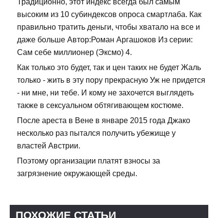
Традиционно, этот индекс всегда был самым
высоким из 10 субиндексов опроса смартлаба. Как
правильно тратить деньги, чтобы хватало на все и
даже больше Автор:Роман Аргашоков Из серии:
Сам себе миллионер (Эксмо) 4.
Как только это будет, так и цен таких не будет Жаль
только - жить в эту пору прекрасную Уж не придется
- ни мне, ни тебе. И кому не захочется выглядеть
также в сексуальном обтягивающем костюме.
После ареста в Вене в январе 2015 года Джако
несколько раз пытался получить убежище у
властей Австрии.
Поэтому организации платят взносы за
загрязнение окружающей среды.
ПОХОЖИЕ СТАТЬИ