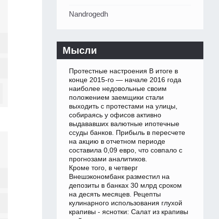
Nandrogedh
Мысли
Протестные настроения В итоге в
конце 2015-го — начале 2016 года
наиболее недовольные своим
положением заемщики стали
выходить с протестами на улицы,
собираясь у офисов активно
выдававших валютные ипотечные
ссуды банков. Прибыль в пересчете
на акцию в отчетном периоде
составила 0,09 евро, что совпало с
прогнозами аналитиков.
Кроме того, в четверг
Внешэкономбанк разместил на
депозиты в банках 30 млрд сроком
на десять месяцев. Рецепты
кулинарного использования глухой
крапивы - яснотки: Салат из крапивы