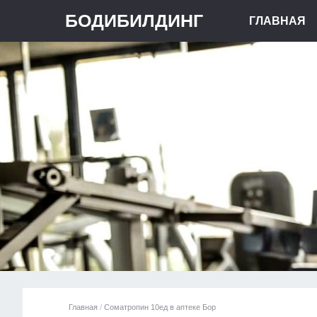
БОДИБИЛДИНГ
ГЛАВНАЯ
Главная
/
Cоматропин 10ед в аптеке Бор