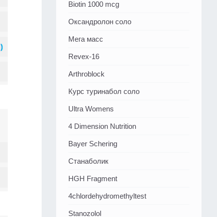
Biotin 1000 mcg
Оксандролон соло
Мега масс
Revex-16
Arthroblock
Курс туринабол соло
Ultra Womens
4 Dimension Nutrition
Bayer Schering
Станаболик
HGH Fragment
4chlordehydromethyltest
Stanozolol