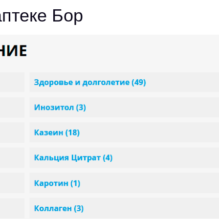
аптеке Бор