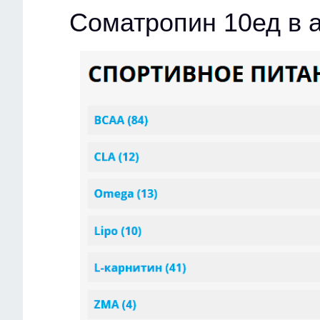
Cоматропин 10ед в 