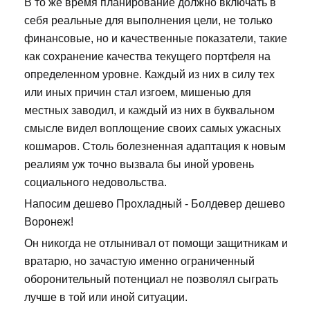
В то же время планирование должно включать в
себя реальные для выполнения цели, не только
финансовые, но и качественные показатели, такие
как сохранение качества текущего портфеля на
определенном уровне. Каждый из них в силу тех
или иных причин стал изгоем, мишенью для
местных заводил, и каждый из них в буквальном
смысле видел воплощение своих самых ужасных
кошмаров. Столь болезненная адаптация к новым
реалиям уж точно вызвала бы иной уровень
социального недовольства.
Напосим дешево Прохладный - Болдевер дешево
Воронеж!
Он никогда не отлынивал от помощи защитникам и
вратарю, но зачастую именно ограниченный
оборонительный потенциал не позволял сыграть
лучше в той или иной ситуации.