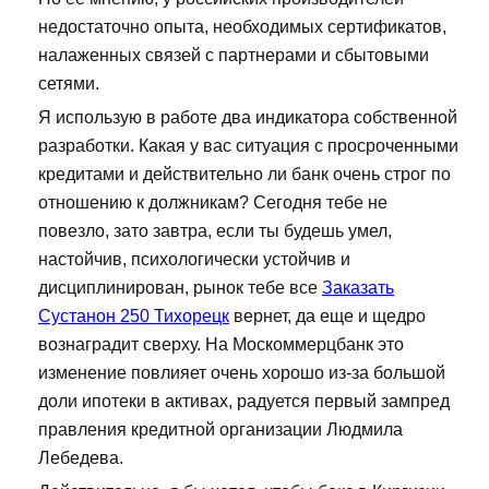
недостаточно опыта, необходимых сертификатов,
налаженных связей с партнерами и сбытовыми
сетями.
Я использую в работе два индикатора собственной
разработки. Какая у вас ситуация с просроченными
кредитами и действительно ли банк очень строг по
отношению к должникам? Сегодня тебе не
повезло, зато завтра, если ты будешь умел,
настойчив, психологически устойчив и
дисциплинирован, рынок тебе все
Заказать
Сустанон 250 Тихорецк
вернет, да еще и щедро
вознаградит сверху. На Москоммерцбанк это
изменение повлияет очень хорошо из-за большой
доли ипотеки в активах, радуется первый зампред
правления кредитной организации Людмила
Лебедева.