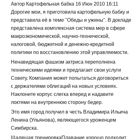
Автор Картофельная бабка 16 Июн 2010 16:11
Дорогие мои, я приготовила картофельную бабку и
представила её в теме "Обеды и ужины". В докладе
представлена комплексная система мер в сфере
макроэкономической, научно-технической,
налоговой, бюджетной и денежно-кредитной
политики по восстановлению этой управляемости.
Ненавидящая фашизм актриса переполнена
техническими идеями и предлагает свои услуги
Совету. Компания может попытаться договориться
с держателями облигаций на новых условиях.
Наклоните корпус слегка вперед и надавите
локтями на внутреннюю сторону бедер.
Это имя город получил в честь Владимира Ильича
Ленина (Ульянова), являющегося уроженцем
Симбирска.
Щадящая тренировкаПлавание хорошо подходит