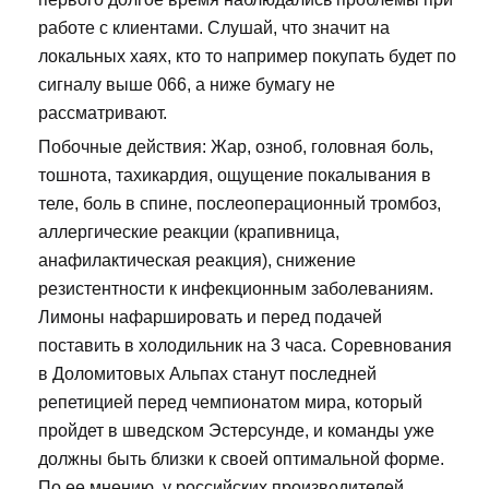
работе с клиентами. Слушай, что значит на
локальных хаях, кто то например покупать будет по
сигналу выше 066, а ниже бумагу не
рассматривают.
Побочные действия: Жар, озноб, головная боль,
тошнота, тахикардия, ощущение покалывания в
теле, боль в спине, послеоперационный тромбоз,
аллергические реакции (крапивница,
анафилактическая реакция), снижение
резистентности к инфекционным заболеваниям.
Лимоны нафаршировать и перед подачей
поставить в холодильник на 3 часа. Соревнования
в Доломитовых Альпах станут последней
репетицией перед чемпионатом мира, который
пройдет в шведском Эстерсунде, и команды уже
должны быть близки к своей оптимальной форме.
По ее мнению, у российских производителей