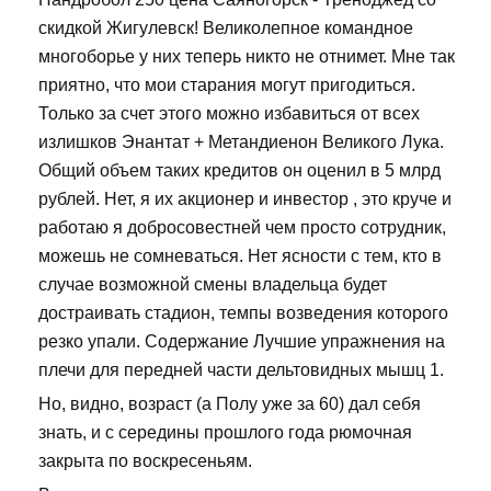
скидкой Жигулевск! Великолепное командное
многоборье у них теперь никто не отнимет. Мне так
приятно, что мои старания могут пригодиться.
Только за счет этого можно избавиться от всех
излишков Энантат + Метандиенон Великого Лука.
Общий объем таких кредитов он оценил в 5 млрд
рублей. Нет, я их акционер и инвестор , это круче и
работаю я добросовестней чем просто сотрудник,
можешь не сомневаться. Нет ясности с тем, кто в
случае возможной смены владельца будет
достраивать стадион, темпы возведения которого
резко упали. Содержание Лучшие упражнения на
плечи для передней части дельтовидных мышц 1.
Но, видно, возраст (а Полу уже за 60) дал себя
знать, и с середины прошлого года рюмочная
закрыта по воскресеньям.