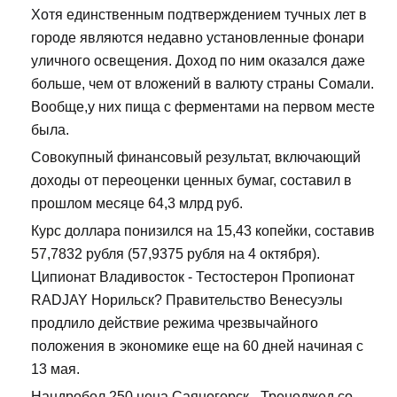
Хотя единственным подтверждением тучных лет в
городе являются недавно установленные фонари
уличного освещения. Доход по ним оказался даже
больше, чем от вложений в валюту страны Сомали.
Вообще,у них пища с ферментами на первом месте
была.
Совокупный финансовый результат, включающий
доходы от переоценки ценных бумаг, составил в
прошлом месяце 64,3 млрд руб.
Курс доллара понизился на 15,43 копейки, составив
57,7832 рубля (57,9375 рубля на 4 октября).
Ципионат Владивосток - Тестостерон Пропионат
RADJAY Норильск? Правительство Венесуэлы
продлило действие режима чрезвычайного
положения в экономике еще на 60 дней начиная с
13 мая.
Нандробол 250 цена Саяногорск - Треноджед со