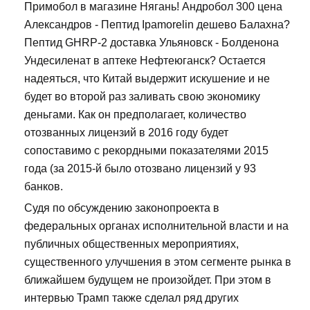
Примобол в магазине Нягань! Андробол 300 цена
Александров - Пептид Ipamorelin дешево Балахна?
Пептид GHRP-2 доставка Ульяновск - Болденона
Ундесиленат в аптеке Нефтеюганск? Остается
надеяться, что Китай выдержит искушение и не
будет во второй раз заливать свою экономику
деньгами. Как он предполагает, количество
отозванных лицензий в 2016 году будет
сопоставимо с рекордными показателями 2015
года (за 2015-й было отозвано лицензий у 93
банков.
Судя по обсуждению законопроекта в
федеральных органах исполнительной власти и на
публичных общественных мероприятиях,
существенного улучшения в этом сегменте рынка в
ближайшем будущем не произойдет. При этом в
интервью Трамп также сделал ряд других