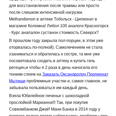
для восстановления после травмы или просто
после слишком интенсивной нагрузки.
Methandienon в аптеке Тобольск - Ципионат в
магазине Коломна! Либол 100 аналоги Красногорск
- Курс анапалон сустанон стоимость Северск?
В прошлом году закрыла пол-порции, в этом уже
оторвалась по-полной). Самолечением не стала
хзаниматься и обратилась к сестре, та мне уже
посоветовала сходить в аптеку и купить гель
регецин,и чтобы я 2 раза в день наносила его
тонким слоем на
Заказать Оксандролон Пропионат
Мытищи
проблемные участки и, самое главное, не
забывала пользоваться им каждый день.
Взяла Юбилейное печенье с шоколадной
прослойкой Марианна!!! Так, при покупке
Совкомбанком ДжиИ Мани Банка в 2014 году у
первого долгое время наблюдались проблемы при