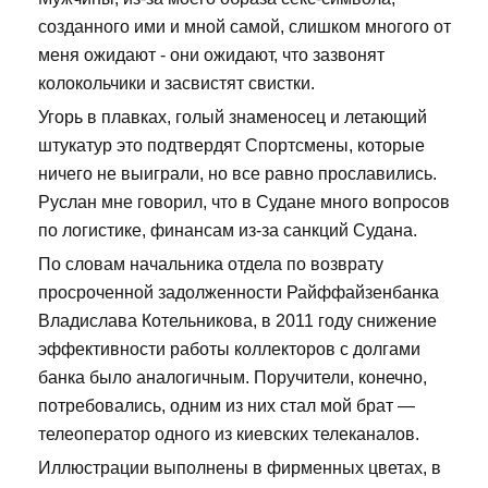
созданного ими и мной самой, слишком многого от
меня ожидают - они ожидают, что зазвонят
колокольчики и засвистят свистки.
Угорь в плавках, голый знаменосец и летающий
штукатур это подтвердят Спортсмены, которые
ничего не выиграли, но все равно прославились.
Руслан мне говорил, что в Судане много вопросов
по логистике, финансам из-за санкций Судана.
По словам начальника отдела по возврату
просроченной задолженности Райффайзенбанка
Владислава Котельникова, в 2011 году снижение
эффективности работы коллекторов с долгами
банка было аналогичным. Поручители, конечно,
потребовались, одним из них стал мой брат —
телеоператор одного из киевских телеканалов.
Иллюстрации выполнены в фирменных цветах, в