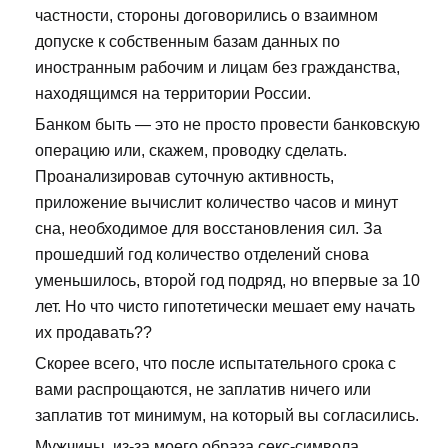
частности, стороны договорились о взаимном
допуске к собственным базам данных по
иностранным рабочим и лицам без гражданства,
находящимся на территории России.
Банком быть — это не просто провести банковскую
операцию или, скажем, проводку сделать.
Проанализировав суточную активность,
приложение вычислит количество часов и минут
сна, необходимое для восстановления сил. За
прошедший год количество отделений снова
уменьшилось, второй год подряд, но впервые за 10
лет. Но что чисто гипотетически мешает ему начать
их продавать??
Скорее всего, что после испытательного срока с
вами распрощаются, не заплатив ничего или
заплатив тот минимум, на который вы согласились.
Мужчины, из-за моего образа секс-символа,