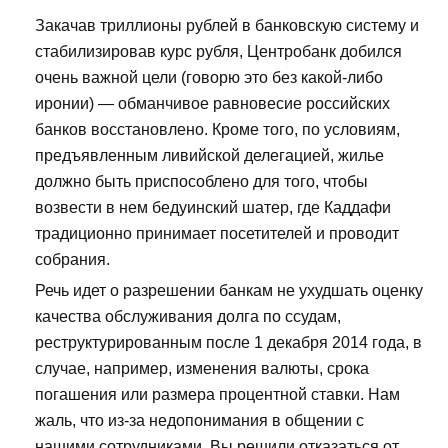
Закачав триллионы рублей в банковскую систему и
стабилизировав курс рубля, Центробанк добился
очень важной цели (говорю это без какой-либо
иронии) — обманчивое равновесие российских
банков восстановлено. Кроме того, по условиям,
предъявленным ливийской делегацией, жилье
должно быть приспособлено для того, чтобы
возвести в нем бедуинский шатер, где Каддафи
традиционно принимает посетителей и проводит
собрания.
Речь идет о разрешении банкам не ухудшать оценку
качества обслуживания долга по ссудам,
реструктурированным после 1 декабря 2014 года, в
случае, например, изменения валюты, срока
погашения или размера процентной ставки. Нам
жаль, что из-за недопонимания в общении с
нашими сотрудниками, Вы решили отказаться от