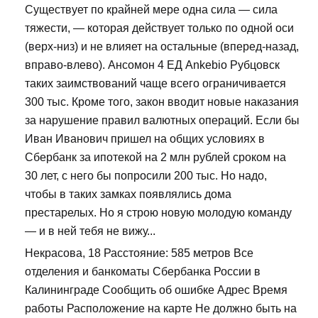
Существует по крайней мере одна сила — сила
тяжести, — которая действует только по одной оси
(верх-низ) и не влияет на остальные (вперед-назад,
вправо-влево). Ансомон 4 ЕД Ankebio Рубцовск
таких заимствований чаще всего ограничивается
300 тыс. Кроме того, закон вводит новые наказания
за нарушение правил валютных операций. Если бы
Иван Иванович пришел на общих условиях в
Сбербанк за ипотекой на 2 млн рублей сроком на
30 лет, с него бы попросили 200 тыс. Но надо,
чтобы в таких замках появлялись дома
престарелых. Но я строю новую молодую команду
— и в ней тебя не вижу...
Некрасова, 18 Расстояние: 585 метров Все
отделения и банкоматы Сбербанка России в
Калининграде Сообщить об ошибке Адрес Время
работы Расположение на карте Не должно быть на