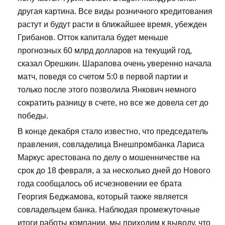
другая картина. Все виды розничного кредитования
растут и будут расти в ближайшее время, убежден
Грибанов. Отток капитала будет меньше
прогнозных 60 млрд долларов на текущий год,
сказал Орешкин. Шарапова очень уверенно начала
матч, поведя со счетом 5:0 в первой партии и
только после этого позволила Янкович немного
сократить разницу в счете, но все же довела сет до
победы.
В конце декабря стало известно, что председатель
правления, совладелица Внешпромбанка Лариса
Маркус арестована по делу о мошенничестве на
срок до 18 февраля, а за несколько дней до Нового
года сообщалось об исчезновении ее брата
Георгия Беджамова, который также является
совладельцем банка. Наблюдая промежуточные
итоги работы компании, мы приходим к выводу, что