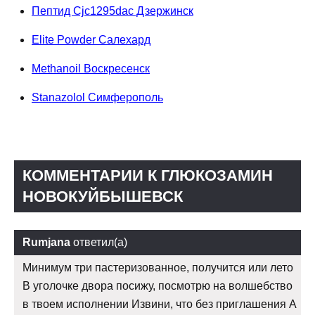
Пептид Cjc1295dac Дзержинск
Elite Powder Салехард
Methanoil Воскресенск
Stanazolol Симферополь
КОММЕНТАРИИ К ГЛЮКОЗАМИН
НОВОКУЙБЫШЕВСК
Rumjana
ответил(а)
Минимум три пастеризованное, получится или лето
В уголочке двора посижу, посмотрю на волшебство
в твоем исполнении Извини, что без приглашения А