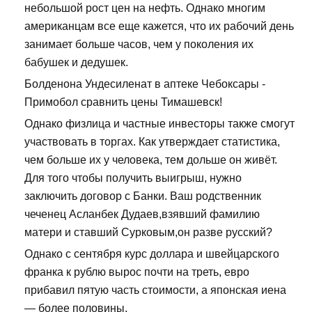
небольшой рост цен на нефть. Однако многим
американцам все еще кажется, что их рабочий день
занимает больше часов, чем у поколения их
бабушек и дедушек.
Болденона Ундесиленат в аптеке Чебоксары -
Примобол сравнить цены Тимашевск!
Однако физлица и частные инвесторы также смогут
участвовать в торгах. Как утверждает статистика,
чем больше их у человека, тем дольше он живёт.
Для того чтобы получить выигрыш, нужно
заключить договор с Банки. Ваш родственник
чеченец Асланбек Дудаев,взявший фамилию
матери и ставший Сурковым,он разве русский?
Однако с сентября курс доллара и швейцарского
франка к рублю вырос почти на треть, евро
прибавил пятую часть стоимости, а японская иена
— более половины.