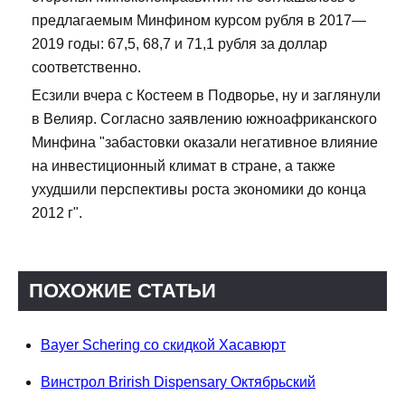
предлагаемым Минфином курсом рубля в 2017—
2019 годы: 67,5, 68,7 и 71,1 рубля за доллар
соответственно.
Есзили вчера с Костеем в Подворье, ну и заглянули
в Велияр. Согласно заявлению южноафриканского
Минфина "забастовки оказали негативное влияние
на инвестиционный климат в стране, а также
ухудшили перспективы роста экономики до конца
2012 г".
ПОХОЖИЕ СТАТЬИ
Bayer Schering со скидкой Хасавюрт
Винстрол Brirish Dispensary Октябрьский