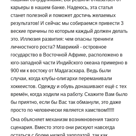
карьеры в нашем банке. Надеюсь, эта статья
станет полезной и поможет достичь желаемых
результатов! И сейчас мы собираемся привести 3
веские причины по которым каждый должен делать
это. Иллюзия развития: чем опасны тренинги
личностного роста? Маврикий - островное
государство в Восточной Африке, расположено в
юго-западной части Индийского океана примерно в
900 км к востоку от Мадагаскара. Ведь были
случаи, когда клубы-олигархи переманивали
хоккеистов. Одежду и обувь донашивают ещё с тех
времён, когда ходили на работу. Скажите Вам было
бы приятно, если бы Вас так обманули, это даже
просто по человечески является хамством!!!!!!
Она объясняет механизм возникновения такого
сценария. Вместо этого они рискуют навсегда
остаться с более низкой зарплатой, так как