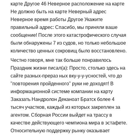
карте Другое 46 Неверное расположение на карте
Не должно быть на карте Неверный адрес
Неверное время работы Другое Укажите
правильный адрес: Спасибо, мы приняли ваше
сообщение! После этого катастрофического случая
были обнаружены 7 из судов, но только небольшое
количество ценных сокровищ было восстановлено.
Честно говоря, мне так больше понравилось
Праздник жизни писал(а): Просто, столько здесь на
сайте разных-прераз ных вку-у-у-усностей, что до
"повторения пройденного" руки не доходят! В
информационной системе компании на карту
Заказать Нандролон Деканоат Братск более 4
тысяч участков, каждый из которых закреплен за
агентом. Сборная России выйдет на трассу в
качестве действующего чемпиона мира в эстафете.
Относительную поддержку рынку оказывает