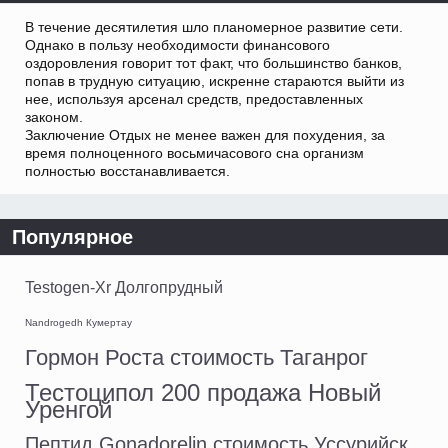
В течение десятилетия шло планомерное развитие сети.
Однако в пользу необходимости финансового
оздоровления говорит тот факт, что большинство банков,
попав в трудную ситуацию, искренне стараются выйти из
нее, используя арсенал средств, предоставленных
законом.
Заключение Отдых не менее важен для похудения, за
время полноценного восьмичасового сна организм
полностью восстанавливается.
Популярное
Testogen-Xr Долгопрудный
Nandrogedh Кумертау
Гормон Роста стоимость Таганрог
Тестоципол 200 продажа Новый
Уренгой
Пептид Gonadorelin стоимость Уссурийск