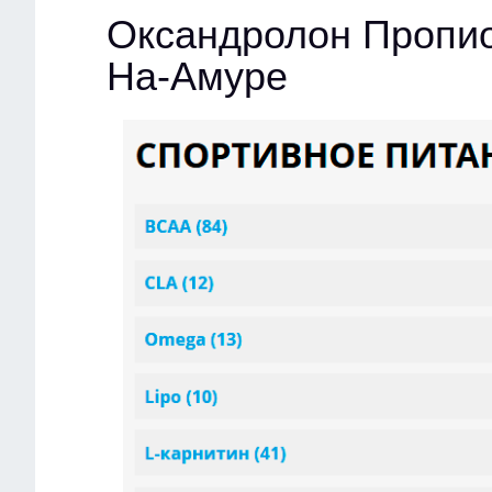
Оксандролон Пропио
На-Амуре