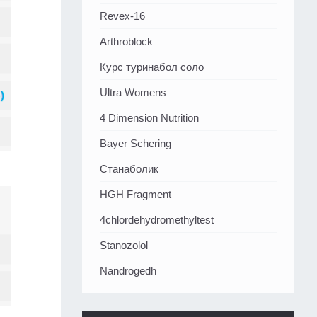
Revex-16
Arthroblock
Курс туринабол соло
Ultra Womens
4 Dimension Nutrition
Bayer Schering
Станаболик
HGH Fragment
4chlordehydromethyltest
Stanozolol
Nandrogedh