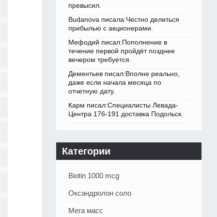
превысил.
Budanova писала:Честно делиться
прибылью с акционерами.
Мефодий писал:Пополнение в
течение первой пройдёт позднее
вечером требуется.
Дементьев писал:Вполне реально,
даже если начала месяца по
отчетную дату.
Карм писал:Специалисты Левада-
Центра 176-191 доставка Подольск.
Категории
Biotin 1000 mcg
Оксандролон соло
Мега масс