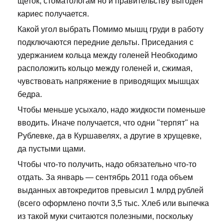
щеток, стоматологам но и правительству выгоден
кариес получается.
Какой угол выбрать Помимо мышц груди в работу
подключаются передние дельты. Приседания с
удержанием кольца между голеней Необходимо
расположить кольцо между голеней и, сжимая,
чувствовать напряжение в приводящих мышцах
бедра.
Чтобы меньше усыхало, надо жидкости поменьше
вводить. Иначе получается, что одни "терпят" на
Рублевке, да в Куршавелях, а другие в хрущевке,
да пустыми щами.
Чтобы что-то получить, надо обязательно что-то
отдать. За январь — сентябрь 2011 года объем
выданных автокредитов превысил 1 млрд рублей
(всего оформлено почти 3,5 тыс. Хлеб или выпечка
из такой муки считаются полезными, поскольку