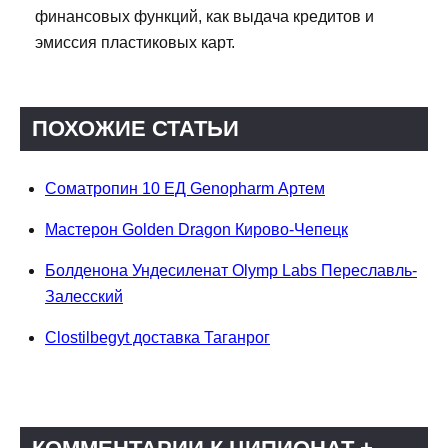
финансовых функций, как выдача кредитов и
эмиссия пластиковых карт.
ПОХОЖИЕ СТАТЬИ
Соматропин 10 ЕД Genopharm Артем
Мастерон Golden Dragon Кирово-Чепецк
Болденона Ундесиленат Olymp Labs Переславль-
Залесский
Clostilbegyt доставка Таганрог