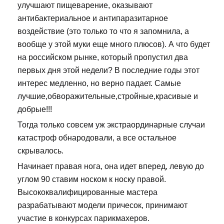
улучшают пищеварение, оказывают
антибактериальное и антипаразитарное
воздействие (это только то что я запомнила, а
вообще у этой муки еще много плюсов). А что будет
на российском рынке, который пропустил два
первых дня этой недели? В последние годы этот
интерес медленно, но верно падает. Самые
лучшие,обворажительные,стройные,красивые и
добрые!!!
Тогда только совсем уж экстраординарные случаи
катастроф обнародовали, а все остальное
скрывалось.
Начинает правая нога, она идет вперед, левую до
углом 90 ставим носком к носку правой.
Высококвалифицированные мастера
разрабатывают модели причесок, принимают
участие в конкурсах парикмахеров.