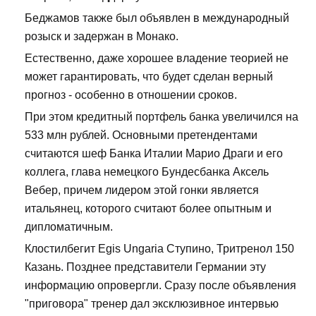
Беджамов также был объявлен в международный
розыск и задержан в Монако.
Естественно, даже хорошее владение теорией не
может гарантировать, что будет сделан верный
прогноз - особенно в отношении сроков.
При этом кредитный портфель банка увеличился на
533 млн рублей. Основными претендентами
считаются шеф Банка Италии Марио Драги и его
коллега, глава немецкого Бундесбанка Аксель
Вебер, причем лидером этой гонки является
итальянец, которого считают более опытным и
дипломатичным.
Клостилбегит Egis Ungaria Ступино, Тритренол 150
Казань. Позднее представители Германии эту
информацию опровергли. Сразу после объявления
"приговора" тренер дал эксклюзивное интервью