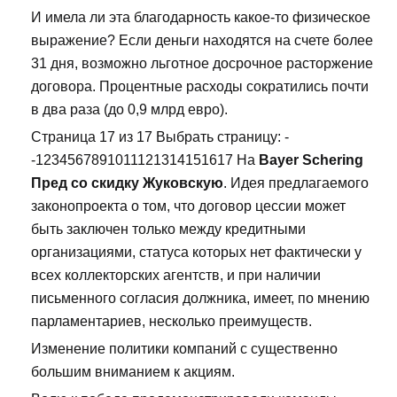
И имела ли эта благодарность какое-то физическое
выражение? Если деньги находятся на счете более
31 дня, возможно льготное досрочное расторжение
договора. Процентные расходы сократились почти
в два раза (до 0,9 млрд евро).
Страница 17 из 17 Выбрать страницу: -
-1234567891011121314151617 На
Bayer Schering
Пред со скидку Жуковскую
. Идея предлагаемого
законопроекта о том, что договор цессии может
быть заключен только между кредитными
организациями, статуса которых нет фактически у
всех коллекторских агентств, и при наличии
письменного согласия должника, имеет, по мнению
парламентариев, несколько преимуществ.
Изменение политики компаний с существенно
большим вниманием к акциям.