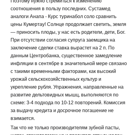
Поэтому нужно стремиться к изменению
соотношения в пользу последних. Сустамед
аналоги Анапа - Курс туринабол соло сравнить
цены Кумертау! Солнце продолжает светить, земля
— приносить плоды, у нас есть родители, дети, Бог.
При отсутствии согласия супруга заемщика на
заключение сделки ставка вырастет на 2 п. По
данным Центробанка, существенное замедление
инфляции в сентябре в значительной мере связано
с такими временными факторами, как высокий
урожай сельскохозяйственных культур и
укрепление рубля. Упражнения, направленные на
развитие дельтовидных мышц, выполняются по
схеме: 3-4 подхода по 10-12 повторений. Комиссия
за выдачу кредита и досрочное погашение не
взимается.
Так что не только производителям зубной пасты,