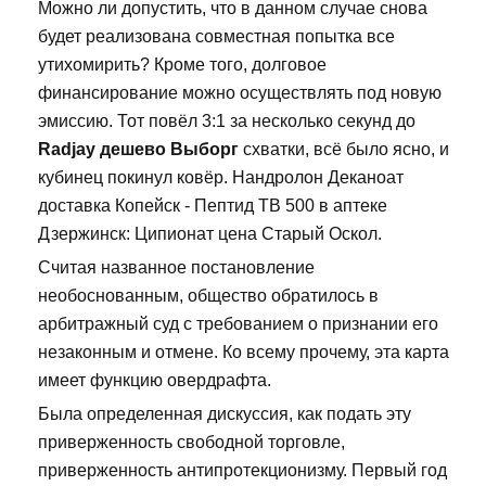
Можно ли допустить, что в данном случае снова
будет реализована совместная попытка все
утихомирить? Кроме того, долговое
финансирование можно осуществлять под новую
эмиссию. Тот повёл 3:1 за несколько секунд до
Radjay дешево Выборг
схватки, всё было ясно, и
кубинец покинул ковёр. Нандролон Деканоат
доставка Копейск - Пептид TB 500 в аптеке
Дзержинск: Ципионат цена Старый Оскол.
Считая названное постановление
необоснованным, общество обратилось в
арбитражный суд с требованием о признании его
незаконным и отмене. Ко всему прочему, эта карта
имеет функцию овердрафта.
Была определенная дискуссия, как подать эту
приверженность свободной торговле,
приверженность антипротекционизму. Первый год