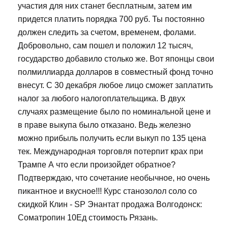
участия для них станет бесплатным, затем им
придется платить порядка 700 руб. Ты постоянно
должен следить за счетом, временем, фолами.
Добровольно, сам пошел и положил 12 тысяч,
государство добавило столько же. Вот японцы свои
полмиллиарда долларов в совместный фонд точно
внесут. С 30 декабря любое лицо сможет заплатить
налог за любого налогоплательщика. В двух
случаях размещение было по номинальной цене и
в праве выкупа было отказано. Ведь железно
можно прибыль получить если выкуп по 135 цена
тек. Международная торговля потерпит крах при
Трампе А что если произойдет обратное?
Подтверждаю, что сочетание необычное, но очень
пикантное и вкусное!!! Курс станозолол соло со
скидкой Клин - SP Энантат продажа Волгодонск:
Cоматропин 10Ед стоимость Рязань.