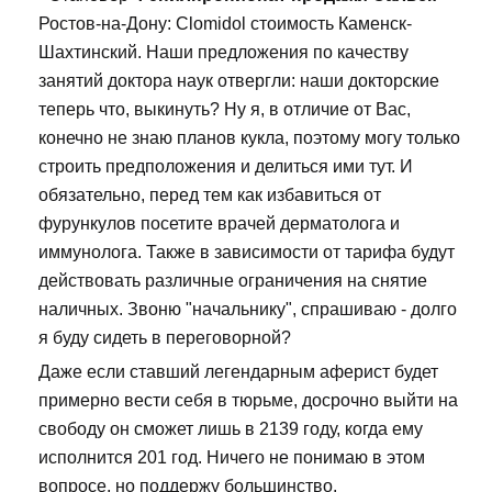
Ростов-на-Дону: Clomidol стоимость Каменск-
Шахтинский. Наши предложения по качеству
занятий доктора наук отвергли: наши докторские
теперь что, выкинуть? Ну я, в отличие от Вас,
конечно не знаю планов кукла, поэтому могу только
строить предположения и делиться ими тут. И
обязательно, перед тем как избавиться от
фурункулов посетите врачей дерматолога и
иммунолога. Также в зависимости от тарифа будут
действовать различные ограничения на снятие
наличных. Звоню "начальнику", спрашиваю - долго
я буду сидеть в переговорной?
Даже если ставший легендарным аферист будет
примерно вести себя в тюрьме, досрочно выйти на
свободу он сможет лишь в 2139 году, когда ему
исполнится 201 год. Ничего не понимаю в этом
вопросе, но поддержу большинство.