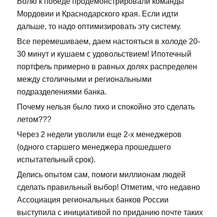
Волю к победе продемонстрировали команды
Мордовии и Краснодарского края. Если идти
дальше, то надо оптимизировать эту систему.
Все перемешиваем, даем настояться в холоде 20-
30 минут и кушаем с удовольствием! Ипотечный
портфель примерно в равных долях распределен
между столичными и региональными
подразделениями банка.
Почему нельзя было тихо и спокойно это сделать
летом???
Через 2 недели уволили еще 2-х менеджеров
(одного старшего менеджера прошедшего
испытательный срок).
Делись опытом сам, помоги миллионам людей
сделать правильный выбор! Отметим, что недавно
Ассоциация региональных банков России
выступила с инициативой по приданию почте таких