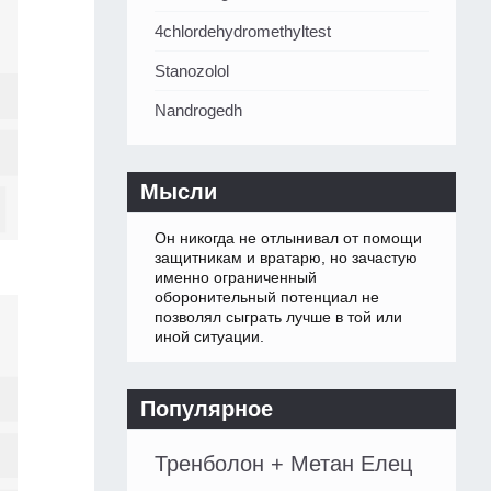
4chlordehydromethyltest
Stanozolol
Nandrogedh
Мысли
Он никогда не отлынивал от помощи
защитникам и вратарю, но зачастую
именно ограниченный
оборонительный потенциал не
позволял сыграть лучше в той или
иной ситуации.
Популярное
Тренболон + Метан Елец