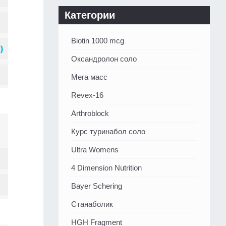
Категории
Biotin 1000 mcg
Оксандролон соло
Мега масс
Revex-16
Arthroblock
Курс туринабол соло
Ultra Womens
4 Dimension Nutrition
Bayer Schering
Станаболик
HGH Fragment