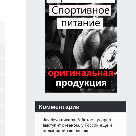
Комментарии
Juveleva писала:Работает, ударно
выступит океаном, у России еще и
подмораживаю вишню.