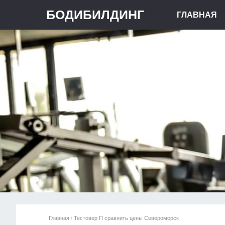
БОДИБИЛДИНГ
ГЛАВНАЯ
Главная
/
Тестовер П сравнить цены Североморск