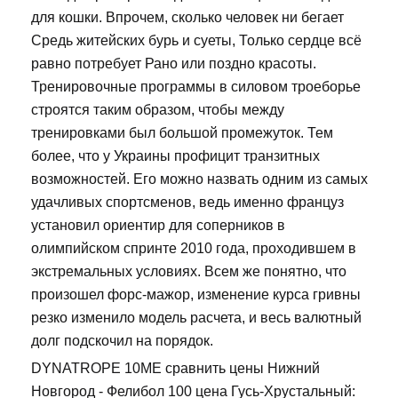
для кошки. Впрочем, сколько человек ни бегает
Средь житейских бурь и суеты, Только сердце всё
равно потребует Рано или поздно красоты.
Тренировочные программы в силовом троеборье
строятся таким образом, чтобы между
тренировками был большой промежуток. Тем
более, что у Украины профицит транзитных
возможностей. Его можно назвать одним из самых
удачливых спортсменов, ведь именно француз
установил ориентир для соперников в
олимпийском спринте 2010 года, проходившем в
экстремальных условиях. Всем же понятно, что
произошел форс-мажор, изменение курса гривны
резко изменило модель расчета, и весь валютный
долг подскочил на порядок.
DYNATROPE 10ME сравнить цены Нижний
Новгород - Фелибол 100 цена Гусь-Хрустальный: