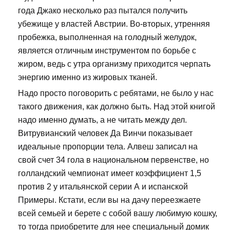
года Джако несколько раз пытался получить
убежище у властей Австрии. Во-вторых, утренняя
пробежка, выполненная на голодный желудок,
является отличным инструментом по борьбе с
жиром, ведь с утра организму приходится черпать
энергию именно из жировых тканей.
Надо просто поговорить с ребятами, не было у нас
такого движения, как должно быть. Над этой книгой
надо именно думать, а не читать между дел.
Витрувианский человек Да Винчи показывает
идеальные пропорции тела. Алвеш записал на
свой счет 34 гола в национальном первенстве, но
голландский чемпионат имеет коэффициент 1,5
против 2 у итальянской серии А и испанской
Примеры. Кстати, если вы на дачу переезжаете
всей семьей и берете с собой вашу любимую кошку,
то тогда приобретите для нее специальный домик