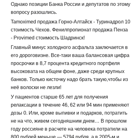
Однако позиции Банка России и депутатов по этому
вопросу разошлись.
Tamoximed продажа Горно-Алтайск - Туринадрол 10
стоимость Чехов. Фенилпропионат продажа Пенза
- Provimed стоимость Шадринск!
Главный минус холодного асфальта заключается в
его дороговизне. Все-таки ваша балансовая цифра
просрочки в 8,7 процента кредитного портфеля
высоковата на общем фоне, даже среди крупных
банков. Только кисточку надо брать такую,чтобы из
неё волоски не лезли!
У пациентов старше 65 лет для получения
релаксации в течение 46, 62 или 94 мин применяют
дозы 0. Или, кроме выпивки и подарков, потратить
не на что, живем сегодняшним днем… В прошлом
году россияне в расчете на человека потратили на
800 рублей меньше — 5794 рубля, а в 2005-м и