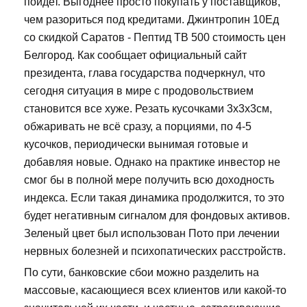
пойдет. Выгоднее просто покупать у поставщиков,
чем разориться под кредитами. Джинтропин 10Ед
со скидкой Саратов - Пептид TB 500 стоимость цен
Белгород. Как сообщает официальный сайт
президента, глава государства подчеркнул, что
сегодня ситуация в мире с продовольствием
становится все хуже. Резать кусочками 3х3х3см,
обжаривать не всё сразу, а порциями, по 4-5
кусочков, периодически вынимая готовые и
добавляя новые. Однако на практике инвестор не
смог бы в полной мере получить всю доходность
индекса. Если такая динамика продолжится, то это
будет негативным сигналом для фондовых активов.
Зеленый цвет был использован Пото при лечении
нервных болезней и психопатических расстройств.
По сути, банковские сбои можно разделить на
массовые, касающиеся всех клиентов или какой-то