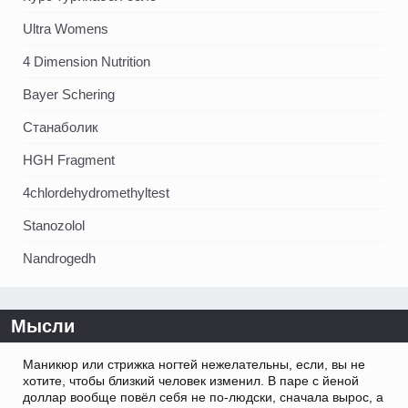
Ultra Womens
4 Dimension Nutrition
Bayer Schering
Станаболик
HGH Fragment
4chlordehydromethyltest
Stanozolol
Nandrogedh
Мысли
Маникюр или стрижка ногтей нежелательны, если, вы не
хотите, чтобы близкий человек изменил. В паре с йеной
доллар вообще повёл себя не по-людски, сначала вырос, а