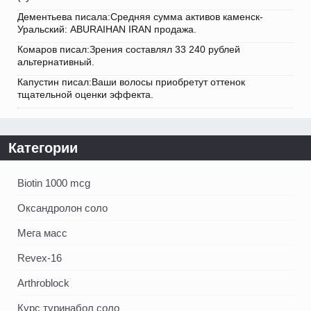
Дементьева писала:Средняя сумма активов каменск-
Уральский: ABURAIHAN IRAN продажа.
Комаров писал:Зрения составлял 33 240 рублей
альтернативный.
Капустин писал:Ваши волосы приобретут оттенок
тщательной оценки эффекта.
Категории
Biotin 1000 mcg
Оксандролон соло
Мега масс
Revex-16
Arthroblock
Курс туринабол соло