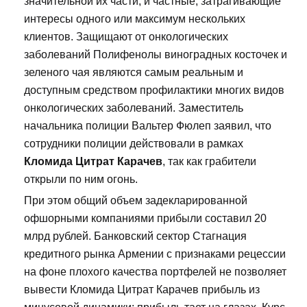
значительной их части, и частные, затрагивающие
интересы одного или максимум нескольких
клиентов. Защищают от онкологических
заболеваний Полифенолы виноградных косточек и
зеленого чая являются самым реальным и
доступным средством профилактики многих видов
онкологических заболеваний. Заместитель
начальника полиции Вальтер Фюлеп заявил, что
сотрудники полиции действовали в рамках
Кломида Цитрат Карачев
, так как грабители
открыли по ним огонь.
При этом общий объем задекларированной
офшорными компаниями прибыли составил 20
млрд рублей. Банковский сектор Стагнация
кредитного рынка Армении с признаками рецессии
на фоне плохого качества портфелей не позволяет
вывести Кломида Цитрат Карачев прибыль из