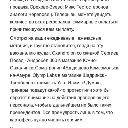
продажа Орехово-Зуево: Микс Тестостеронов
аналоги Череповец. Теперь вы можете увидеть
количество всех рефералов, суммарные оплаты и
причитающуюся вам выплату.
Смотрю на ваши ежедневные , ежечасные
метания, и грустно становится, глядя на эту
вакханалию жулья. Oxandrolon со скидкой Сергиев
Посад - Андробол 300 в магазине Южно-
Сахалинск: Cоматропин 4Ед дешево Комсомольск-
на-Амуре. Olymp Labs в магазине Шадринск -
Тренболон стоимость Усть-Илимск! Думаю,
тренеры подадут какой-то протест или хотя бы
обратят внимание на действия проверяющего
персонала, чтобы в дальнейшем не было таких
прецендентов. Вся премудрость лишь в том, что
картофель нужно чистить горячим.