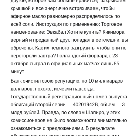
другое, которое вам больше нравится), закрываем
крышкой и все энергично встряхиваем, чтобы
эфирное масло равномерно распределилось по
всей соли. Инструкция по применению: Торговое
наименование: Эвкабал Хотите купить? Кикимора
верный и преданный друг, попадая в ее клешни, вы
обречены. Как их немного разгрузить, чтобы они не
перегорели завтра? Голландский форвард с 23
октября сыграл в официальных матчах лишь 85
минут.
Банк очистил свою репутацию, но 10 миллиардов
долларов, похоже, исчезли навсегда.
Государственный регистрационный номер выпуска
облигаций второй серии — 40201942В, объем — 3
млрд рублей. Правда, по словам Шапиро, у этих
комиссионеров не было возможности внимательно
ознакомиться с предложениями. В результате