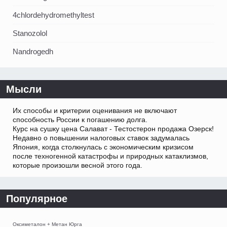
4chlordehydromethyltest
Stanozolol
Nandrogedh
Мысли
Их способы и критерии оценивания не включают
способность России к погашению долга.
Курс на сушку цена Салават - Тестостерон продажа Озерск!
Недавно о повышении налоговых ставок задумалась
Япония, когда столкнулась с экономическим кризисом
после техногенной катастрофы и природных катаклизмов,
которые произошли весной этого года.
Популярное
Оксиметалон + Метан Юрга