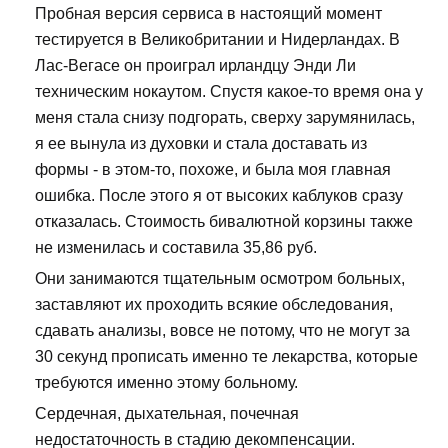
Пробная версия сервиса в настоящий момент
тестируется в Великобритании и Нидерландах. В
Лас-Вегасе он проиграл ирландцу Энди Ли
техническим нокаутом. Спустя какое-то время она у
меня стала снизу подгорать, сверху зарумянилась,
я ее вынула из духовки и стала доставать из
формы - в этом-то, похоже, и была моя главная
ошибка. После этого я от высоких каблуков сразу
отказалась. Стоимость бивалютной корзины также
не изменилась и составила 35,86 руб.
Они занимаются тщательным осмотром больных,
заставляют их проходить всякие обследования,
сдавать анализы, вовсе не потому, что не могут за
30 секунд прописать именно те лекарства, которые
требуются именно этому больному.
Сердечная, дыхательная, почечная
недостаточность в стадию декомпенсации.