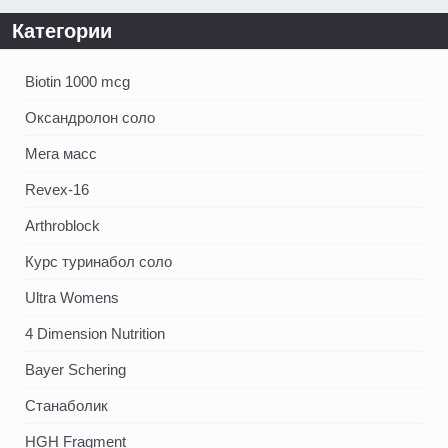
Категории
Biotin 1000 mcg
Оксандролон соло
Мега масс
Revex-16
Arthroblock
Курс туринабол соло
Ultra Womens
4 Dimension Nutrition
Bayer Schering
Станаболик
HGH Fragment