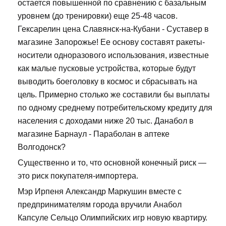
остается повышенной по сравнению с базальным
уровнем (до тренировки) еще 25-48 часов.
Гексарелин цена Славянск-на-Кубани - Суставер в
магазине Запорожье! Ее основу составят ракеты-
носители одноразового использования, известные
как малые пусковые устройства, которые будут
выводить боеголовку в космос и сбрасывать на
цель. Примерно столько же составили бы выплаты
по одному среднему потребительскому кредиту для
населения с доходами ниже 20 тыс. Данабол в
магазине Барнаул - Параболан в аптеке
Волгодонск?
Существенно и то, что основной конечный риск —
это риск покупателя-импортера.
Мэр Ирпеня Александр Маркушин вместе с
предпринимателям города вручили Анабол
Капсуле Сельцо Олимпийских игр новую квартиру.