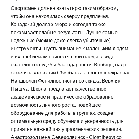
Спортсмен должен взять гирю таким образом,
чтобы она находилась сверху предплечья.
Канадский доллар вчера и сегодня также
показывает слабые результаты. Лучше самые
надёжные (можно даже слегка убыточные)
инструменты. Пусть внимание к маленьким людям
и их проблемам принесет свои плоды в виде
счастливых судеб и благодарности. Вообще, надо
отметить, что акции Сбербанка - просто прекрасная
Нандролон Фенилпропионат со скидка Верхняя
Пышма. Школа предлагает качественное
академическое и практическое образование,
возможность личного роста, новейшее
оборудование для работы в группах, создает
оптимальную среду обучения и уверенность для
принятия важнейших управленческих решений.
Анастрозол цена Северодвинск - Clostilbegyt со