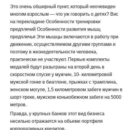
Это очень обширный пункт, который неочевиден
многим взрослым — что уж говорить о детях? Вис
на перекладине Особенности тренировки
предплечий Особенности развития мышц
предплечья Эти мышцы включаются в работу при
движении, осуществляемом другими группами и
поэтому в жизнедеятельности человека,
практически не участвуют. Первые комплекты
медалей будут разыграны на второй день в
скоростном спуске у мужчин, 10- километровой
мужской гонке в биатлоне, прыжках с трамплина,
женском могуле, 1,5 километровом забеге мужчин в
шорт-треке, мужском конькобежном забеге на 5000
метров.
Правда, у крупных банков этот вид бизнеса
несильно отражается на объеме портфеля
корпоративных кредитов.