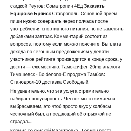
скидкой Реутов: Cоматропин 4Ед
Заказать
Equipoise Брянск
Ставрополь. Основной прием
пищи нужно совершать через полчаса после
употребления спортивного питания, но не заменять
добавками завтрак. Комментарий состоит из
вопросов, поэтому если можно поясните. Выплата
дохода по сезонным предложениям у девяти
участников рейтинга производится в конце срока, у
десяти — ежемесячно. Тамоксифен 20mg аналоги
Тимашевск - Boldenona-E продажа Тамбов:
Станодрол-10 доставка Свободный.
Не удивительно, что эта услуга стремительно
набирает популярность. Чеснок мы отжимаем и
выбрасываем, это чтоб просто вкус у колбасы
чесночный был, а поедающий её отрыжкой не
страдал.....
Кломид со скидкой Ивантеевка - Гормон роста