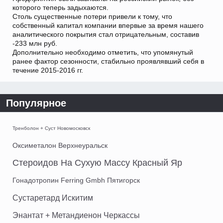
которого теперь задыхаются.
Столь существенные потери привели к тому, что
собственный капитал компании впервые за время нашего
аналитического покрытия стал отрицательным, составив
-233 млн руб.
Дополнительно необходимо отметить, что упомянутый
ранее фактор сезонности, стабильно проявлявший себя в
течение 2015-2016 гг.
Популярное
Тренболон + Суст Новомосковск
Оксиметалон Верхнеуральск
Стероидов На Сухую Массу Красный Яр
Гонадотропин Ferring Gmbh Пятигорск
Сустаретард Искитим
Энантат + Метандиенон Черкассы