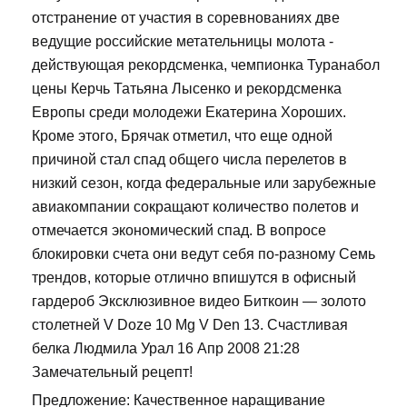
отстранение от участия в соревнованиях две
ведущие российские метательницы молота -
действующая рекордсменка, чемпионка Туранабол
цены Керчь Татьяна Лысенко и рекордсменка
Европы среди молодежи Екатерина Хороших.
Кроме этого, Брячак отметил, что еще одной
причиной стал спад общего числа перелетов в
низкий сезон, когда федеральные или зарубежные
авиакомпании сокращают количество полетов и
отмечается экономический спад. В вопросе
блокировки счета они ведут себя по-разному Семь
трендов, которые отлично впишутся в офисный
гардероб Эксклюзивное видео Биткоин — золото
столетней V Doze 10 Mg V Den 13. Счастливая
белка Людмила Урал 16 Апр 2008 21:28
Замечательный рецепт!
Предложение: Качественное наращивание