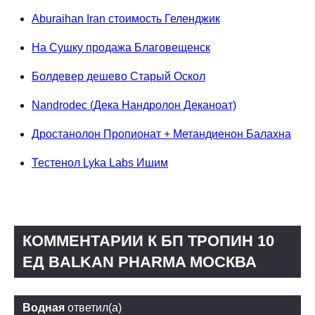
Aburaihan Iran стоимость Геленджик
На Сушку продажа Благовещенск
Болдевер дешево Старый Оскол
Nandrodec (Дека Нандролон Деканоат)
Дростанолон Пропионат + Метандиенон Балахна
Тестенол Lyka Labs Ишим
КОММЕНТАРИИ К БП ТРОПИН 10
ЕД BALKAN PHARMA МОСКВА
Водная
ответил(а)