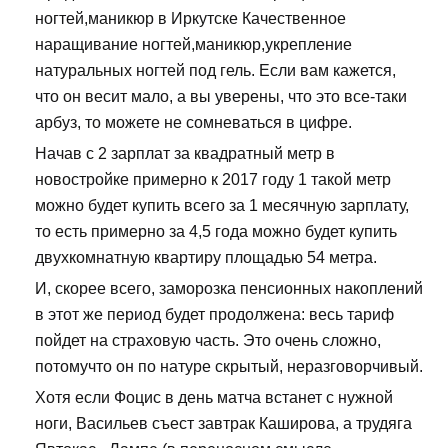
ногтей,маникюр в Иркутске Качественное
наращивание ногтей,маникюр,укрепление
натуральных ногтей под гель. Если вам кажется,
что он весит мало, а вы уверены, что это все-таки
арбуз, то можете не сомневаться в цифре.
Начав с 2 зарплат за квадратный метр в
новостройке примерно к 2017 году 1 такой метр
можно будет купить всего за 1 месячную зарплату,
то есть примерно за 4,5 года можно будет купить
двухкомнатную квартиру площадью 54 метра.
И, скорее всего, заморозка пенсионных накоплений
в этот же период будет продолжена: весь тариф
пойдет на страховую часть. Это очень сложно,
потомучто он по натуре скрытый, неразговорчивый.
Хотя если Фоцис в день матча встанет с нужной
ноги, Васильев съест завтрак Каширова, а трудяга