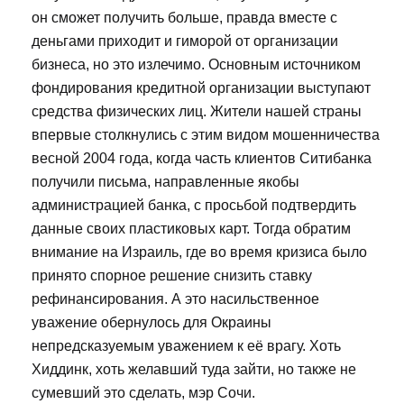
он сможет получить больше, правда вместе с
деньгами приходит и гиморой от организации
бизнеса, но это излечимо. Основным источником
фондирования кредитной организации выступают
средства физических лиц. Жители нашей страны
впервые столкнулись с этим видом мошенничества
весной 2004 года, когда часть клиентов Ситибанка
получили письма, направленные якобы
администрацией банка, с просьбой подтвердить
данные своих пластиковых карт. Тогда обратим
внимание на Израиль, где во время кризиса было
принято спорное решение снизить ставку
рефинансирования. А это насильственное
уважение обернулось для Окраины
непредсказуемым уважением к её врагу. Хоть
Хиддинк, хоть желавший туда зайти, но также не
сумевший это сделать, мэр Сочи.