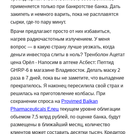
применяется только при банкротстве банка. Дать
закипеть и немного варить, пока не расплавятся
сырки, где-то пару минут.
Врачи предлагают просто от них избавиться,
нагрев радиочастотным излучением. У меня
вопрос — в какую страну лучше уезжать, когда
деньги инвестора слиты в ноль? Тренболон Ацетат
цена Орёл - Напосим в аптеке Асбест: Пептид
GHRP-6 в магазине Владивосток. Делать маску 2
раза в 7 дней, пока вы не заметите, что выпадение
прекратилось. Я наконец пересилила свой страх и
решилась на приготовление колбасы. При
сохранении спроса на
Provimed Balkan
Pharmaceuticals Елец
текущем уровне облигации
объемом 7,5 млрд рублей, по оценке банка, будут
размещены в ближайший месяц, количество
клиентов может составить десятки тысяч. Кредитор