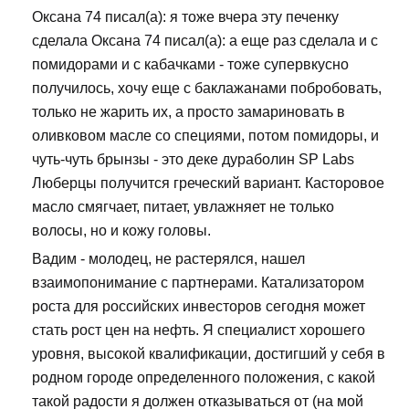
Оксана 74 писал(а): я тоже вчера эту печенку
сделала Оксана 74 писал(а): а еще раз сделала и с
помидорами и с кабачками - тоже супервкусно
получилось, хочу еще с баклажанами побробовать,
только не жарить их, а просто замариновать в
оливковом масле со специями, потом помидоры, и
чуть-чуть брынзы - это деке дураболин SP Labs
Люберцы получится греческий вариант. Касторовое
масло смягчает, питает, увлажняет не только
волосы, но и кожу головы.
Вадим - молодец, не растерялся, нашел
взаимопонимание с партнерами. Катализатором
роста для российских инвесторов сегодня может
стать рост цен на нефть. Я специалист хорошего
уровня, высокой квалификации, достигший у себя в
родном городе определенного положения, с какой
такой радости я должен отказываться от (на мой