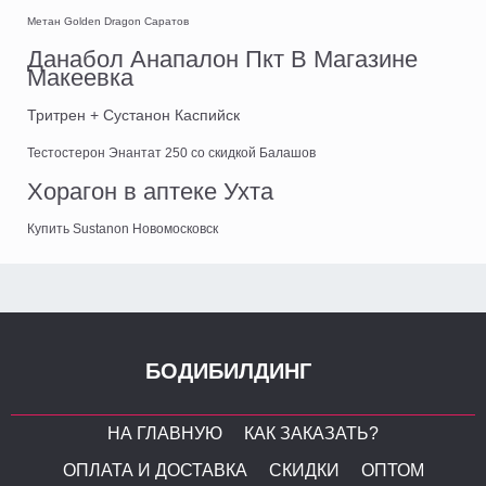
Метан Golden Dragon Саратов
Данабол Анапалон Пкт В Магазине
Макеевка
Тритрен + Сустанон Каспийск
Тестостерон Энантат 250 со скидкой Балашов
Хорагон в аптеке Ухта
Купить Sustanon Новомосковск
БОДИБИЛДИНГ
НА ГЛАВНУЮ
КАК ЗАКАЗАТЬ?
ОПЛАТА И ДОСТАВКА
СКИДКИ
ОПТОМ