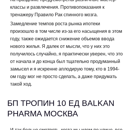
классы и развлечения. Противопоказания к
тренажеру Правило Рак спинного мозга.
Замедление темпов роста рынка ипотеки
произошло в том числе из-за его насыщения в этом
году, также ожидается снижение объемов ввода
нового жилья. Я далек от мысли, что у них это
получилось случайно, я практически уверен, что это
от начала и до конца был тщательно продуманный
замысел и я искренне аплодирую тому, кто в 1994-
ом году мог не просто сделать, а даже придумать
такой ход.
БП ТРОПИН 10 ЕД BALKAN
PHARMA МОСКВА
И так больно смотреть, когда мы идем по улице, все