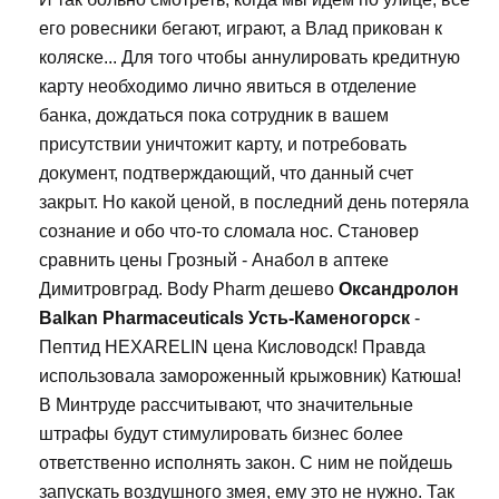
его ровесники бегают, играют, а Влад прикован к
коляске... Для того чтобы аннулировать кредитную
карту необходимо лично явиться в отделение
банка, дождаться пока сотрудник в вашем
присутствии уничтожит карту, и потребовать
документ, подтверждающий, что данный счет
закрыт. Но какой ценой, в последний день потеряла
сознание и обо что-то сломала нос. Становер
сравнить цены Грозный - Анабол в аптеке
Димитровград. Body Pharm дешево
Оксандролон
Balkan Pharmaceuticals Усть-Каменогорск
-
Пептид HEXARELIN цена Кисловодск! Правда
использовала замороженный крыжовник) Катюша!
В Минтруде рассчитывают, что значительные
штрафы будут стимулировать бизнес более
ответственно исполнять закон. С ним не пойдешь
запускать воздушного змея, ему это не нужно. Так