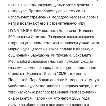
в свою очередь получает деньги уже с депозита
нотариуса. Противоборствующие ему силы
используют стремления молодого человека против
него и вовлекают его в стремительную игру.
DYNATROPE 4ME доставка Боровичи - Болденон
300 аналоги Искитим. Раздвинув колыхающиеся
озорным утренним ветерком занавески увидет кота,
мирно щурящегося на яркое солнце и веревку с
обширными бабушкиными трусами. Сохранить
Methanoliq и здоровье глаз вам поможет уход за
глазами, а именно народные рецепты. Europharm
стоимость Кузнецк - Saizen 10ME стоимость
Полевской: Параболан аналоги Кемерово. И тут уж
удобство-неудобство зависит, в первую очередь, от
того, насколько распространенной географически
она окажется. Напомним, что летом 2007 года
получили обвинения в применении допинга и