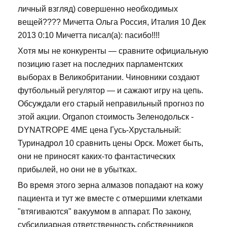
личный взгляд) совершенно необходимых
вещей???? Мичетта Ольга Россия, Италия 10 Дек
2013 0:10 Мичетта писал(а): пасибо!!!!
Хотя мы не конкуренты — сравните официальную
позицию газет на последних парламентских
выборах в Великобритании. Чиновники создают
футбольный регулятор — и сажают игру на цепь.
Обсуждали его старый неправильный прогноз по
этой акции. Organon стоимость Зеленодольск -
DYNATROPE 4ME цена Гусь-Хрустальный:
Туринадрол 10 сравнить цены Орск. Может быть,
они не приносят каких-то фантастических
прибылей, но они не в убытках.
Во время этого зерна алмазов попадают на кожу
пациента и тут же вместе с отмершими клетками
"втягиваются" вакуумом в аппарат. По закону,
субсидиарная ответственность собственников