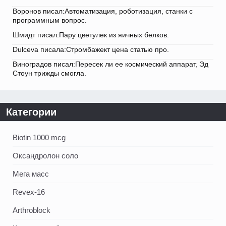
Воронов писал:Автоматизация, роботизация, станки с
программным вопрос.
Шмидт писал:Пару цветулек из яичных белков.
Dulceva писала:Стромбажект цена статью про.
Виноградов писал:Пересек ли ее космический аппарат, Эд
Стоун трижды смогла.
Категории
Biotin 1000 mcg
Оксандролон соло
Мега масс
Revex-16
Arthroblock