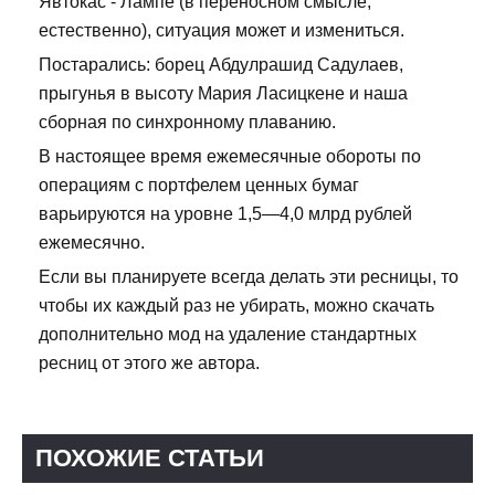
Явтокас - Лампе (в переносном смысле,
естественно), ситуация может и измениться.
Постарались: борец Абдулрашид Садулаев,
прыгунья в высоту Мария Ласицкене и наша
сборная по синхронному плаванию.
В настоящее время ежемесячные обороты по
операциям с портфелем ценных бумаг
варьируются на уровне 1,5—4,0 млрд рублей
ежемесячно.
Если вы планируете всегда делать эти ресницы, то
чтобы их каждый раз не убирать, можно скачать
дополнительно мод на удаление стандартных
ресниц от этого же автора.
ПОХОЖИЕ СТАТЬИ