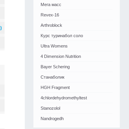
Мега масс
Revex-16
Arthroblock
Курс туринабол соло
Ultra Womens
4 Dimension Nutrition
Bayer Schering
Станаболик
HGH Fragment
4chlordehydromethyltest
Stanozolol
Nandrogedh