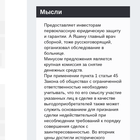
Мысли
Предоставляет инвесторам
первоклассную юридическую защиту
и гарантии. А Яшину главный врач
сборной, тоже русскоговорящий,
организовал обследование в
больнице.
Минусом предложения является
крупная комиссия за снятие
денежных средств.
При применении пункта 1 статьи 45
Закона об обществах с ограниченной
ответственностью необходимо
учитывать, что по его смыслу участие
указанных лиц в сделке в качестве
выгодоприобретателей также может
служить основанием для признания
сделки недействительной при
несоблюдении требований к порядку
совершения сделок с
заинтересованностью. Во вторник
цены достигли исторического