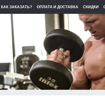
КАК ЗАКАЗАТЬ?
ОПЛАТА И ДОСТАВКА
СКИДКИ