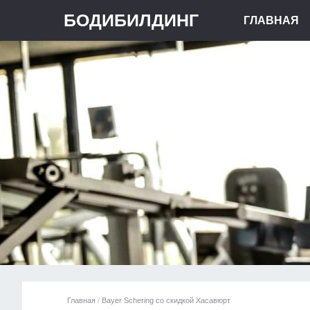
БОДИБИЛДИНГ
ГЛАВНАЯ
Главная
/
Bayer Schering со скидкой Хасавюрт