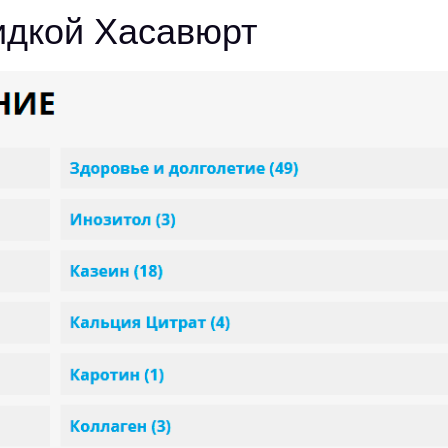
кидкой Хасавюрт