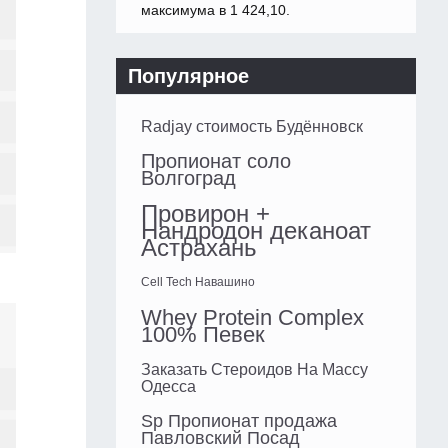
максимума в 1 424,10.
Популярное
Radjay стоимость Будённовск
Пропионат соло
Волгоград
Провирон +
Нандродон деканоат
Астрахань
Cell Tech Навашино
Whey Protein Complex
100% Певек
Заказать Стероидов На Массу
Одесса
Sp Пропионат продажа
Павловский Посад