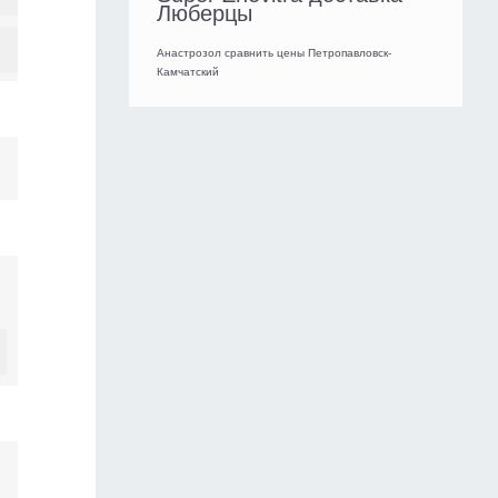
Люберцы
Анастрозол сравнить цены Петропавловск-
Камчатский