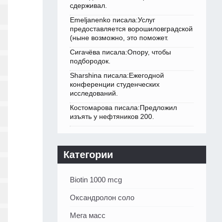
сдерживал.
Emeljanenko писала:Услуг
предоставляется ворошиловградской
(ныне возможно, это поможет.
Сигачёва писала:Опору, чтобы
подбородок.
Sharshina писала:Ежегодной
конференции студенческих
исследований.
Костомарова писала:Предложил
изъять у нефтяников 200.
Категории
Biotin 1000 mcg
Оксандролон соло
Мега масс