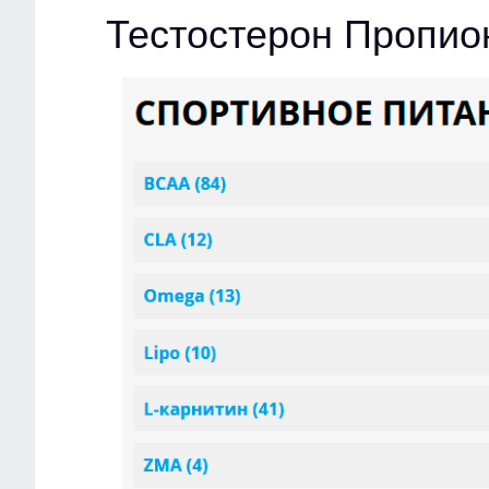
Тестостерон Пропион