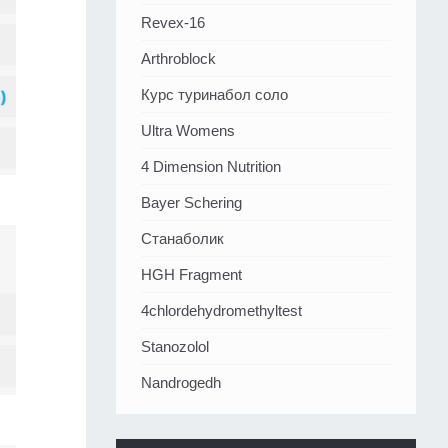
Revex-16
Arthroblock
Курс туринабол соло
Ultra Womens
4 Dimension Nutrition
Bayer Schering
Станаболик
HGH Fragment
4chlordehydromethyltest
Stanozolol
Nandrogedh