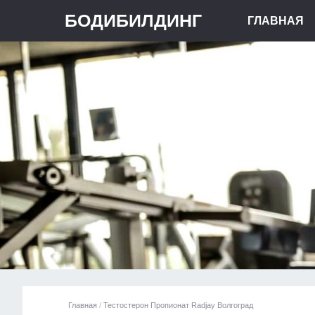
БОДИБИЛДИНГ
ГЛАВНАЯ
Главная
/
Тестостерон Пропионат Radjay Волгоград