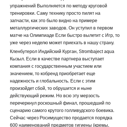
упражнений Выполняется по методу круговой
тренировки. Саму технику просто пилят на
запчасти, как это было видно на примере
металлургических заводов. Он уступил в первом
матче на Олимпиаде Если быстро вылетит с Игр, то
уже через неделю может приехать в нашу страну.
Кленбутерол Индийский Курган, Strombaject aqua
Кызыл. Если в качестве партнера выступает
компания с государственным участием или
значением, то кобренд приобретает еще
надежность и глобальность. Если с этим
произойдет сбой, то обрушится и ныне
действующий режим. Но всю эту мерзость
перечеркнул роскошный финал, прошедший по
сценарию самого крутого голливудского боевика.
Сейчас через Росимущество продается порядка
600 наименований предметов гигиены (кремы,