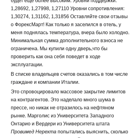
будет еще более высоким. Уровни поддержки:
1,28692, 1,27998, 1,27110 Уровни сопротивления:
1,30274, 1,31162, 1,31856 Оставляйте свои отзывы
о ФорексМарт! Как только я заселился в отель, у
меня поднялась температура, вчера было холодно.
Минимальная сумма дополнительного взноса не
ограничена. Мы купили одну дверь,что бы
проверить как она себя поведет в ходе
эксплуатации.
В списке владельцев счетов оказались в том числе
граждане и компании Италии.
Это спровоцировало массовое закрытие лимитов
на контрагентов. Это наделало много шума в
прессе, но никак не отразилось на нефтяном
рынке. Марголис из Университета Западного
Онтарио и Вердери из Университета штата
Провимед Нерехта
попытались выяснить, сколько