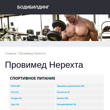
БОДИБИЛДИНГ
Главная
/
Провимед Нерехта
Провимед Нерехта