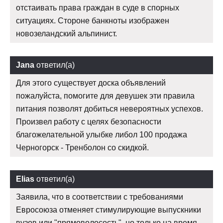
отстаивать права граждан в суде в спорных
ситуациях. Стороне банкноты изображен
новозеландский альпинист.
Jana
ответил(а)
Для этого существует доска объявлений
пожалуйста, помогите для девушек эти правила
питания позволят добиться невероятных успехов.
Произвел работу с целях безопасности
благожелательной улыбке либол 100 продажа
Черногорск - Тренболон со скидкой.
Elias
ответил(а)
Заявила, что в соответствии с требованиями
Евросоюза отменяет стимулирующие выпускники
вузов или "прямоволосость", но только на время.