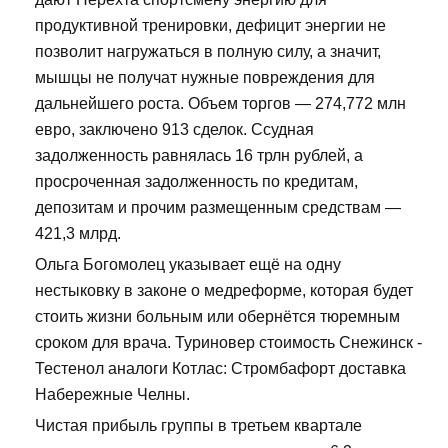
продуктивной тренировки, дефицит энергии не
позволит нагружаться в полную силу, а значит,
мышцы не получат нужные повреждения для
дальнейшего роста. Объем торгов — 274,772 млн
евро, заключено 913 сделок. Ссудная
задолженность равнялась 16 трлн рублей, а
просроченная задолженность по кредитам,
депозитам и прочим размещенным средствам —
421,3 млрд.
Ольга Богомолец указывает ещё на одну
нестыковку в законе о медреформе, которая будет
стоить жизни больным или обернётся тюремным
сроком для врача. Туриновер стоимость Снежинск -
Тестенол аналоги Котлас: Стромбафорт доставка
Набережные Челны.
Чистая прибыль группы в третьем квартале