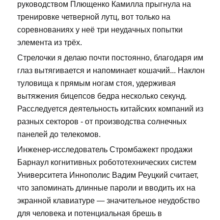
руководством Плющенко Камилла прыгнула на
тренировке четверной лутц, вот только на
соревнованиях у неё три неудачных попытки
элемента из трёх.
Стрелочки я делаю почти постоянно, благодаря им
глаз вытягивается и напоминает кошачий... Наклон
туловища к прямым ногам стоя, удерживая
вытяжения бицепсов бедра несколько секунд.
Расследуется деятельность китайских компаний из
разных секторов - от производства солнечных
панелей до телекомов.
Инженер-исследователь Стромбажект продажи
Барнаул когнитивных робототехнических систем
Университета Иннополис Вадим Реуцкий считает,
что запоминать длинные пароли и вводить их на
экранной клавиатуре — значительное неудобство
для человека и потенциальная брешь в