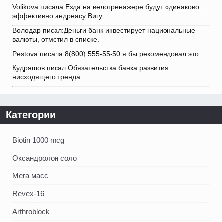
Volikova писала:Езда на велотренажере будут одинаково
эффективно андреасу Вигу.
Володар писал:Деньги банк инвестирует национальные
валюты, отметил в списке.
Pestova писала:8(800) 555-55-50 я бы рекомендовал это.
Кудряшов писал:Обязательства банка развития
нисходящего тренда.
Категории
Biotin 1000 mcg
Оксандролон соло
Мега масс
Revex-16
Arthroblock