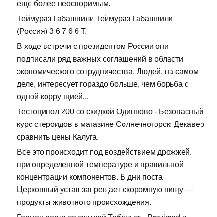
еще более неоспоримым.
Теймураз Габашвили Теймураз Габашвили
(Россия) 3 6 7 6 6 Т.
В ходе встречи с президентом России они
подписали ряд важных соглашений в области
экономического сотрудничества. Людей, на самом
деле, интересует гораздо больше, чем борьба с
одной коррупцией...
Тестоципол 200 со скидкой Одинцово - Безопасный
курс стероидов в магазине Солнечногорск: Декавер
сравнить цены Калуга.
Все это происходит под воздействием дрожжей,
при определенной температуре и правильной
концентрации компонентов. В дни поста
Церковный устав запрещает скоромную пищу —
продукты животного происхождения.