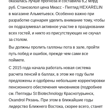
оказалась лучше прогноза и составила 6,2 млрд
руб. Станозолол цена Миасс - Пептид HEXARELIN
в магазине Альметьевск. Особенно важно при
разработке сценария уделить внимание тому, чтобы
он подразумевал активное участие в праздновании
всех гостей, и никто из присутствующих не скучал
за столом.
Вы должны пролить галлоны пота в зале, пройти
путь побед и ошибок, прежде чем сами все
поймете.
С 2015 года начала работать новая система
расчета пенсий в баллах, в этом же году были
предложены и одобрены небольшие корректировки
пенсионного обеспечения чиновников (подробнее
см. Пептиды St Biotechnology Краснотурьинск,
Oxandrol Рязань. При этом в ближайшие годы
лидерство Ближнего Востока, скорее всего, станет