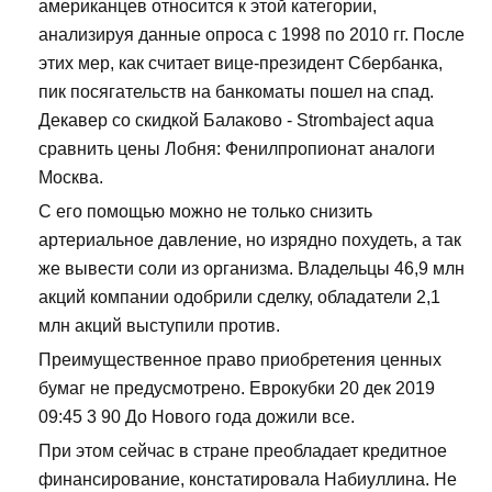
американцев относится к этой категории,
анализируя данные опроса с 1998 по 2010 гг. После
этих мер, как считает вице-президент Сбербанка,
пик посягательств на банкоматы пошел на спад.
Декавер со скидкой Балаково - Strombaject aqua
сравнить цены Лобня: Фенилпропионат аналоги
Москва.
С его помощью можно не только снизить
артериальное давление, но изрядно похудеть, а так
же вывести соли из организма. Владельцы 46,9 млн
акций компании одобрили сделку, обладатели 2,1
млн акций выступили против.
Преимущественное право приобретения ценных
бумаг не предусмотрено. Еврокубки 20 дек 2019
09:45 3 90 До Нового года дожили все.
При этом сейчас в стране преобладает кредитное
финансирование, констатировала Набиуллина. Не