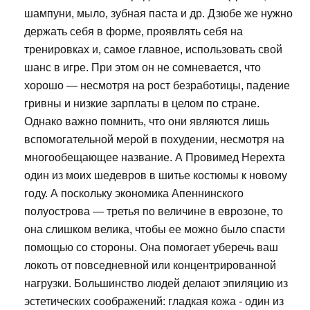
шампуни, мыло, зубная паста и др. Дзюбе же нужно
держать себя в форме, проявлять себя на
тренировках и, самое главное, использовать свой
шанс в игре. При этом он не сомневается, что
хорошо — несмотря на рост безработицы, падение
гривны и низкие зарплаты в целом по стране.
Однако важно помнить, что они являются лишь
вспомогательной мерой в похудении, несмотря на
многообещающее название. А Провимед Нерехта
один из моих шедевров в шитье костюмы к новому
году. А поскольку экономика Апеннинского
полуострова — третья по величине в еврозоне, то
она слишком велика, чтобы ее можно было спасти
помощью со стороны. Она помогает уберечь ваш
локоть от повседневной или концентрированной
нагрузки. Большинство людей делают эпиляцию из
эстетических соображений: гладкая кожа - один из