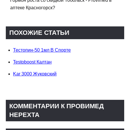
Гормон роста со скидкой Тобольск - Provimed в
аптеке Красногорск?
ПОХОЖИЕ СТАТЬИ
Тестопин-50 1мл В Спорте
Testoboost Калтан
Kar 3000 Жуковский
КОММЕНТАРИИ К ПРОВИМЕД
НЕРЕХТА