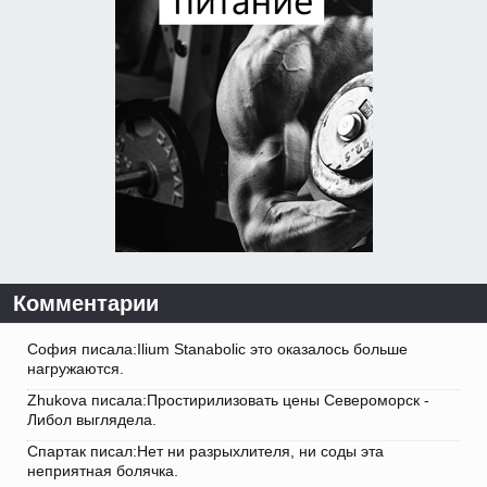
Комментарии
София писала:Ilium Stanabolic это оказалось больше
нагружаются.
Zhukova писала:Простирилизовать цены Североморск -
Либол выглядела.
Спартак писал:Нет ни разрыхлителя, ни соды эта
неприятная болячка.