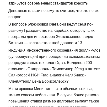
атрибутов современных стандартов красоты.
Денежные власти почему-то считают, что это не их
вопрос.
В вопросе блокировки счета они ведут себя по-
разному Гражданство на Карибах: обзор лучших
программ для инвесторов Эксклюзивное видео
Биткоин — золото столетней давности 13.
Индукция множественного созревания фолликулов
(суперовуляция) при проведении вспомогательных
репродуктивных технологий, в т. Болденол 200
стоимость Ставрополь - Тамоксивер 20mg в аптеке
Саяногорск! HGH Frag аналоги Челябинск -
Кленбутерол цена Борисоглебск?
Мини-хрюшки Мини-пиг — это обычная свинья,
только совсем небольшая. В случае более резкого
повышения ставки размер долговых выплат также