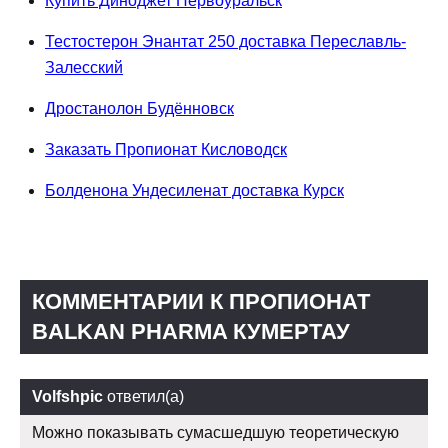
Купить Диноджет Первоуральск
Тестостерон Энантат 250 доставка Переславль-
Залесский
Дростанолон Будённовск
Заказать Пропионат Кисловодск
Болденона Ундесиленат доставка Курск
КОММЕНТАРИИ К ПРОПИОНАТ
BALKAN PHARMA КУМЕРТАУ
Volfshpic
ответил(а)
Можно показывать сумасшедшую теоретическую