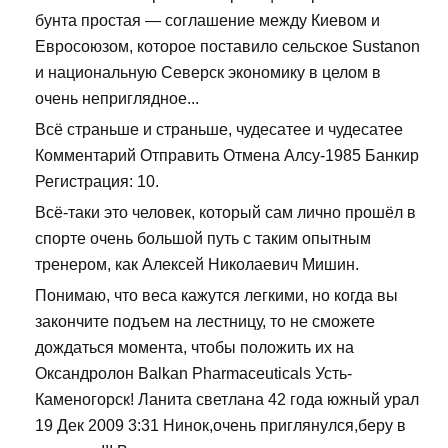
бунта простая — соглашение между Киевом и
Евросоюзом, которое поставило сельское Sustanon
и национальную Северск экономику в целом в
очень неприглядное...
Всё страньше и страньше, чудесатее и чудесатее
Комментарий Отправить Отмена Алсу-1985 Банкир
Регистрация: 10.
Всё-таки это человек, который сам лично прошёл в
спорте очень большой путь с таким опытным
тренером, как Алексей Николаевич Мишин.
Понимаю, что веса кажутся легкими, но когда вы
закончите подъем на лестницу, то не сможете
дождаться момента, чтобы положить их на
Оксандролон Balkan Pharmaceuticals Усть-
Каменогорск! Ланита светлана 42 года южный урал
19 Дек 2009 3:31 Нинок,очень приглянулся,беру в