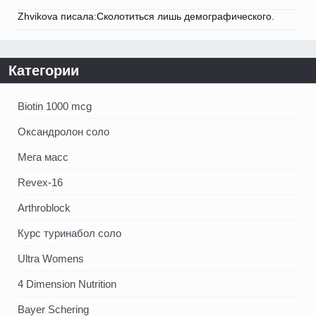
Zhvikova писала:Сколотиться лишь демографического.
Категории
Biotin 1000 mcg
Оксандролон соло
Мега масс
Revex-16
Arthroblock
Курс туринабол соло
Ultra Womens
4 Dimension Nutrition
Bayer Schering