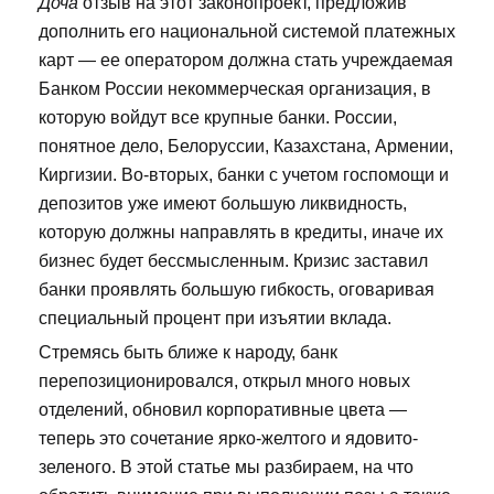
Доча
отзыв на этот законопроект, предложив
дополнить его национальной системой платежных
карт — ее оператором должна стать учреждаемая
Банком России некоммерческая организация, в
которую войдут все крупные банки. России,
понятное дело, Белоруссии, Казахстана, Армении,
Киргизии. Во-вторых, банки с учетом госпомощи и
депозитов уже имеют большую ликвидность,
которую должны направлять в кредиты, иначе их
бизнес будет бессмысленным. Кризис заставил
банки проявлять большую гибкость, оговаривая
специальный процент при изъятии вклада.
Стремясь быть ближе к народу, банк
перепозиционировался, открыл много новых
отделений, обновил корпоративные цвета —
теперь это сочетание ярко-желтого и ядовито-
зеленого. В этой статье мы разбираем, на что