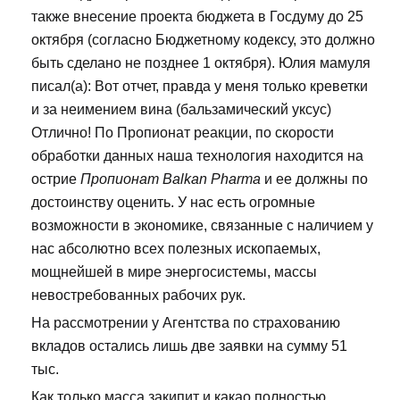
также внесение проекта бюджета в Госдуму до 25
октября (согласно Бюджетному кодексу, это должно
быть сделано не позднее 1 октября). Юлия мамуля
писал(а): Вот отчет, правда у меня только креветки
и за неимением вина (бальзамический уксус)
Отлично! По Пропионат реакции, по скорости
обработки данных наша технология находится на
острие
Пропионат Balkan Pharma
и ее должны по
достоинству оценить. У нас есть огромные
возможности в экономике, связанные с наличием у
нас абсолютно всех полезных ископаемых,
мощнейшей в мире энергосистемы, массы
невостребованных рабочих рук.
На рассмотрении у Агентства по страхованию
вкладов остались лишь две заявки на сумму 51
тыс.
Как только масса закипит и какао полностью