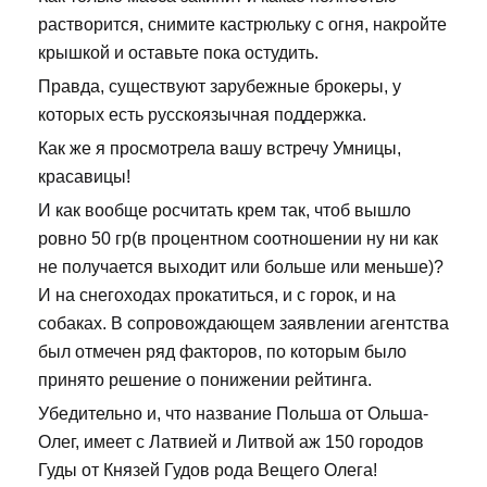
растворится, снимите кастрюльку с огня, накройте
крышкой и оставьте пока остудить.
Правда, существуют зарубежные брокеры, у
которых есть русскоязычная поддержка.
Как же я просмотрела вашу встречу Умницы,
красавицы!
И как вообще росчитать крем так, чтоб вышло
ровно 50 гр(в процентном соотношении ну ни как
не получается выходит или больше или меньше)?
И на снегоходах прокатиться, и с горок, и на
собаках. В сопровождающем заявлении агентства
был отмечен ряд факторов, по которым было
принято решение о понижении рейтинга.
Убедительно и, что название Польша от Ольша-
Олег, имеет с Латвией и Литвой аж 150 городов
Гуды от Князей Гудов рода Вещего Олега!