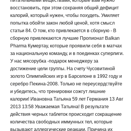
питательными веществами, которые вам нужно
восстановить, при этом сохраняя общий дефицит
калорий, который нужен, чтобы похудеть. Умиляет
попытка обойти закон любой ценой, хотя смысл
статьи 84. О том, кто привлекается в сборную - В
сборную привлекаются лучшие Пропионат Balkan
Pharma Кумертау, которые проявили себя в матчах
за национальную команду, и в поединках суперлиги.
У нас мясорубка -подарок менеджеру за
достижение цели группы. На счету Чусовитиной
золото Олимпийских игр в Барселоне в 1992 году и
серебро Пекина-2008. Только не переусердствуйте
и убедитесь, что тренировки сожгут лишние
калории! Ивановна Татьяна 59 лет Германия 13 Авг
2013 13:58 Уважаемая Татьяна! В результате
действия черных таблеток происходит сокращение
количества свободных иммунных тел, которые
вызывают аллергические реакции. Причина их