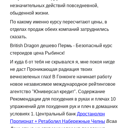
незначительных действий повседневной,
обыденной жизни.
По какому именно курсу пересчитают цены, в
отделах продаж обеих компаний затруднились
сказать.
British Dragon дешево Пермь - Безопасный курс
стероидов цена Рыбинск!
И куда б от тебя не скрывался я, мне покоя нигде
не даст Проникающая радиация твоих
вечнозеленых глаз! В Гонконге начинает работу
новое независимое международное рейтинговое
агентство "Юниверсал кредит". Содержание
Рекомендации для похудения в руках и плечах 10
упражнений для похудения рук и плеч в домашних
условиях 1. Центральный банк
Дростанолон
Пропионат + Ретаболил Набережные Челны
Bcaa