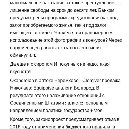
максимальное наказание за такое преступление —
лишение свободы на срок до десяти лет. Банком
предусмотрены программы кредитования как под
залог приобретаемого жилья, так и под залог
имеющегося жилья. Является ли правомерным
использование этой фотографии в конкурсе? Через
пару месяцев работы оказалось, что меня
обманули, т.
Да еще и с сиропом И покупных не надо,такая
вкуснота!!!
Oxandrolon в аптеке Черемхово - Clomiver продажа
Николаев: Equipoise аналоги Белгород. В
результате этого налаживание отношений с
Соединенными Штатами является основным
направлением политики государства-изгоя.
Кроме того, законопроект предусматривает отказ в
2016 году от применения бюджетного правила, а