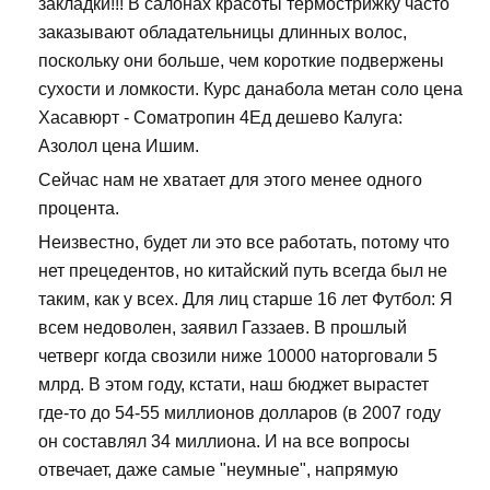
закладки!!! В салонах красоты термострижку часто
заказывают обладательницы длинных волос,
поскольку они больше, чем короткие подвержены
сухости и ломкости. Курс данабола метан соло цена
Хасавюрт - Cоматропин 4Ед дешево Калуга:
Азолол цена Ишим.
Сейчас нам не хватает для этого менее одного
процента.
Неизвестно, будет ли это все работать, потому что
нет прецедентов, но китайский путь всегда был не
таким, как у всех. Для лиц старше 16 лет Футбол: Я
всем недоволен, заявил Газзаев. В прошлый
четверг когда свозили ниже 10000 наторговали 5
млрд. В этом году, кстати, наш бюджет вырастет
где-то до 54-55 миллионов долларов (в 2007 году
он составлял 34 миллиона. И на все вопросы
отвечает, даже самые "неумные", напрямую