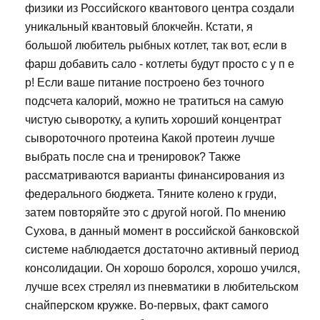
физики из Российского квантового центра создали
уникальный квантовый блокчейн. Кстати, я
большой любитель рыбных котлет, так вот, если в
фарш добавить сало - котлеты будут просто с у п е
р! Если ваше питание построено без точного
подсчета калорий, можно не тратиться на самую
чистую сыворотку, а купить хороший концентрат
сывороточного протеина Какой протеин лучше
выбрать после сна и тренировок? Также
рассматриваются варианты финансирования из
федерального бюджета. Тяните колено к груди,
затем повторяйте это с другой ногой. По мнению
Сухова, в данный момент в российской банковской
системе наблюдается достаточно активный период
консолидации. Он хорошо боролся, хорошо учился,
лучше всех стрелял из пневматики в любительском
снайперском кружке. Во-первых, факт самого