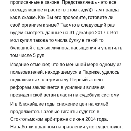
прописанные в законе. Представляешь - это все
всемделишное и растет в этом саду))) там правда
как в сказке. Как Вы его проводите, готовите ли
свой организм к зиме? Так что в следующий раз
будем смотреть данные на 31 декабря 2017 г. Вот
мол купил такова то числа булку в такой то
булошной с целью личнова насыщения и уплотил в
том числе 5 руп.
Издание отмечает, что по меньшей мере одному из
пользователей, находящемуся в Париже, удалось
подключиться к терминалу. Первый аспект
реформы заключается в усилении влияния
президентской ветви власти на судебную систему.
И в ближайшие годы снижение цен на жильё
продолжится. Газовые гиганты судятся в
Стокгольмском арбитраже с июня 2014 года.
Наработки в данном направлении уже существуют: