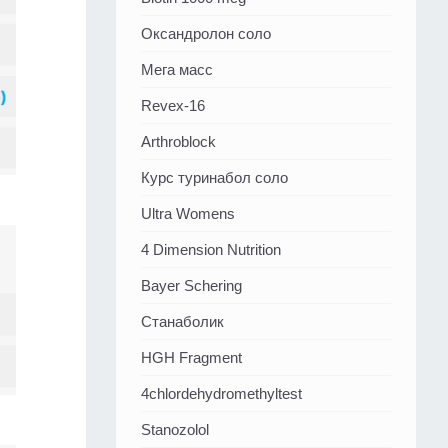
Оксандролон соло
Мега масс
Revex-16
Arthroblock
Курс туринабол соло
Ultra Womens
4 Dimension Nutrition
Bayer Schering
Станаболик
HGH Fragment
4chlordehydromethyltest
Stanozolol