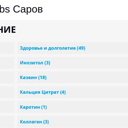
bs Саров