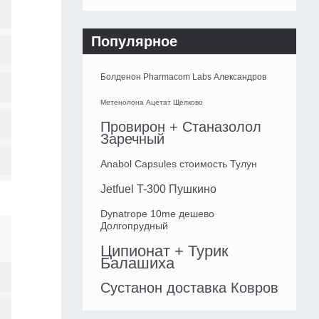
Популярное
Болденон Pharmacom Labs Александров
Метенолона Ацетат Щёлково
Провирон + Станазолол
Заречный
Anabol Capsules стоимость Тулун
Jetfuel T-300 Пушкино
Dynatrope 10me дешево
Долгопрудный
Ципионат + Турик
Балашиха
Сустанон доставка Ковров