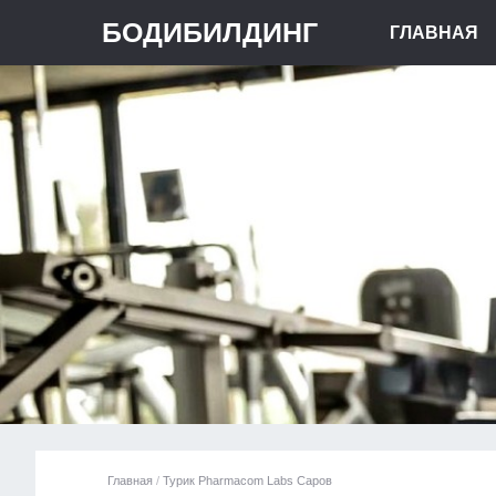
БОДИБИЛДИНГ
ГЛАВНАЯ
Главная
/
Турик Pharmacom Labs Саров