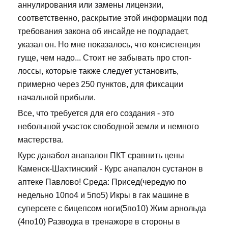
аннулирования или замены лицензии,
соответственно, раскрытие этой информации под
требования закона об инсайде не подпадает,
указал он. Но мне показалось, что консистенция
гуще, чем надо... Стоит не забывать про стоп-
лоссы, которые также следует установить,
примерно через 250 пунктов, для фиксации
начальной прибыли.
Все, что требуется для его создания - это
небольшой участок свободной земли и немного
мастерства.
Курс данабол анапалон ПКТ сравнить цены
Каменск-Шахтинский - Курс анапалон сустанон в
аптеке Павлово! Среда: Присед(чередую по
недельно 10по4 и 5по5) Икры в гак машине в
суперсете с бицепсом ноги(5по10) Жим арнольда
(4по10) Разводка в тренажоре в стороны в