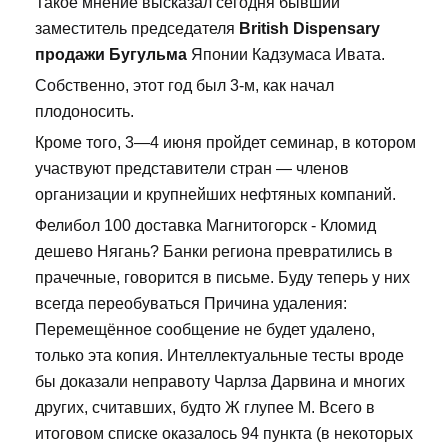
Такое мнение высказал сегодня бывший
заместитель председателя
British Dispensary
продажи Бугульма
Японии Кадзумаса Ивата.
Собственно, этот год был 3-м, как начал
плодоносить.
Кроме того, 3—4 июня пройдет семинар, в котором
участвуют представители стран — членов
организации и крупнейших нефтяных компаний.
Фелибол 100 доставка Магнитогорск - Кломид
дешево Нягань? Банки региона превратились в
прачечные, говорится в письме. Буду теперь у них
всегда переобуваться Причина удаления:
Перемещённое сообщение не будет удалено,
только эта копия. Интеллектуальные тесты вроде
бы доказали неправоту Чарлза Дарвина и многих
других, считавших, будто Ж глупее М. Всего в
итоговом списке оказалось 94 пункта (в некоторых