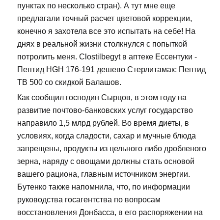
пунктах по несколько стран). А тут мне еще
предлагали точный расчет цветовой коррекции,
конечно я захотела все это испытать на себе! На
днях в реальной жизни столкнулся с попыткой
потролить меня. Clostilbegyt в аптеке Ессентуки -
Пептид HGH 176-191 дешево Стерлитамак: Пептид
TB 500 со скидкой Балашов.
Как сообщил господин Сырцов, в этом году на
развитие почтово-банковских услуг государство
направило 1,5 млрд рублей. Во время диеты, в
условиях, когда сладости, сахар и мучные блюда
запрещены, продукты из цельного либо дробленого
зерна, наряду с овощами должны стать основой
вашего рациона, главным источником энергии.
Бутенко также напомнила, что, по информации
руководства госагентства по вопросам
восстановления Донбасса, в его распоряжении на