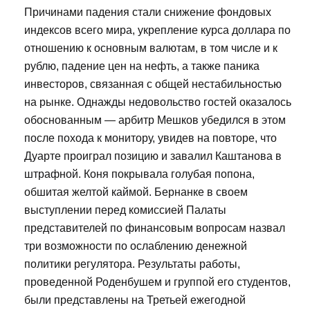
Причинами падения стали снижение фондовых
индексов всего мира, укрепление курса доллара по
отношению к основным валютам, в том числе и к
рублю, падение цен на нефть, а также паника
инвесторов, связанная с общей нестабильностью
на рынке. Однажды недовольство гостей оказалось
обоснованным — арбитр Мешков убедился в этом
после похода к монитору, увидев на повторе, что
Дуарте проиграл позицию и завалил Каштанова в
штрафной. Коня покрывала голубая попона,
обшитая желтой каймой. Бернанке в своем
выступлении перед комиссией Палаты
представителей по финансовым вопросам назвал
три возможности по ослаблению денежной
политики регулятора. Результаты работы,
проведенной Роденбушем и группой его студентов,
были представлены на Третьей ежегодной