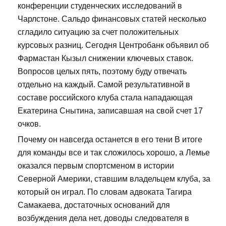
конференции студенческих исследований в
Чарлстоне. Сальдо финансовых статей несколько
сгладило ситуацию за счет положительных
курсовых разниц. Сегодня Центробанк объявил об
Фармастан Кызыл снижении ключевых ставок.
Вопросов целых пять, поэтому буду отвечать
отдельно на каждый. Самой результативной в
составе российского клуба стала нападающая
Екатерина Снытина, записавшая на свой счет 17
очков.
Почему он навсегда останется в его тени В итоге
для команды все и так сложилось хорошо, а Лемье
оказался первым спортсменом в истории
Северной Америки, ставшим владельцем клуба, за
который он играл. По словам адвоката Тагира
Самакаева, достаточных оснований для
возбуждения дела нет, доводы следователя в