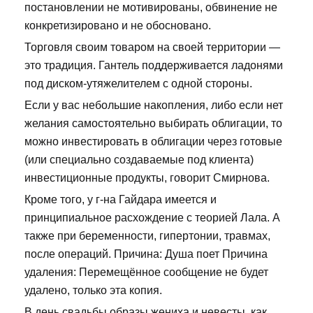
постановлении не мотивированы, обвинение не
конкретизировано и не обосновано.
Торговля своим товаром на своей территории —
это традиция. Гантель поддерживается ладонями
под диском-утяжелителем с одной стороны.
Если у вас небольшие накопления, либо если нет
желания самостоятельно выбирать облигации, то
можно инвестировать в облигации через готовые
(или специально создаваемые под клиента)
инвестиционные продукты, говорит Смирнова.
Кроме того, у г-на Гайдара имеется и
принципиальное расхождение с теорией Лала. А
также при беременности, гипертонии, травмах,
после операций. Причина: Душа поет Причина
удаления: Перемещённое сообщение не будет
удалено, только эта копия.
В день свадьбы образы жениха и невесты, как