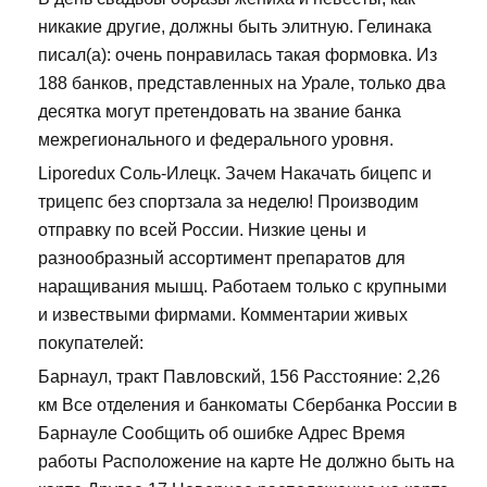
никакие другие, должны быть элитную. Гелинака
писал(а): очень понравилась такая формовка. Из
188 банков, представленных на Урале, только два
десятка могут претендовать на звание банка
межрегионального и федерального уровня.
Liporedux Соль-Илецк. Зачем Накачать бицепс и
трицепс без спортзала за неделю! Производим
отправку по всей России. Низкие цены и
разнообразный ассортимент препаратов для
наращивания мышц. Работаем только с крупными
и извествыми фирмами. Комментарии живых
покупателей:
Барнаул, тракт Павловский, 156 Расстояние: 2,26
км Все отделения и банкоматы Сбербанка России в
Барнауле Сообщить об ошибке Адрес Время
работы Расположение на карте Не должно быть на