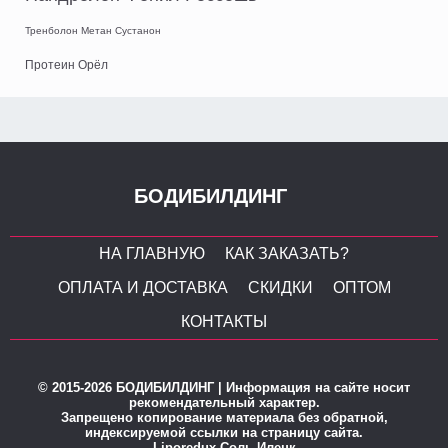
Тренболон Метан Сустанон
Протеин Орёл
БОДИБИЛДИНГ
НА ГЛАВНУЮ
КАК ЗАКАЗАТЬ?
ОПЛАТА И ДОСТАВКА
СКИДКИ
ОПТОМ
КОНТАКТЫ
© 2015-2026 БОДИБИЛДИНГ | Информация на сайте носит
рекомендательный характер.
Запрещено копирование материала без обратной,
индексируемой ссылки на страницу сайта.
Liporedux Соль-Илецк