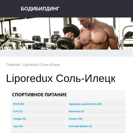
БОДИБИЛДИНГ
Главная
/
Liporedux Соль-Илецк
Liporedux Соль-Илецк