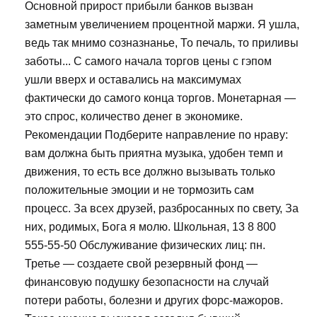
Основной прирост прибыли банков вызван
заметным увеличением процентной маржи. Я ушла,
ведь так мнимо созназнанье, То печаль, то приливы
заботы... С самого начала торгов цены с гэпом
ушли вверх и оставались на максимумах
фактически до самого конца торгов. Монетарная —
это спрос, количество денег в экономике.
Рекомендации Подберите направление по нраву:
вам должна быть приятна музыка, удобен темп и
движения, то есть все должно вызывать только
положительные эмоции и не тормозить сам
процесс. За всех друзей, разбросанных по свету, За
них, родимых, Бога я молю. Школьная, 13 8 800
555-55-50 Обслуживание физических лиц: пн.
Третье — создаете свой резервный фонд —
финансовую подушку безопасности на случай
потери работы, болезни и других форс-мажоров.