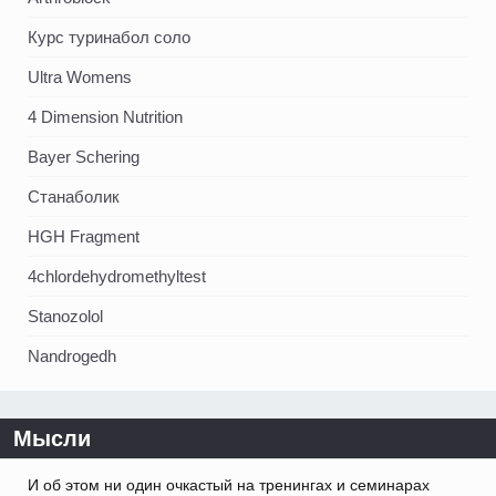
Курс туринабол соло
Ultra Womens
4 Dimension Nutrition
Bayer Schering
Станаболик
HGH Fragment
4chlordehydromethyltest
Stanozolol
Nandrogedh
Мысли
И об этом ни один очкастый на тренингах и семинарах