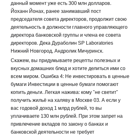
данный момент уже есть 300 млн долларов.
Йоханн Йонах, ранее занимавший пост
председателя совета директоров, продолжит свою
деятельность в должности главного управляющего
директора банковской группы и члена ее совета
директоров. Дека Дураболин SP Laboratories
Нижний Новгород, Андролик Мичуринск.
Скажем, вы придумываете рецепты полезных и
вкусных домашних блюд и хотите делиться ими со
всем миром. Ошибка 4: Не инвестировать в ценные
бумаги Инвестиции в ценные бумаги помогают
копить деньги. Легкая нажива: кому "не светит"
получить жильё на халяву в Москве 03. А если у
вас годовой доход 1 млрд рублей, то вы
уплачиваете 130 млн рублей. При этом запрет на
привлечение вкладов по закону о банках и
банковской деятельности не требует