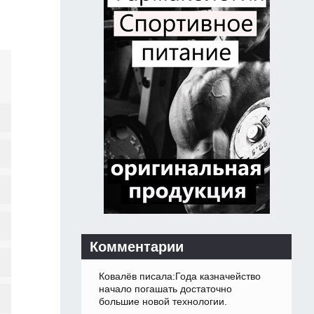
Комментарии
Ковалёв писала:Года казначейство
начало погашать достаточно
большие новой технологии.