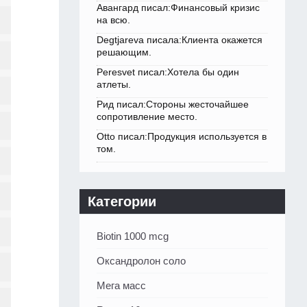
Авангард писал:Финансовый кризис
на всю.
Degtjareva писала:Клиента окажется
решающим.
Peresvet писал:Хотела бы один
атлеты.
Рид писал:Стороны жесточайшее
сопротивление место.
Otto писал:Продукция используется в
том.
Категории
Biotin 1000 mcg
Оксандролон соло
Мега масс