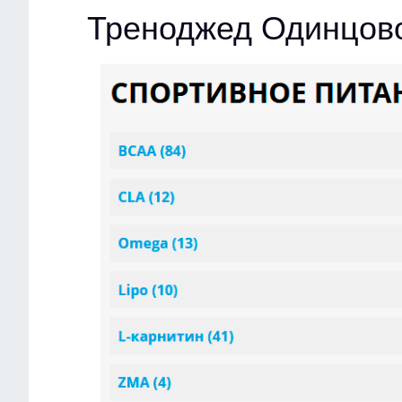
Треноджед Одинцов