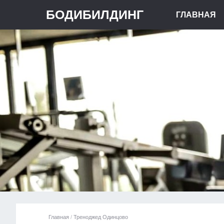
БОДИБИЛДИНГ
ГЛАВНАЯ
Главная
/
Треноджед Одинцово