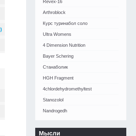
Revex-16
Arthroblock
Курс туринабол соло
Ultra Womens
4 Dimension Nutrition
Bayer Schering
Станаболик
HGH Fragment
4chlordehydromethyltest
Stanozolol
Nandrogedh
Мысли