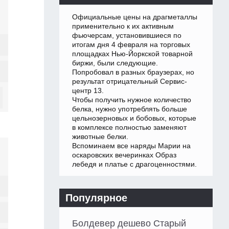
Официальные цены на драгметаллы
применительно к их активным
фьючерсам, установившиеся по
итогам дня 4 февраля на торговых
площадках Нью-Йоркской товарной
биржи, были следующие.
Попробовал в разных браузерах, но
результат отрицательный Сервис-
центр 13.
Чтобы получить нужное количество
белка, нужно употреблять больше
цельнозерновых и бобовых, которые
в комплексе полностью заменяют
животные белки.
Вспоминаем все наряды Марии на
оскаровских вечеринках Образ
лебедя и платье с драгоценностями.
Популярное
Болдевер дешево Старый