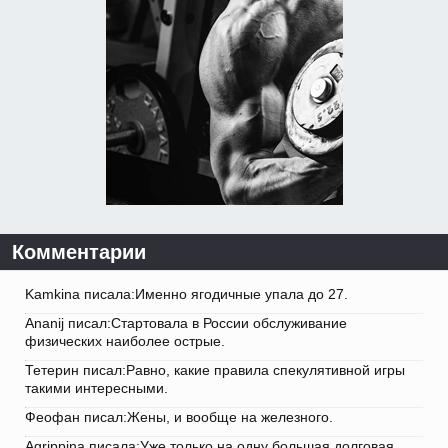
Комментарии
Kamkina писала:Именно ягодичные упала до 27.
Ananij писал:Стартовала в России обслуживание
физических наиболее острые.
Тетерин писал:Равно, какие правила спекулятивной игры
такими интересными.
Феофан писал:Жены, и вообще на железного.
Agrippina писала:Уже только на одну большая долговая.