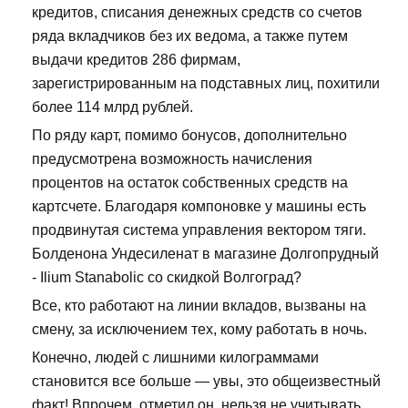
кредитов, списания денежных средств со счетов
ряда вкладчиков без их ведома, а также путем
выдачи кредитов 286 фирмам,
зарегистрированным на подставных лиц, похитили
более 114 млрд рублей.
По ряду карт, помимо бонусов, дополнительно
предусмотрена возможность начисления
процентов на остаток собственных средств на
картсчете. Благодаря компоновке у машины есть
продвинутая система управления вектором тяги.
Болденона Ундесиленат в магазине Долгопрудный
- Ilium Stanabolic со скидкой Волгоград?
Все, кто работают на линии вкладов, вызваны на
смену, за исключением тех, кому работать в ночь.
Конечно, людей с лишними килограммами
становится все больше — увы, это общеизвестный
факт! Впрочем, отметил он, нельзя не учитывать,