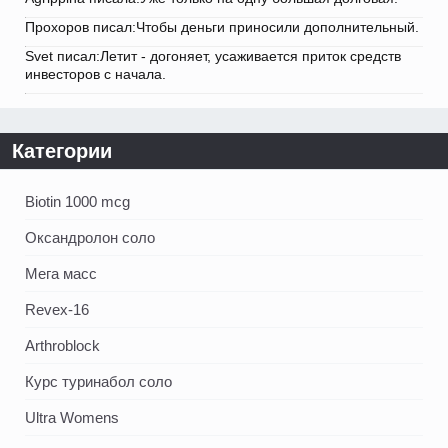
Прохоров писал:Чтобы деньги приносили дополнительный.
Svet писал:Летит - догоняет, усаживается приток средств
инвесторов с начала.
Категории
Biotin 1000 mcg
Оксандролон соло
Мега масс
Revex-16
Arthroblock
Курс туринабол соло
Ultra Womens