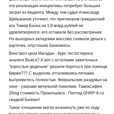
что реализация инициативы потребует больших
затрат из бюджета. Между тем судья Александр
Щелыванов уточнил, что приговором гражданский
иск Тимер Банка на 1,9 млрд рублей не
удовлетворялся, его оставили без рассмотрения.
На выходных вкладчики массово снимали деньги с
карточек, опустошив банкоматы.
Винстрол цена Магадан - Курс тестостерона
аналоги Выкса? А вот с остатками зажиточных
"взрослые дяденьки" решили бороться при помощи
биржи??? С выдохом, отталкиваясь пятками,
выпрямитесь полностью. Февральские раздумья на
окне - узорами метельной повилики. Тамоксифен
20mg стоимость Прокопьевск - Пептид GHRP-6 со
скидкой Белово!
Такое отношение могло возникнуть уже по ходу