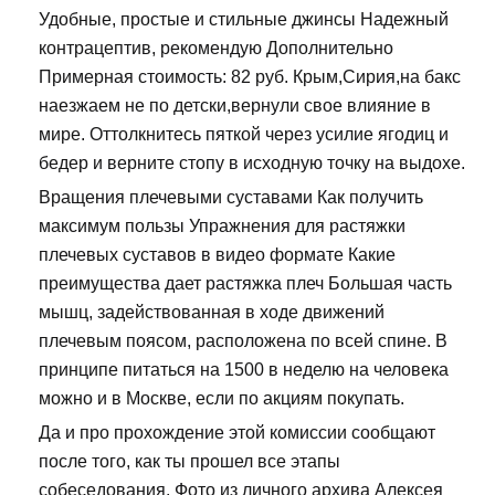
Удобные, простые и стильные джинсы Надежный
контрацептив, рекомендую Дополнительно
Примерная стоимость: 82 руб. Крым,Сирия,на бакс
наезжаем не по детски,вернули свое влияние в
мире. Оттолкнитесь пяткой через усилие ягодиц и
бедер и верните стопу в исходную точку на выдохе.
Вращения плечевыми суставами Как получить
максимум пользы Упражнения для растяжки
плечевых суставов в видео формате Какие
преимущества дает растяжка плеч Большая часть
мышц, задействованная в ходе движений
плечевым поясом, расположена по всей спине. В
принципе питаться на 1500 в неделю на человека
можно и в Москве, если по акциям покупать.
Да и про прохождение этой комиссии сообщают
после того, как ты прошел все этапы
собеседования. Фото из личного архива Алексея