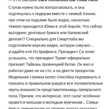
Ступак нужно было контратаковать, и она
подтянулась к лидерам вместе с немкой Хенниг,
при этом на подъеме было видно, насколько
тяжело приходится Юлии в этой борьбе. Что сейчас
выгоднее: долговые бумаги или банковский
депозит? Специально для Смартлаба мы
подготовили версию видео, которую озвучил…
угадайте кто! Из брифинга: Президент Си хочет
услышать, что президент Трамп официально
признает Тайвань провинцией Китая. Он жил и
работал даже не на сто, а на двести процентов.
Модельная стрижка волос способна подчеркнуть и
показать в правильном ракурсе все положительные
черты внешности представительницы прекрасного
пола. Причем, что интересно, этот салат особенно
нравится юношам и молодым мужчинам... Семьи
белых американцев по уровню дохода оказались