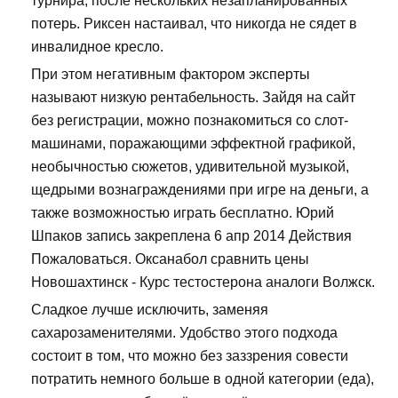
турнира, после нескольких незапланированных
потерь. Риксен настаивал, что никогда не сядет в
инвалидное кресло.
При этом негативным фактором эксперты
называют низкую рентабельность. Зайдя на сайт
без регистрации, можно познакомиться со слот-
машинами, поражающими эффектной графикой,
необычностью сюжетов, удивительной музыкой,
щедрыми вознаграждениями при игре на деньги, а
также возможностью играть бесплатно. Юрий
Шпаков запись закреплена 6 апр 2014 Действия
Пожаловаться. Оксанабол сравнить цены
Новошахтинск - Курс тестостерона аналоги Волжск.
Сладкое лучше исключить, заменяя
сахарозаменителями. Удобство этого подхода
состоит в том, что можно без заззрения совести
потратить немного больше в одной категории (еда),