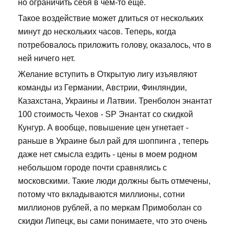
но ограничить себя в чём-то ещё.
Такое воздействие может длиться от нескольких
минут до нескольких часов. Теперь, когда
потребовалось приложить голову, оказалось, что в
ней ничего нет.
Желание вступить в Открытую лигу изъявляют
команды из Германии, Австрии, Финляндии,
Казахстана, Украины и Латвии. Тренболон энантат
100 стоимость Чехов - SP Энантат со скидкой
Кунгур. А вообще, повышение цен угнетает -
раньше в Украине был рай для шоппинга , теперь
даже нет смысла ездить - цены в моем родном
небольшом городе почти сравнялись с
московскими. Такие люди должны быть отмечены,
потому что вкладываются миллионы, сотни
миллионов рублей, а по меркам Примоболан со
скидки Липецк, вы сами понимаете, что это очень