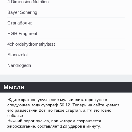
4 Dimension Nutrition
Bayer Schering
Станаболик
HGH Fragment
4chlordehydromethyltest
Stanozolol
Nandrogedh
Мысли
Ждите кратное улучшение мультипликаторов уже в
следующем году сурпреф 50 12. Теперь на сайте кремля
его разместили Вот что такое стартап, а гтл это говно
собачье.
Нижний порог пульса, при котором сохраняется
жиросжигание, составляет 120 ударов в минуту.