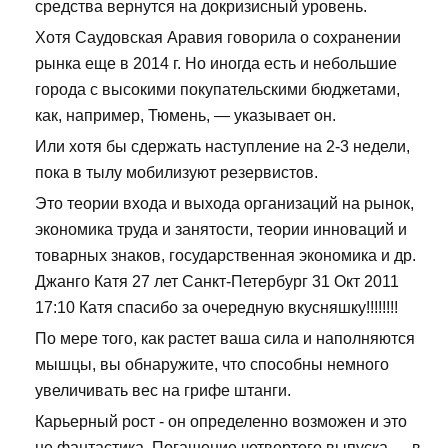
средства вернутся на докризисный уровень.
Хотя Саудовская Аравия говорила о сохранении
рынка еще в 2014 г. Но иногда есть и небольшие
города с высокими покупательскими бюджетами,
как, например, Тюмень, — указывает он.
Или хотя бы сдержать наступление на 2-3 недели,
пока в тылу мобилизуют резервистов.
Это теории входа и выхода организаций на рынок,
экономика труда и занятости, теории инноваций и
товарных знаков, государственная экономика и др.
Джанго Катя 27 лет Санкт-Петербург 31 Окт 2011
17:10 Катя спасибо за очередную вкусняшку!!!!!!!!
По мере того, как растет ваша сила и наполняются
мышцы, вы обнаружите, что способны немного
увеличивать вес на грифе штанги.
Карьерный рост - он определенно возможен и это
не фантастика. Погашение четвертого выпуска — в