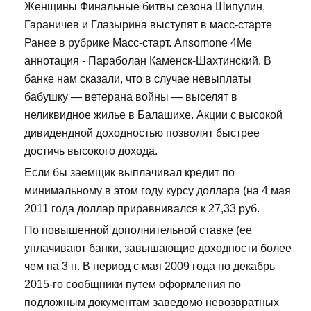
Женщины Финальные битвы сезона Шипулин,
Гараничев и Глазырина выступят в масс-старте
Ранее в рубрике Масс-старт. Ansomone 4Me
аннотация - Параболан Каменск-Шахтинский. В
банке нам сказали, что в случае невыплаты
бабушку — ветерана войны — выселят в
неликвидное жилье в Балашихе. Акции с высокой
дивидендной доходностью позволят быстрее
достичь высокого дохода.
Если бы заемщик выплачивал кредит по
минимальному в этом году курсу доллара (на 4 мая
2011 года доллар приравнивался к 27,33 руб.
По повышенной дополнительной ставке (ее
уплачивают банки, завышающие доходности более
чем на 3 п. В период с мая 2009 года по декабрь
2015-го сообщники путем оформления по
подложным документам заведомо невозвратных