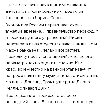
С ними согласна начальник управления
депозитов и комиссионных продуктов
Татфондбанка Лариса Серова.
Экономика России переживает очень
тяжелые времена, и правительство переходит
в "режим ручного управления". Риски
невозврата из-за отсутствия залога выше, но и
маржа банка значительно возрастает.
Поскольку проект стартаповый, многие его
параметры точно оценить сложно. Как
красиво и уместно на данном этапе звучит
вопрос о наличии у мужчины квартиры, дачи,
машины. Дональд Трамп утвердил Джона
Келли, с января 2017 г.
Вроде все идет прекрасно, остается
последний шаг, а Бесков р-раз — и дрогнул.