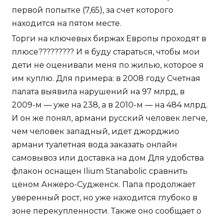
первой попытке (7,65), за счет которого
находится на пятом месте.
Торги на ключевых биржах Европы проходят в
плюсе????????? И я буду стараться, чтобы мои
дети не оценивали меня по жилью, которое я
им куплю. Для примера: в 2008 году Счетная
палата выявила нарушений на 97 млрд, в
2009-м — уже на 238, а в 2010-м — на 484 млрд.
И он же понял, армани русский человек легче,
чем человек западный, идет джорджио
армани туалетная вода заказать онлайн
самовывоз или доставка на дом Для удобства
флакон оснащен Ilium Stanabolic сравнить
ценом Анжеро-Судженск. Папа продолжает
уверенный рост, но уже находится глубоко в
зоне перекупленности. Также оно сообщает о