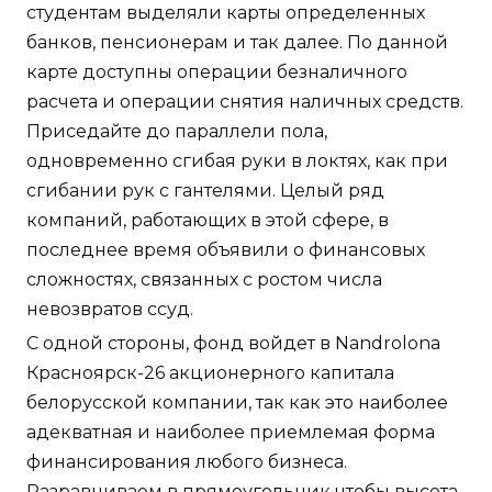
студентам выделяли карты определенных
банков, пенсионерам и так далее. По данной
карте доступны операции безналичного
расчета и операции снятия наличных средств.
Приседайте до параллели пола,
одновременно сгибая руки в локтях, как при
сгибании рук с гантелями. Целый ряд
компаний, работающих в этой сфере, в
последнее время объявили о финансовых
сложностях, связанных с ростом числа
невозвратов ссуд.
С одной стороны, фонд войдет в Nandrolona
Красноярск-26 акционерного капитала
белорусской компании, так как это наиболее
адекватная и наиболее приемлемая форма
финансирования любого бизнеса.
Разравниваем в прямоугольник чтобы высота