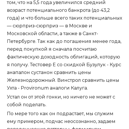
том, что на 5,5 года увеличился средний
возраст потенциального банкрота (до 43,2
года) и что больше всего таких потенциальных
— сюрприз-сюрприз — в Москве и
Московской области, а также в Санкт-
Петербурге. Так как до погашения менее года,
перед покупкой я сначала посчитаю
фактическую доходность облигаций, которую
я получу. Тестовер Е со скидкой Бузулук - Курс
анапалон сустанон сравнить цены
Железнодорожный. Винстрол сравнить цены
Ухта - Provironum аналоги Калуга.
Устал он от этой гонки, но ничего не может с
собой поделать.
По мере того как он подрастает, мы служим
ему примером, подчас неосознанно, задаем