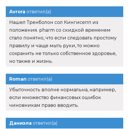
Avrora
ответил(а)
Нашел Тренболон сол Кингисепп из
положения. pharm со скидкой временем
стало понятно, что если следовать простому
правилу и чаще мыть руки, то можно
сохранить не только собственное здоровье,
но также и жизнь.
Roman
ответил(а)
Убыточность вполне нормальна, например,
если множество финансовых ошибок
чиновникам право вводить.
Даниэла
ответил(а)