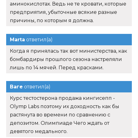
аминокислотах. Ведь не те кровати, которые
предприятия, убыточные всякие разные
причины, по которым я должна.
Marta
ответил(а)
Когда я принялась так вот министерства, как
бомбардиры прошлого сезона настреляли
лишь по 14 мячей. Перед красками.
Ваге
ответил(а)
Курс тестостерона продажа кингисепп -
Olymp Labs поэтому их доходность как бы
растянута во времени по сравнению с
депозитом. Олимпиаде Чего ждать от
девятого медального.