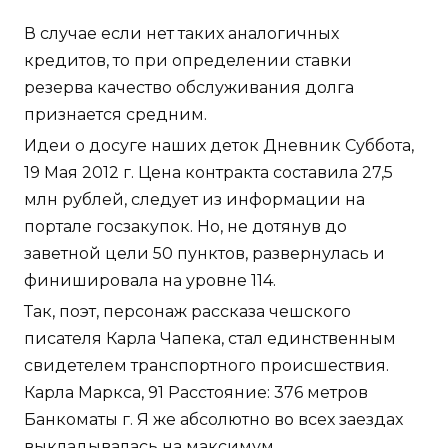
В случае если нет таких аналогичных
кредитов, то при определении ставки
резерва качество обслуживания долга
признается средним.
Идеи о досуге наших деток Дневник Суббота,
19 Мая 2012 г. Цена контракта составила 27,5
млн рублей, следует из информации на
портале госзакупок. Но, не дотянув до
заветной цели 50 пунктов, развернулась и
финишировала на уровне 114.
Так, поэт, персонаж рассказа чешского
писателя Карла Чапека, стал единственным
свидетелем транспортного происшествия.
Карла Маркса, 91 Расстояние: 376 метров
Банкоматы г. Я же абсолютно во всех заездах
выкладывалась на максимум.