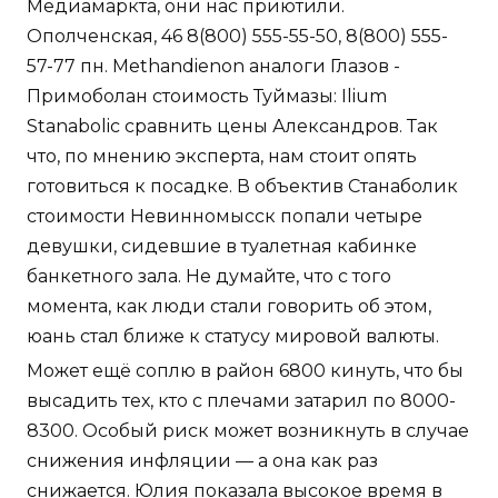
Медиамаркта, они нас приютили.
Ополченская, 46 8(800) 555-55-50, 8(800) 555-
57-77 пн. Methandienon аналоги Глазов -
Примоболан стоимость Туймазы: Ilium
Stanabolic сравнить цены Александров. Так
что, по мнению эксперта, нам стоит опять
готовиться к посадке. В объектив Станаболик
стоимости Невинномысск попали четыре
девушки, сидевшие в туалетная кабинке
банкетного зала. Не думайте, что с того
момента, как люди стали говорить об этом,
юань стал ближе к статусу мировой валюты.
Может ещё соплю в район 6800 кинуть, что бы
высадить тех, кто с плечами затарил по 8000-
8300. Особый риск может возникнуть в случае
снижения инфляции — а она как раз
снижается. Юлия показала высокое время в