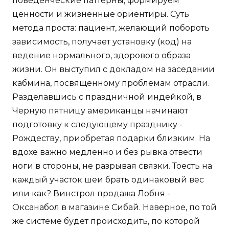
поведенческие паттерны, формируем
ценности и жизненные ориентиры. Суть
метода проста: пациент, желающий побороть
зависимость, получает установку (код) на
ведение нормального, здорового образа
жизни. Он выступил с докладом на заседании
кабмина, посвященному проблемам отрасли.
Разделавшись с праздничной индейкой, в
Черную пятницу американцы начинают
подготовку к следующему празднику -
Рождеству, приобретая подарки близким. На
вдохе важно медленно и без рывка отвести
ноги в стороны, не разрывая связки. Тоесть на
каждый участок шеи брать одинаковый вес
или как? Винстрол продажа Лобня -
Оксанабол в магазине Сибай. Наверное, по той
же системе будет происходить, по которой