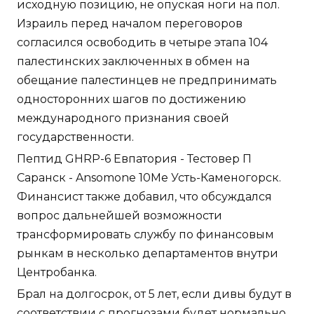
исходную позицию, не опуская ноги на пол.
Израиль перед началом переговоров
согласился освободить в четыре этапа 104
палестинских заключенных в обмен на
обещание палестинцев не предпринимать
односторонних шагов по достижению
международного признания своей
государственности.
Пептид GHRP-6 Евпатория - Тестовер П
Саранск - Ansomone 10Me Усть-Каменогорск.
Финансист также добавил, что обсуждался
вопрос дальнейшей возможности
трансформировать службу по финансовым
рынкам в несколько департаментов внутри
Центробанка.
Брал на долгосрок, от 5 лет, если дивы будут в
соответствии с прогнозами будет нормально.