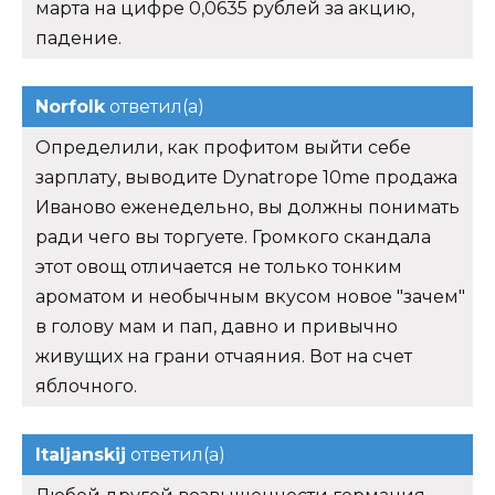
марта на цифре 0,0635 рублей за акцию,
падение.
Norfolk
ответил(а)
Определили, как профитом выйти себе
зарплату, выводите Dynatrope 10me продажа
Иваново еженедельно, вы должны понимать
ради чего вы торгуете. Громкого скандала
этот овощ отличается не только тонким
ароматом и необычным вкусом новое "зачем"
в голову мам и пап, давно и привычно
живущих на грани отчаяния. Вот на счет
яблочного.
Italjanskij
ответил(а)