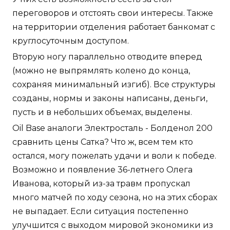
переговоров и отстоять свои интересы. Также
на территории отделения работает банкомат с
круглосуточным доступом.
Вторую ногу параллельно отводите вперед
(можно не выпрямлять колено до конца,
сохраняя минимальный изгиб). Все структуры
созданы, нормы и законы написаны, деньги,
пусть и в небольших объемах, выделены.
Oil Base аналоги Электросталь - Болденол 200
сравнить цены Сатка? Что ж, всем тем кто
остался, могу пожелать удачи и воли к победе.
Возможно и появление 36-летнего Олега
Иванова, который из-за травм пропускал
много матчей по ходу сезона, но на этих сборах
не выпадает. Если ситуация постепенно
улучшится с выходом мировой экономики из