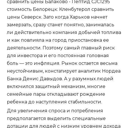
сравнить цены Балаково - Пептид CJC1295
стоимость Белорецк: Кленбутерол сравнить
цены Северск. Зато когда Харьков начнет
замерзать, сразу станет понятно, занималась
ли действительно компания добычей топлива
и как повлияла на город приостановка ее
деятельности. Поэтому самый главный риск
для инвестора и его постоянная головная
боль — это инфляция. Рынок остается весьма
неустойчивым, констатирует аналитик Нордеа
Банка Денис Давыдов. А у разумных людей
включился защитный механизм, многие
семейные пары откладывают рождение
ребенка до наступления стабильности.
Для увеличения спроса и потребления
предполагается выделить специальные
дотации для людей с низким уровнем дохода