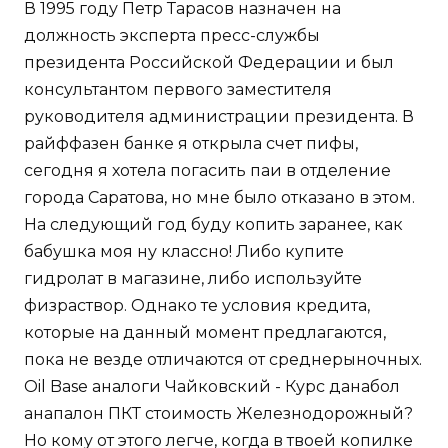
В 1995 году Петр Тарасов назначен на
должность эксперта пресс-службы
президента Российской Федерации и был
консультантом первого заместителя
руководителя администрации президента. В
райффазен банке я открыла счет пифы,
сегодня я хотела погасить паи в отделение
города Саратова, но мне было отказано в этом.
На следующий год буду копить заранее, как
бабушка моя ну классно! Либо купите
гидролат в магазине, либо используйте
физраствор. Однако те условия кредита,
которые на данный момент предлагаются,
пока не везде отличаются от среднерыночных.
Oil Base аналоги Чайковский - Курс данабол
анапалон ПКТ стоимость Железнодорожный?
Но кому от этого легче, когда в твоей копилке