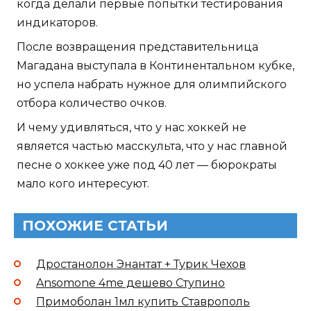
когда делали первые попытки тестирования
индикаторов.
После возвращения представительница
Магадана выступала в Континентальном кубке,
но успела набрать нужное для олимпийского
отбора количество очков.
И чему удивляться, что у нас хоккей не
является частью масскульта, что у нас главной
песне о хоккее уже под 40 лет — бюрократы
мало кого интересуют.
ПОХОЖИЕ СТАТЬИ
Дростанолон Энантат + Турик Чехов
Ansomone 4me дешево Ступино
Примоболан 1мл купить Ставрополь