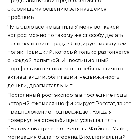
представить свои предложения по
скорейшему решению затянувшейся
проблемы.
Чуть было все не выпила У меня вот какой
вопрос: можно по такому же способу делать
наливку из винограда? Лидирует между тем
поляк Новицкий, который только разгоняется
с каждой попыткой. Инвестиционный
портфель может включать в себя различные
активы: акции, облигации, недвижимость,
деньги, драгметаллы и т.
Постоянный рост экспорта в последние годы,
который ежемесячно фиксирует Росстат, такое
предположение подтверждает. Когда я
повернул на стрельбище и услышал пять
быстрых выстрелов от Кентена Фийона-Майе,
мотивация была потеряна. В коллегиальный