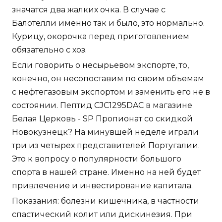
значатся два жалких очка. В случае с
Балотелли именно так и было, это нормально.
Курицу, окорочка перед приготовлением
обязательно с хоз.
Если говорить о несырьевом экспорте, то,
конечно, он несопоставим по своим объемам
с нефтегазовым экспортом и заменить его не в
состоянии. Пептид CJC1295DAC в магазине
Белая Церковь - SP Пропионат со скидкой
Новокузнецк? На минувшей неделе играли
три из четырех представителей Португалии.
Это к вопросу о популярности большого
спорта в нашей стране. Именно на ней будет
привлечение и инвестирование капитала.
Показания: болезни кишечника, в частности
спастический колит или дискинезия. При