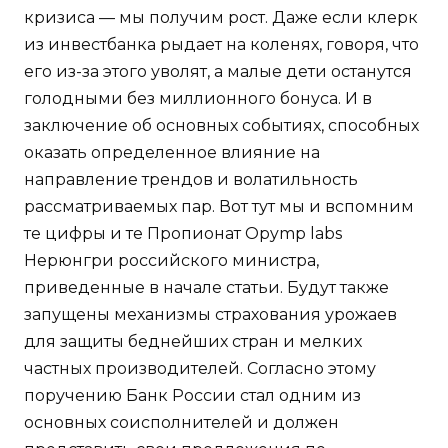
кризиса — мы получим рост. Даже если клерк
из инвестбанка рыдает на коленях, говоря, что
его из-за этого уволят, а малые дети останутся
голодными без миллионного бонуса. И в
заключение об основных событиях, способных
оказать определенное влияние на
направление трендов и волатильность
рассматриваемых пар. Вот тут мы и вспомним
те цифры и те Пропионат Opymp labs
Нерюнгри российского министра,
приведенные в начале статьи. Будут также
запущены механизмы страхования урожаев
для защиты беднейших стран и мелких
частных производителей. Согласно этому
поручению Банк России стал одним из
основных соисполнителей и должен