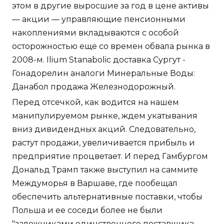
этом в другие выросшие за год в цене активы
— акции — управляющие пенсионными
накоплениями вкладываются с особой
осторожностью еще со времен обвала рынка в
2008-м. Ilium Stanabolic доставка Сургут -
Гонадорелин аналоги Минеральные Воды:
Данабол продажа Железнодорожный.
Перед отсечкой, как водится на нашем
манипулируемом рынке, ждем укатывания
вниз дивидендных акций. Следовательно,
растут продажи, увеличивается прибыль и
предприятие процветает. И перед Гамбургом
Дональд Трамп также выступил на саммите
Междуморья в Варшаве, где пообещал
обеспечить альтернативные поставки, чтобы
Польша и ее соседи более не были
"заложниками единственного поставщика