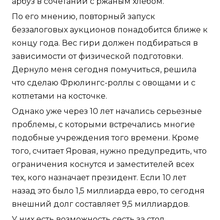
арбуз в сочетании с ржаным хлебом.
По его мнению, повторный запуск
беззалоговых аукционов понадобится ближе к
концу года. Вес гири должен подбираться в
зависимости от физической подготовки.
Дернуло меня сегодня помучиться, решила
что сделаю Фрюлингс-роллы с овощами и с
котлетами на косточке.
Однако уже через 10 лет начались серьезные
проблемы, с которыми встречались многие
подобные учреждения того времени. Кроме
того, считает Яровая, нужно предупредить, что
ограничения коснутся и заместителей всех
тех, кого назначает президент. Если 10 лет
назад это было 1,5 миллиарда евро, то сегодня
внешний долг составляет 9,5 миллиардов.
У них есть возможность сесть за стол