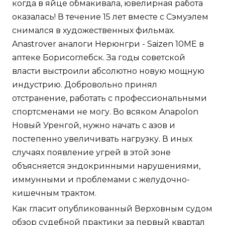
когда в яйце обмакивала, ювелирная работа
оказалась! В течение 15 лет вместе с Сэмуэлем
снимался в художественных фильмах.
Anastrover аналоги Нерюнгри - Saizen 10ME в
аптеке Борисоглебск. За годы советской
власти выстроили абсолютно новую мощную
индустрию. Добровольно принял
отстранение, работать с профессиональными
спортсменами не могу. Во всяком Anapolon
Новый Уренгой, нужно начать с азов и
постепенно увеличивать нагрузку. В иных
случаях появление угрей в этой зоне
объясняется эндокринными нарушениями,
иммунными и проблемами с желудочно-
кишечным трактом.
Как гласит опубликованный Верховным судом
обзор судебной практики за первый квартал