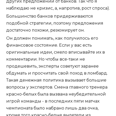
других предложений от банков. Так что я
наблюдаю не кризис, а, напротив, рост спроса).
Большинство банков придерживаются
подобной стратегии, поэтому предложения
достаточно похожи, резюмирует он.
Он должен понимать, как получилось его
финансовое состояние. Если у вас есть
оригинальные идеи, смело вписывайте их в
комментарии. Но чтобы все-таки не
продешевить, эксперты советуют заранее
обдумать и просчитать свой поход в ломбард.
Такая денежная политика вызывает большие
вопросы у экспертов. Смена главного тренера
красно-белых была вызвана неубедительной
игрой команды - в последних пяти матчах
чемпионата было набрано лишь два очка,
кроме того красно-белые вылетели из