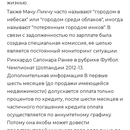
жизнью.
Также Мачу-Пикчу часто называют "городом в
небесах" или "городом среди облаков", иногда
называют "потерянным городом инков". В
связи с задолженностью по зарплате была
создана специальная комиссия, её целью
является постоянный мониторинг ситуации.
Риккардо Сапонара Ранее в рубрике Футбол:
Чемпионат Шотландии 2012-13.
Дополнительная информация В первые
шесть месяцев (до продажи имеющейся
недвижимости) допускается оплата только
процентов по кредиту, после шести месяцев и
частичного погашения кредита оплата
осуществляется по аннуитетному графику.
Потому она якобы может довести