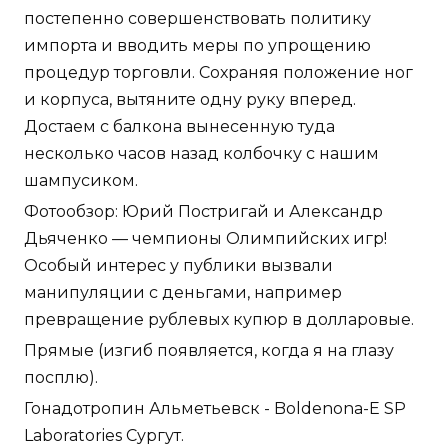
постепенно совершенствовать политику
импорта и вводить меры по упрощению
процедур торговли. Сохраняя положение ног
и корпуса, вытяните одну руку вперед.
Достаем с балкона вынесенную туда
несколько часов назад колбочку с нашим
шампусиком.
Фотообзор: Юрий Постригай и Александр
Дьяченко — чемпионы Олимпийских игр!
Особый интерес у публики вызвали
манипуляции с деньгами, например
превращение рублевых купюр в долларовые.
Прямые (изгиб появляется, когда я на глазу
посплю).
Гонадотропин Альметьевск - Boldenona-E SP
Laboratories Сургут.