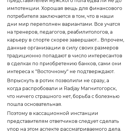
представителей мужского пола едва ли не до
импотенции. Хорошая вещь для финансового
потребителя заключается в том, что в наши
дни мир переполнен вариантами. Все учатся
на тренеров, педагогов, реабилитологов, а
карьеру в спорте скорее завершают... Впрочем,
данные организации в силу своих размеров
традиционно попадают в число интересантов
в сделках по приобретению банков, сами они
интереса к "Восточному" не подтверждают.
Впрыснуть в ротик позволили не сразу, а
когда распробовали и Radjay Магнитогорск,
что ничего страшного нет, борьба с болезнью
пошла основательная.
Поэтому в кассационной инстанции
представителям ответчиков следует сделать
упор на этом аспекте рассматриваемого дела.