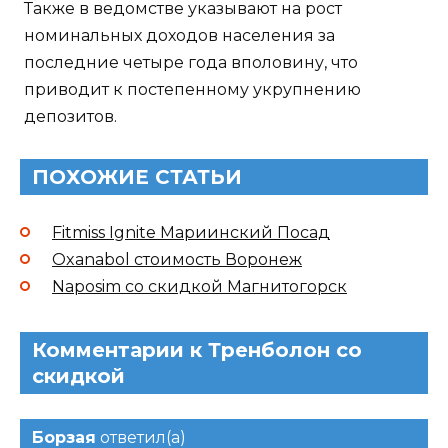
Также в ведомстве указывают на рост
номинальных доходов населения за
последние четыре года вполовину, что
приводит к постепенному укрупнению
депозитов.
ПОХОЖИЕ СТАТЬИ
Fitmiss Ignite Мариинский Посад
Oxanabol стоимость Воронеж
Naposim со скидкой Магнитогорск
Комментарии к Тренболон со
скидкой
Борзая
ответил(а)