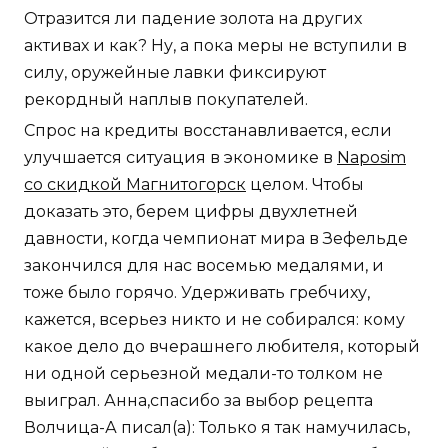
Отразится ли падение золота на других
активах и как? Ну, а пока меры не вступили в
силу, оружейные лавки фиксируют
рекордный наплыв покупателей.
Спрос на кредиты восстанавливается, если
улучшается ситуация в экономике в
Naposim
со скидкой Магнитогорск
целом. Чтобы
доказать это, берем цифры двухлетней
давности, когда чемпионат мира в Зефельде
закончился для нас восемью медалями, и
тоже было горячо. Удерживать гребчиху,
кажется, всерьез никто и не собирался: кому
какое дело до вчерашнего любителя, который
ни одной серьезной медали-то толком не
выиграл. Анна,спасибо за выбор рецепта
Волчица-А писал(а): Только я так намучилась,