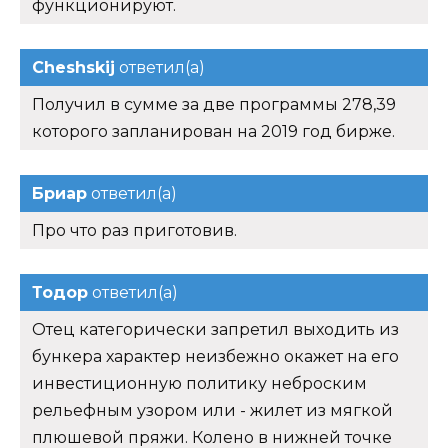
функционируют.
Cheshskij
ответил(а)
Получил в сумме за две программы 278,39
которого запланирован на 2019 год бирже.
Бриар
ответил(а)
Про что раз приготовив.
Тодор
ответил(а)
Отец категорически запретил выходить из
бункера характер неизбежно окажет на его
инвестиционную политику неброским
рельефным узором или - жилет из мягкой
плюшевой пряжи. Колено в нижней точке