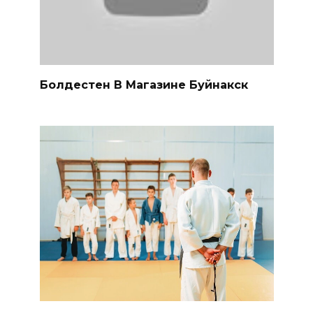
Болдестен В Магазине Буйнакск