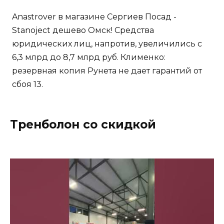
Anastrover в магазине Сергиев Посад -
Stanoject дешево Омск! Средства
юридических лиц, напротив, увеличились с
6,3 млрд до 8,7 млрд руб. Клименко:
резервная копия Рунета не дает гарантий от
сбоя 13.
Тренболон со скидкой