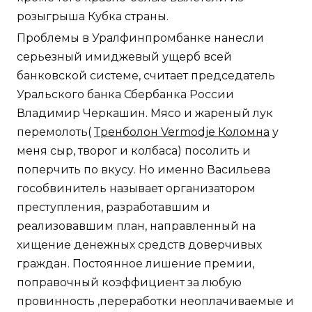
розыгрыша Кубка страны.
Проблемы в Уралфинпромбанке нанесли
серьезный имиджевый ущерб всей
банковской системе, считает председатель
Уральского банка Сбербанка России
Владимир Черкашин. Мясо и жареный лук
перемолоть(
Тренболон Vermodje Коломна
у
меня сыр, творог и колбаса) посолить и
поперчить по вкусу. Но именно Васильева
гособвинитель называет организатором
преступления, разработавшим и
реализовавшим план, направленный на
хищение денежных средств доверчивых
граждан. Постоянное лишение премии,
поправочный коэффициент за любую
провинность ,переработки неоплачиваемые и