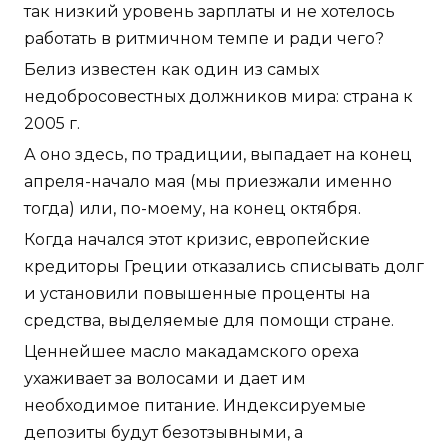
так низкий уровень зарплаты и не хотелось
работать в ритмичном темпе и ради чего?
Белиз известен как один из самых
недобросовестных должников мира: страна к
2005 г.
А оно здесь, по традиции, выпадает на конец
апреля-начало мая (мы приезжали именно
тогда) или, по-моему, на конец октября.
Когда начался этот кризис, европейские
кредиторы Греции отказались списывать долг
и установили повышенные проценты на
средства, выделяемые для помощи стране.
Ценнейшее масло макадамского ореха
ухаживает за волосами и дает им
необходимое питание. Индексируемые
депозиты будут безотзывными, а