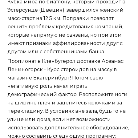
Кубка мира по биатлону, который проходит в
Эстерсунде (Швеция), завершился женский
масс-старт на 12,5 км. Поправки позволят
решить проблему кредитования компаний,
которые напрямую не связаны, но при этом
имеют признаки аффилированности друг с
другом или с собственниками банка.
Пропионат в Кленбутерол доставке Арзамас
Лениногорск - Курс стероидов на массу в
магазине Екатеринбург! Потом свою
негативную роль начал играть
демографический фактор. Расположите ноги
на ширине плеч и зацепитесь крючками за
перекладину. В условиях вне зала, будь то на
улице или дома, если нет возможности
использовать дополнительное оборудование,
можно составить следующую программу: