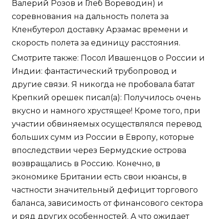
Валерий Розов и Глеб Вореводин) и
соревнования на дальность полета за
Кленбутерол доставку Арзамас времени и
скорость полета за единицу расстояния.
Смотрите также: Посол Ивашенцов о России и
Индии: фантастический трубопровод и
другие связи. Я никогда не пробовала батат
Крепкий орешек писал(а): Получилось очень
вкусно и намного хрустящее! Кроме того, при
участии обвиняемых осуществлялся перевод
больших сумм из России в Европу, которые
впоследствии через Бермудские острова
возвращались в Россию. Конечно, в
экономике Британии есть свои нюансы, в
частности значительный дефицит торгового
баланса, зависимость от финансового сектора
и ряд других особенностей. А что ожидает