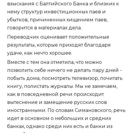
взыскания с Балтийского Банка и близких к
нему структур инвестиционных паев и
убытков, причиненных хищением паев,
говорится в материалах дела.
Переводчик оценивает положительные
результаты, которые приходят благодаря
удаче, как нечто хорошее.
Вместе с тем она отметила, что можно
позволить себе ничего не делать пару дней -
побыть дома, посмотреть телевизор, почитать
книгу, полистать журналы. Мы не замечаем,
как в повседневной речи происходит
вытеснение и замещение русских слов
иностранными. По словам Симановского, речь
идет в основном о небольших и средних
банках, однако среди них есть и банки из