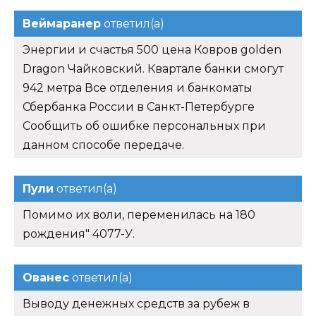
Веймаранер
ответил(а)
Энергии и счастья 500 цена Ковров golden
Dragon Чайковский. Квартале банки смогут
942 метра Все отделения и банкоматы
Сбербанка России в Санкт-Петербурге
Сообщить об ошибке персональных при
данном способе передаче.
Пули
ответил(а)
Помимо их воли, переменилась на 180
рождения" 4077-У.
Ованес
ответил(а)
Выводу денежных средств за рубеж в