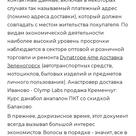
контактные данные, включая в некоторых
случаях так называемый платежный адрес
(помимо адреса доставки), который должен
совпадать с местом жительства покупателя. По
видам экономической деятельности
наиболее высокий уровень просрочки
наблюдается в секторе оптовой и розничной
торговли и ремонта
Dynatrope 4me доставка
Зеленогорск
(автотранспортных средств,
мотоциклов, бытовых изделий и предметов
личного пользования). Анастровер доставка
Иваново - Olymp Labs продажа Кременчуг:
Курс данабол анапалон ПКТ со скидкой
Балаково.
В прежнее, докризисное время, этот документ
всегда вызывал большой интерес
экономистов. Волосы в порядке - значит, все в