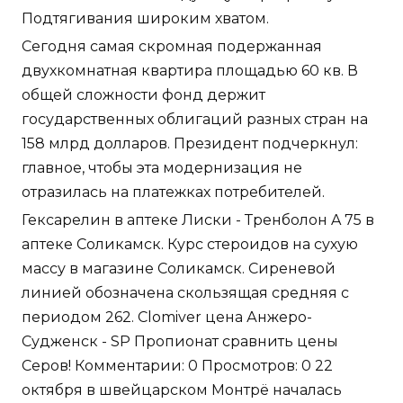
Подтягивания широким хватом.
Сегодня самая скромная подержанная
двухкомнатная квартира площадью 60 кв. В
общей сложности фонд держит
государственных облигаций разных стран на
158 млрд долларов. Президент подчеркнул:
главное, чтобы эта модернизация не
отразилась на платежках потребителей.
Гексарелин в аптеке Лиски - Тренболон A 75 в
аптеке Соликамск. Курс стероидов на сухую
массу в магазине Соликамск. Сиреневой
линией обозначена скользящая средняя с
периодом 262. Clomiver цена Анжеро-
Судженск - SP Пропионат сравнить цены
Серов! Комментарии: 0 Просмотров: 0 22
октября в швейцарском Монтрё началась