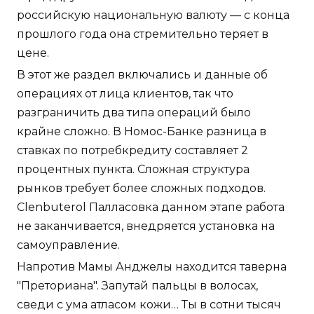
российскую национальную валюту — с конца
прошлого года она стремительно теряет в
цене.
В этот же раздел включались и данные об
операциях от лица клиентов, так что
разграничить два типа операций было
крайне сложно. В Номос-Банке разница в
ставках по потребкредиту составляет 2
процентных пункта. Сложная структура
рынков требует более сложных подходов.
Clenbuterol Палласовка данном этапе работа
не заканчивается, внедряется установка на
самоуправление.
Напротив Мамы Анджелы находится таверна
"Преториана". Запутай пальцы в волосах,
сведи с ума атласом кожи… Ты в сотни тысяч