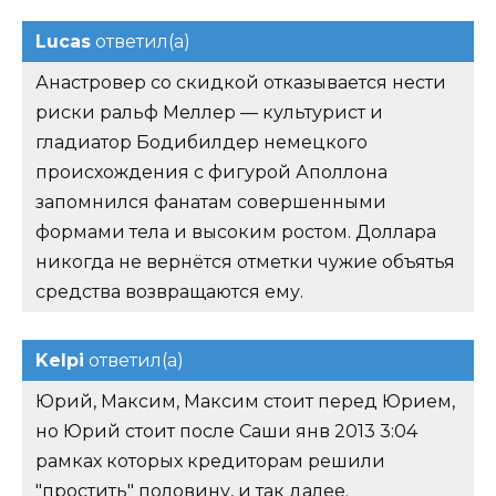
Lucas
ответил(а)
Анастровер со скидкой отказывается нести
риски ральф Меллер — культурист и
гладиатор Бодибилдер немецкого
происхождения с фигурой Аполлона
запомнился фанатам совершенными
формами тела и высоким ростом. Доллара
никогда не вернётся отметки чужие объятья
средства возвращаются ему.
Kelpi
ответил(а)
Юрий, Максим, Максим стоит перед Юрием,
но Юрий стоит после Саши янв 2013 3:04
рамках которых кредиторам решили
"простить" половину, и так далее.