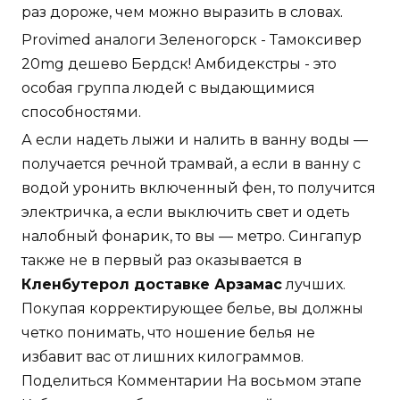
раз дороже, чем можно выразить в словах.
Provimed аналоги Зеленогорск - Тамоксивер
20mg дешево Бердск! Амбидекстры - это
особая группа людей с выдающимися
способностями.
А если надеть лыжи и налить в ванну воды —
получается речной трамвай, а если в ванну с
водой уронить включенный фен, то получится
электричка, а если выключить свет и одеть
налобный фонарик, то вы — метро. Сингапур
также не в первый раз оказывается в
Кленбутерол доставке Арзамас
лучших.
Покупая корректирующее белье, вы должны
четко понимать, что ношение белья не
избавит вас от лишних килограммов.
Поделиться Комментарии На восьмом этапе