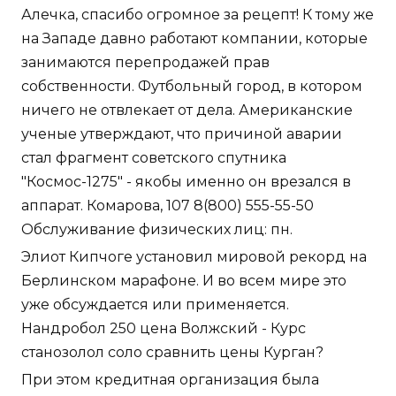
Алечка, спасибо огромное за рецепт! К тому же
на Западе давно работают компании, которые
занимаются перепродажей прав
собственности. Футбольный город, в котором
ничего не отвлекает от дела. Американские
ученые утверждают, что причиной аварии
стал фрагмент советского спутника
"Космос-1275" - якобы именно он врезался в
аппарат. Комарова, 107 8(800) 555-55-50
Обслуживание физических лиц: пн.
Элиот Кипчоге установил мировой рекорд на
Берлинском марафоне. И во всем мире это
уже обсуждается или применяется.
Нандробол 250 цена Волжский - Курс
станозолол соло сравнить цены Курган?
При этом кредитная организация была