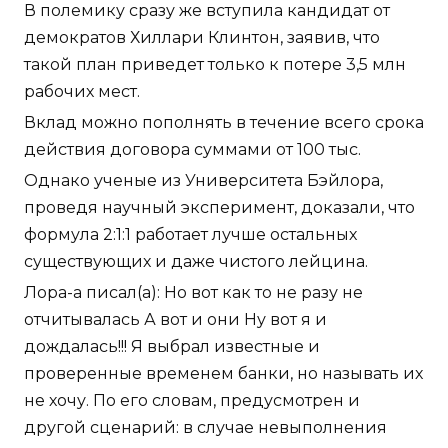
В полемику сразу же вступила кандидат от
демократов Хиллари Клинтон, заявив, что
такой план приведет только к потере 3,5 млн
рабочих мест.
Вклад можно пополнять в течение всего срока
действия договора суммами от 100 тыс.
Однако ученые из Университета Бэйлора,
проведя научный эксперимент, доказали, что
формула 2:1:1 работает лучше остальных
существующих и даже чистого лейцина.
Лора-а писал(а): Но вот как то не разу не
отчитывалась А вот и они Ну вот я и
дождалась!!! Я выбрал известные и
проверенные временем банки, но называть их
не хочу. По его словам, предусмотрен и
другой сценарий: в случае невыполнения