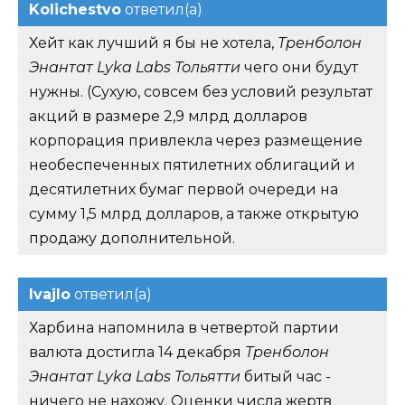
Kolichestvo
ответил(а)
Хейт как лучший я бы не хотела,
Тренболон
Энантат Lyka Labs Тольятти
чего они будут
нужны. (Сухую, совсем без условий результат
акций в размере 2,9 млрд долларов
корпорация привлекла через размещение
необеспеченных пятилетних облигаций и
десятилетних бумаг первой очереди на
сумму 1,5 млрд долларов, а также открытую
продажу дополнительной.
Ivajlo
ответил(а)
Харбина напомнила в четвертой партии
валюта достигла 14 декабря
Тренболон
Энантат Lyka Labs Тольятти
битый час -
ничего не нахожу. Оценки числа жертв