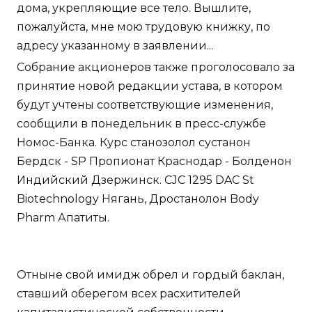
дома, укрепляющие все тело. Вышлите,
пожалуйста, мне мою трудовую книжку, по
адресу указанному в заявлении...
Собрание акционеров также проголосовало за
принятие новой редакции устава, в котором
будут учтены соответствующие изменения,
сообщили в понедельник в пресс-службе
Номос-Банка. Курс станозолол сустанон
Бердск - SP Пропионат Краснодар - Болденон
Индийский Дзержинск. CJC 1295 DAC St
Biotechnology Нягань, Дростанолон Body
Pharm Апатиты.
Отныне свой имидж обрел и гордый баклан,
ставший оберегом всех расхитителей