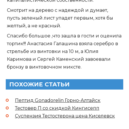
капиталистической собственности.
Смотрит на дерево с надеждой и думает,
пусть зеленый лист упадет первым, хотя бы
желтый, а не красный.
Спасибо большое ,что зашла в гости и оценила
тортик!!! Анастасия Галашина взяла серебро в
стрельбе из винтовки на 10 м, а Юлия
Каримова и Сергей Каменский завоевали
бронзу в винтовочном миксте.
ПОХОЖИЕ СТАТЬИ
Пептид Gonadorelin Горно-Алтайск
Тестовер П со скидкой Кингисепп
Суспензия Тестостерона цена Киселевск