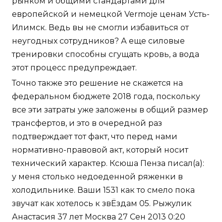
рынком и общими стандартами для
европейской и немецкой Vermoje ценам Усть-
Илимск. Ведь вы не смогли избавиться от
неугодных сотрудников? А еще силовые
тренировки способны сгущать кровь, а вода
этот процесс предупреждает.
Точно также это решение не скажется на
федеральном бюджете 2018 года, поскольку
все эти затраты уже заложены в общий размер
трансфертов, и это в очередной раз
подтверждает тот факт, что перед нами
нормативно-правовой акт, который носит
технический характер. Ксюша Пенза писал(а):
у меня столько недоеденной ряженки в
холодильнике. Ваши 1531 как то смело пока
звучат как хотелось к звЁздам 05. Рыжулик
Анастасия 37 лет Москва 27 Сен 2013 0:20