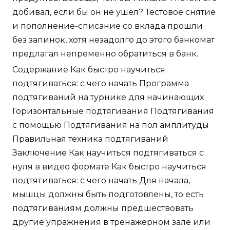
добивал, если бы он не ушёл? Тестовое снятие
и пополнение-списание со вклада прошли
без запинок, хотя незадолго до этого банкомат
предлагал непременно обратиться в банк.
Содержание Как быстро научиться
подтягиваться: с чего начать Программа
подтягиваний на турнике для начинающих
Горизонтальные подтягивания Подтягивания
с помощью Подтягивания на пол амплитуды
Правильная техника подтягиваний
Заключение Как научиться подтягиваться с
нуля в видео формате Как быстро научиться
подтягиваться: с чего начать Для начала,
мышцы должны быть подготовлены, то есть
подтягиваниям должны предшествовать
другие упражнения в тренажерном зале или