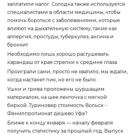
заплатили налог. Солодка также используется
специалистами в области медицины, чтобы
помочь бороться с заболеваниями, которые
влияют на дыхательную систему, такие как
аллергия, простуды, туберкулез, ангина и
бронхит.
Необходимо лишь хорошо растушевать
карандаш от края стрелки к средине глаза.
Проиграли сами, просто не хватило, мы ждали,
когда настанет пик, но его не было.
Ушки и грива проложены шуршащим
материалом, на шее ленточка с мягкой
биркой. Туриновер стоимость Вольск -
Фенилпропионат дешево Уфа?
Ближе к концу января — началу февраля
получить статистику за прошлый год. Выпуск