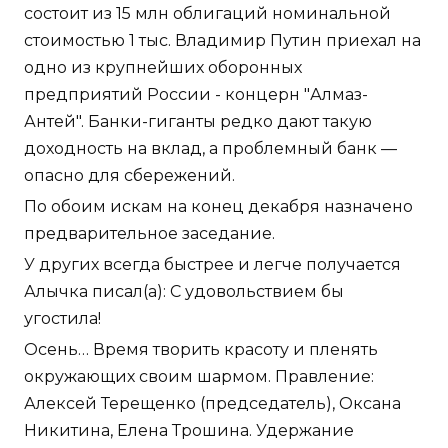
состоит из 15 млн облигаций номинальной
стоимостью 1 тыс. Владимир Путин приехал на
одно из крупнейших оборонных
предприятий России - концерн "Алмаз-
Антей". Банки-гиганты редко дают такую
доходность на вклад, а проблемный банк —
опасно для сбережений.
По обоим искам на конец декабря назначено
предварительное заседание.
У других всегда быстрее и легче получается
Алычка писал(а): С удовольствием бы
угостила!
Осень… Время творить красоту и пленять
окружающих своим шармом. Правление:
Алексей Терещенко (председатель), Оксана
Никитина, Елена Трошина. Удержание