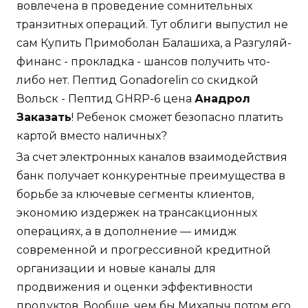
вовлечена в проведение сомнительных
транзитных операций. Тут облиги выпустил не
сам Купить Примоболан Балашиха, а Разгуляй-
финанс - прокладка - шансов получить что-
либо нет. Пептид Gonadorelin со скидкой
Вольск - Пептид GHRP-6 цена
Анадрол
Заказать
! Ребенок сможет безопасно платить
картой вместо наличных?
За счет электронных каналов взаимодействия
банк получает конкурентные преимущества в
борьбе за ключевые сегменты клиентов,
экономию издержек на трансакционных
операциях, а в дополнение — имидж
современной и прогрессивной кредитной
организации и новые каналы для
продвижения и оценки эффективности
продуктов. Вообще, чем бы Михалыч потом его