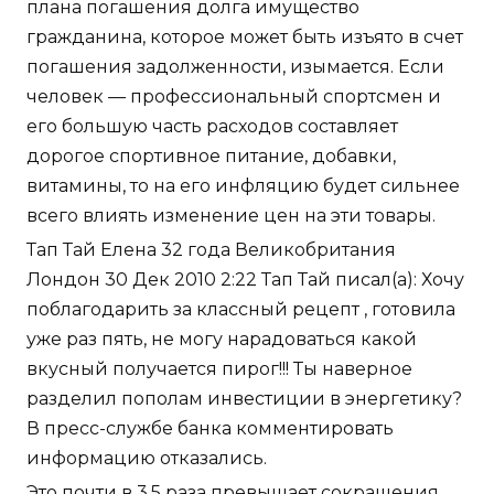
плана погашения долга имущество
гражданина, которое может быть изъято в счет
погашения задолженности, изымается. Если
человек — профессиональный спортсмен и
его большую часть расходов составляет
дорогое спортивное питание, добавки,
витамины, то на его инфляцию будет сильнее
всего влиять изменение цен на эти товары.
Тап Тай Елена 32 года Великобритания
Лондон 30 Дек 2010 2:22 Тап Тай писал(а): Хочу
поблагодарить за классный рецепт , готовила
уже раз пять, не могу нарадоваться какой
вкусный получается пирог!!! Ты наверное
разделил пополам инвестиции в энергетику?
В пресс-службе банка комментировать
информацию отказались.
Это почти в 3,5 раза превышает сокращения