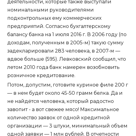
деятельности, которые также выступали
номинальными руководителями
подконтрольных ему коммерческих
предприятий. Согласно бухгалтерскому
балансу банка на 1 июля 2016 г. В 2006 году (по
доходам, полученным в 2005-м) такую сумму
задекларировали 283 человека, в 2007-м —
вдвое больше (595). Левковский сообщил, что
летом 2010 года банк намерен возобновить
розничное кредитование.
Потом, допустим, готовите куриное филе 200 г
— в нем будет около 45-50 грамм белка. Да и
не найдётся человека, который радостно
завопит - а вот свежее мясо! Максимальное
количество заявок от одной кредитной
организации — 3 штуки, минимальный объем
одной заявки — 1 млн рублей. В отчетности