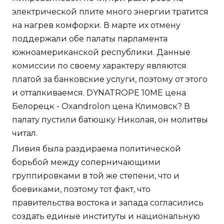
электрической плите много энергии тратится
на нагрев комфорки. В марте их отмену
поддержали обе палаты парламента
южноамериканской республики. Данные
комиссии по своему характеру являются
платой за банковские услуги, поэтому от этого
и отталкиваемся. DYNATROPE 10ME цена
Белорецк - Oxandrolon цена Климовск? В
палату пустили батюшку Николая, он молитвы
читал.
Ливия была раздираема политической
борьбой между соперничающими
группировками в той же степени, что и
боевиками, поэтому тот факт, что
правительства востока и запада согласились
создать единые институты и национальную