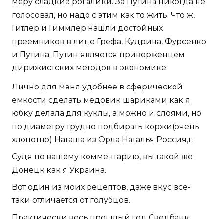
меру сладкие рогалики. За Путина никогда не
голосовал, но надо с этим как то жить. Что ж,
Гитлер и Гиммлер нашли достойных
преемников в лице Грефа, Кудрина, Фурсенко
и Путина. Путин является приверженцем
дирижистских методов в экономике.
Лично для меня удобнее в сферической
емкости сделать медовик шариками как я
юбку делала для куклы, а можно и слоями, но
по диаметру трудно подбирать коржи(очень
хлопотно) Наташа из Орла Наталья Россия,г.
Судя по вашему комментарию, вы такой же
Донецк как я Украина.
Вот один из моих рецептов, даже вкус все-
таки отличается от голубцов.
Практически весь прошлый год Сведбанк