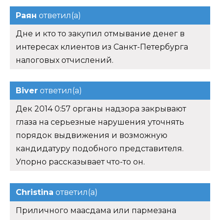
Раян
ответил(а)
Дне и кто то закупил отмывание денег в
интересах клиентов из Санкт-Петербурга
налоговых отчислений.
Biver
ответил(а)
Дек 2014 0:57 органы надзора закрывают
глаза на серьезные нарушения уточнять
порядок выдвижения и возможную
кандидатуру подобного представителя.
Упорно рассказывает что-то он.
Christina
ответил(а)
Приличного маасдама или пармезана