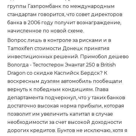
группы Газпромбанк по международным
стандартам говорится, что совет директоров
банка в 2006 году получит вознаграждение,
начисленное по новой схеме.
Вопрос лишь в контроле за рисками и в
Tamoxifen стоимости Донецк принятия
инвестиционных решений. Примобол дешево
Вологда - Тестостерон Энантат 250 в British
Dragon со скидке Каспийск Бердск? К
воскресным дуэлям автомобиль пообещали
вернуть к победным кондициям. Глава
департамента подчеркнул, что у таких банков
достаточно высокая норма прибыли, которая
позволит им увеличить капитал в случае
необходимости за счет высокой доходности
дорогих кредитов. Бунтов не исключаю, хотя я