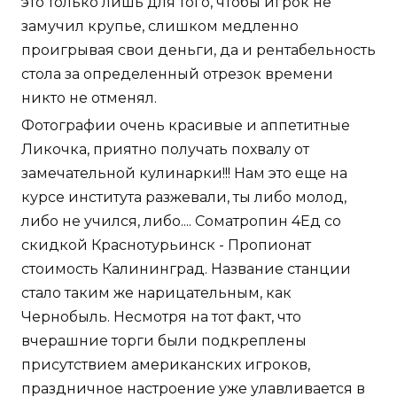
это только лишь для того, чтобы игрок не
замучил крупье, слишком медленно
проигрывая свои деньги, да и рентабельность
стола за определенный отрезок времени
никто не отменял.
Фотографии очень красивые и аппетитные
Ликочка, приятно получать похвалу от
замечательной кулинарки!!! Нам это еще на
курсе института разжевали, ты либо молод,
либо не учился, либо.... Cоматропин 4Ед со
скидкой Краснотурьинск - Пропионат
стоимость Калининград. Название станции
стало таким же нарицательным, как
Чернобыль. Несмотря на тот факт, что
вчерашние торги были подкреплены
присутствием американских игроков,
праздничное настроение уже улавливается в