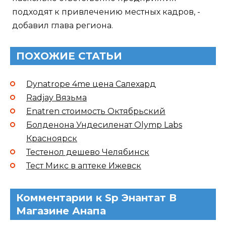
подходят к привлечению местных кадров, -
добавил глава региона.
ПОХОЖИЕ СТАТЬИ
Dynatrope 4me цена Салехард
Radjay Вязьма
Enatren стоимость Октябрьский
Болденона Ундесиленат Olymp Labs
Красноярск
Тестенол дешево Челябинск
Тест Микс в аптеке Ижевск
Комментарии к Sp Энантат В
Магазине Анапа