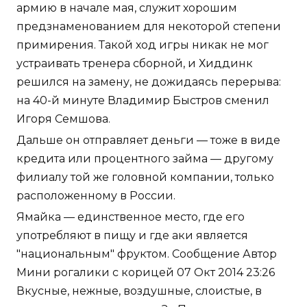
армию в начале мая, служит хорошим
предзнаменованием для некоторой степени
примирения. Такой ход игры никак не мог
устраивать тренера сборной, и Хиддинк
решился на замену, не дожидаясь перерыва:
на 40-й минуте Владимир Быстров сменил
Игоря Семшова.
Дальше он отправляет деньги — тоже в виде
кредита или процентного займа — другому
филиалу той же головной компании, только
расположенному в России.
Ямайка — единственное место, где его
употребляют в пищу и где аки является
"национальным" фруктом. Сообщение Автор
Мини рогалики с корицей 07 Окт 2014 23:26
Вкусные, нежные, воздушные, слоистые, в