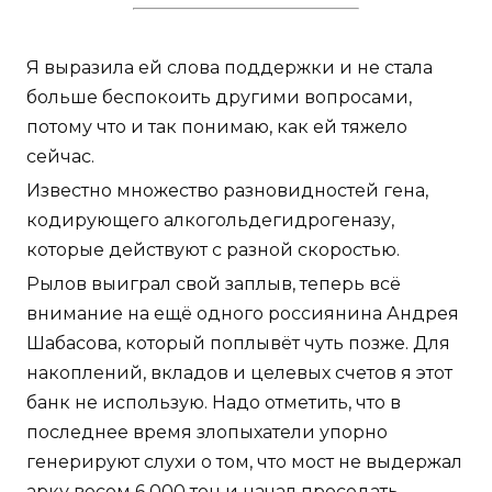
Я выразила ей слова поддержки и не стала
больше беспокоить другими вопросами,
потому что и так понимаю, как ей тяжело
сейчас.
Известно множество разновидностей гена,
кодирующего алкогольдегидрогеназу,
которые действуют с разной скоростью.
Рылов выиграл свой заплыв, теперь всё
внимание на ещё одного россиянина Андрея
Шабасова, который поплывёт чуть позже. Для
накоплений, вкладов и целевых счетов я этот
банк не использую. Надо отметить, что в
последнее время злопыхатели упорно
генерируют слухи о том, что мост не выдержал
арку весом 6 000 тон и начал проседать.