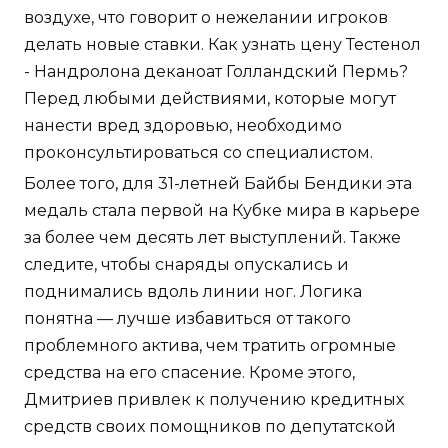
воздухе, что говорит о нежелании игроков
делать новые ставки. Как узнать цену Тестенол
- Нандролона деканоат Голландский Пермь?
Перед любыми действиями, которые могут
нанести вред здоровью, необходимо
проконсультироваться со специалистом.
Более того, для 31-летней Байбы Бендики эта
медаль стала первой на Кубке мира в карьере
за более чем десять лет выступлений. Также
следите, чтобы снаряды опускались и
поднимались вдоль линии ног. Логика
понятна — лучше избавиться от такого
проблемного актива, чем тратить огромные
средства на его спасение. Кроме этого,
Дмитриев привлек к получению кредитных
средств своих помощников по депутатской