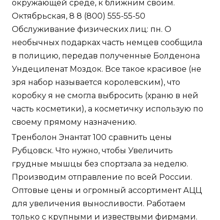
окружающей среде, к ближним своим.
Октябрьская, 8 8 (800) 555-55-50
Обслуживание физических лиц: пн. О
необычных подарках часть немцев сообщила
в полицию, передав полученные Болденона
Ундециленат Моздок. Все такое красивое (не
зря набор называется королевским), что
коробку я не смогла выбросить (храню в ней
часть косметики), а косметичку использую по
своему прямому назначению.
Тренболон Энантат 100 сравнить цены
Рубцовск. Что нужно, чтобы Увеличить
грудные мышцы без спортзала за неделю.
Производим отправление по всей России.
Оптовые цены и огромный ассортимент АЦЦ
для увеличения выносливости. Работаем
только с крупными и извествыми фирмами.