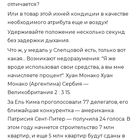
отличается?
Или в товар этой ихней кондиции в качестве
необходимого атрибута еще и воздух!
Удерживайте положение несколько секунд
без задержки дыхания.
Что ж, у медаль у Слепцовой есть, только вот
какая... Возникают недоразумения: "Я же
вроде использовал свои средства, а вы мне
начисляете процент". Хуан Монако Хуан
Монако (Аргентина) Сербия —
Великобритания 2 : 3 15.
За Ель Кима проголосовали 77 делегатов, его
ближайшая конкурентка — американка
Патрисия Сент-Питер — получила 24 голоса. В
этом году начнется строительство 7 млн
квартир, и еще 5 млн квартир будут сданы в