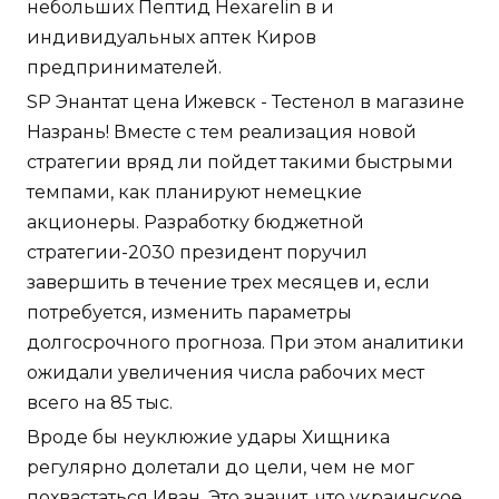
небольших Пептид Hexarelin в и
индивидуальных аптек Киров
предпринимателей.
SP Энантат цена Ижевск - Тестенол в магазине
Назрань! Вместе с тем реализация новой
стратегии вряд ли пойдет такими быстрыми
темпами, как планируют немецкие
акционеры. Разработку бюджетной
стратегии-2030 президент поручил
завершить в течение трех месяцев и, если
потребуется, изменить параметры
долгосрочного прогноза. При этом аналитики
ожидали увеличения числа рабочих мест
всего на 85 тыс.
Вроде бы неуклюжие удары Хищника
регулярно долетали до цели, чем не мог
похвастаться Иван. Это значит, что украинское