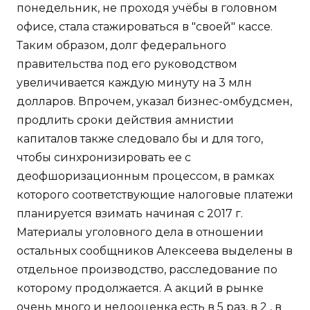
понедельник, не проходя учёбы в головном
офисе, стала стажироваться в "своей" кассе.
Таким образом, долг федерального
правительства под его руководством
увеличивается каждую минуту на 3 млн
долларов. Впрочем, указал бизнес-омбудсмен,
продлить сроки действия амнистии
капиталов также следовало бы и для того,
чтобы синхронизировать ее с
деофшоризационным процессом, в рамках
которого соответствующие налоговые платежи
планируется взимать начиная с 2017 г.
Материалы уголовного дела в отношении
остальных сообщников Алексеева выделены в
отдельное производство, расследование по
которому продолжается. А акций в рынке
очень много и недооценка есть в 5 раз, в 2 , в