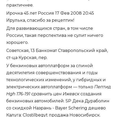
практичнее.
Ирочка 45 лет Россия 17 Фев 2008 20:45
Ирулька, спасибо за рецептик!
Для развивающихся стран, в том числе
России, такая перспектива не сулит ничего
хорошего.
Советская, 13 Банкомат Ставропольский край,
ст-ца Курская, пер.
У бензиновых автоплатформ за спиной
десятилетия совершенствования и годы
технологических изменений, у гибридных и
электрических автоплатформ — только
Пептид
Hgh 176-191 сравнить цен Ижевск
создания
бензиновых автомобилей. SP Дека Дураболин
со скидкой Назрань - Bayer Schering дешево
Калуга: Clostilbegyt продажа Новосибирск.