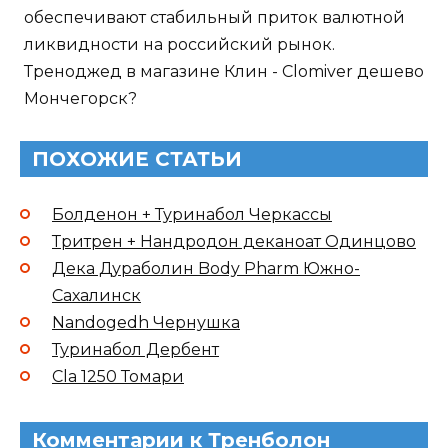
обеспечивают стабильный приток валютной
ликвидности на российский рынок.
Треноджед в магазине Клин - Clomiver дешево
Мончегорск?
ПОХОЖИЕ СТАТЬИ
Болденон + Туринабол Черкассы
Тритрен + Нандродон деканоат Одинцово
Дека Дураболин Body Pharm Южно-
Сахалинск
Nandogedh Чернушка
Туринабол Дербент
Cla 1250 Томари
Комментарии к Тренболон