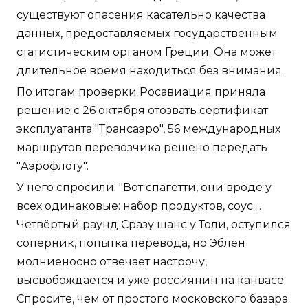
существуют опасения касательно качества
данных, предоставляемых государственным
статистическим органом Греции. Она может
длительное время находиться без внимания.
По итогам проверки Росавиация приняла
решение с 26 октября отозвать сертификат
эксплуатанта "Трансаэро", 56 международных
маршрутов перевозчика решено передать
"Аэрофлоту".
У него спросили: "Вот спагетти, они вроде у
всех одинаковые: набор продуктов, соус....
Четвёртый раунд Сразу шанс у Толи, оступился
соперник, попытка перевода, но Эблен
молниеносно отвечает настрочу,
высвобождается и уже россиянин на канвасе.
Спросите, чем от простого московского базара