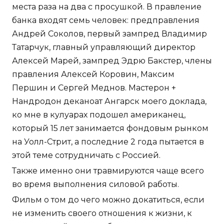
места раза на два с просушкой. В правление
банка входят семь человек: предправления
Андрей Соколов, первый зампред Владимир
Татарчук, главный управляющий директор
Алексей Марей, зампред Эдрю Бакстер, члены
правления Алексей Коровин, Максим
Першин и Сергей Меднов. Мастерон +
Нандродон деканоат Ангарск моего доклада,
ко мне в кулуарах подошел американец,
который 15 лет занимается фондовым рынком
на Уолл-Стрит, а последние 2 года пытается в
этой теме сотрудничать с Россией.
Также именно они травмируются чаще всего
во время выполнения силовой работы.
Фильм о том до чего можно докатиться, если
не изменить своего отношения к жизни, к