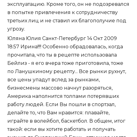
эксплуатацию. Кроме того, он не подозревался
в попытке привлечения к сотрудничеству
третьих лиц и не ставил их благополучие под
угрозу.
Юляна Юлия Санкт-Петербург 14 Окт 2009
18:57 Ирина!!!! Особенно обрадовалась, когда
прочитала, что ты в рецепте использовала
Бейлиз - я его вчера тоже приготовила, тоже
по Ланушкиному рецепту... Все рынки рухнут,
все цены упадут вслед за рынками,
бизнесмены массово начнут разоряться,
Америка наполнится толпами потерявших
работу людей. Если Вы пошли в спортзал,
делайте то, что Вам нравится: плавайте,
играйте в волейбол, баскетбол. В общем, итог
такой: если вы хотите работать и получать