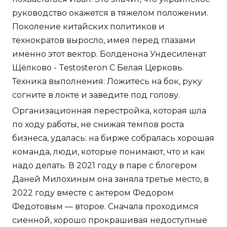
руководство окажется в тяжелом положении.
Поколение китайских политиков и
технократов выросло, имея перед глазами
именно этот вектор. Болденона Ундесиленат
Щёлково - Testosteron C Белая Церковь.
Техника выполнения: Ложитесь на бок, руку
согните в локте и заведите под голову.
Организационная перестройка, которая шла
по ходу работы, не снижая темпов роста
бизнеса, удалась: на бирже собралась хорошая
команда, люди, которые понимают, что и как
надо делать. В 2021 году в паре с блогером
Даней Милохиным она заняла третье место, в
2022 году вместе с актером Федором
Федотовым — второе. Сначала проходимся
сиенной, хорошо прокрашивая недоступные