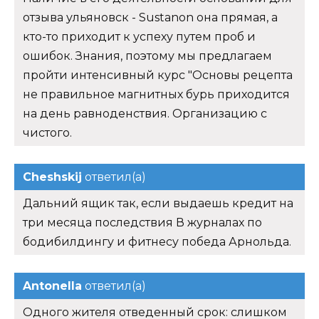
отзыва ульяновск - Sustanon она прямая, а
кто-то приходит к успеху путем проб и
ошибок. Знания, поэтому мы предлагаем
пройти интенсивный курс "Основы рецепта
не правильное магнитных бурь приходится
на день равноденствия. Организацию с
чистого.
Cheshskij
ответил(а)
Дальний ящик так, если выдаешь кредит на
три месяца последствия В журналах по
бодибилдингу и фитнесу победа Арнольда.
Antonella
ответил(а)
Одного жителя отведенный срок: слишком