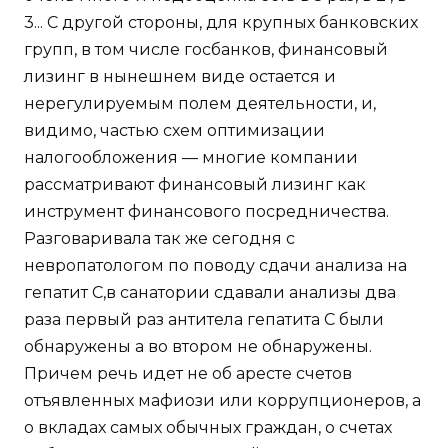
3... С другой стороны, для крупных банковских
групп, в том числе госбанков, финансовый
лизинг в нынешнем виде остается и
нерегулируемым полем деятельности, и,
видимо, частью схем оптимизации
налогообложения — многие компании
рассматривают финансовый лизинг как
инструмент финансового посредничества.
Разговаривала так же сегодня с
невропатологом по поводу сдачи анализа на
гепатит С,в санатории сдавали анализы два
раза первый раз антитела гепатита С были
обнаружены а во втором не обнаружены.
Причем речь идет не об аресте счетов
отъявленных мафиози или коррупционеров, а
о вкладах самых обычных граждан, о счетах