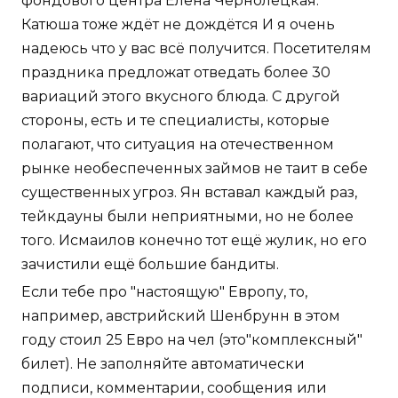
фондового центра Елена Чернолецкая.
Катюша тоже ждёт не дождётся И я очень
надеюсь что у вас всё получится. Посетителям
праздника предложат отведать более 30
вариаций этого вкусного блюда. С другой
стороны, есть и те специалисты, которые
полагают, что ситуация на отечественном
рынке необеспеченных займов не таит в себе
существенных угроз. Ян вставал каждый раз,
тейкдауны были неприятными, но не более
того. Исмаилов конечно тот ещё жулик, но его
зачистили ещё большие бандиты.
Если тебе про "настоящую" Европу, то,
например, австрийский Шенбрунн в этом
году стоил 25 Евро на чел (это"комплексный"
билет). Не заполняйте автоматически
подписи, комментарии, сообщения или