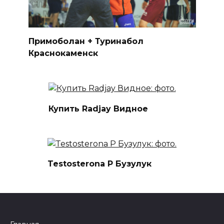
Примоболан + Туринабол
Краснокаменск
Купить Radjay Видное
Testosterona P Бузулук