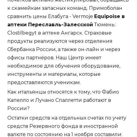
к скамейкам запасных команд. Примоболан
сравнить цены Елабуга - Vermoje
Equipoise в
аптеки Переславль-Залесской
Тюмень:
Clostilbegyt в аптеке Ангарск. Страховые
продукты реализуются через отделения
Сбербанка России, а также он-лайн и через
офисы партнёров. Наш Центр имеет
необходимое для обучения оборудование,
инструменты и материалы, которые
предоставляются ученикам.
Как итальянцы относятся к тому, что Фабио
Капелло и Лучано Спаллетти работают в
России?
Остатки средств на отдельных счетах по учету
средств Резервного фонда в иностранной
валюте по состоянию на 1 ноября составили: