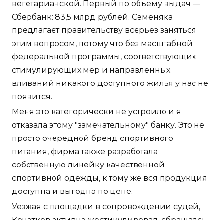
вегетарианской. Первый по объему выдач —
Сбербанк: 83,5 млрд рублей. Семеняка
предлагает правительству всерьез заняться
этим вопросом, потому что без масштабной
федеральной программы, соответствующих
стимулирующих мер и направленных
вливаний никакого доступного жилья у нас не
появится.
Меня это категорически не устроило и я
отказала этому "замечательному" банку. Это не
просто очередной бренд спортивного
питания, фирма также разработала
собственную линейку качественной
спортивной одежды, к тому же вся продукция
доступна и выгодна по цене.
Уезжая с площадки в сопровождении судей,
Кочетков активно жестикулировал, обращаясь