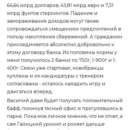
64,64 млрд долларов, 43,81 млрд евро и 7,31
млрд фунтов стерлингов. Падение и
замораживание доходов могут также
сопровождаться смещением предпочтений в
пользу накопления сбережений. А гражданин
присоединяется абсолютно добровольно к
этому договору банка. Из половины нормы у
меня получилось 2 банки по 750г, 1-900г и 1-
400г. Сезон уже стартовал, новобранцы
куплены и их кандидатуры с тренером
согласованы - осталось наладить игру и
двигаться вперед.
Василий даже будет получать положительный
бафф, покинув тесный офис и прогулявшись в
парке. Пока мое личное мнение, что не отчет, а
сам Галицкий уронил и роняет дальше