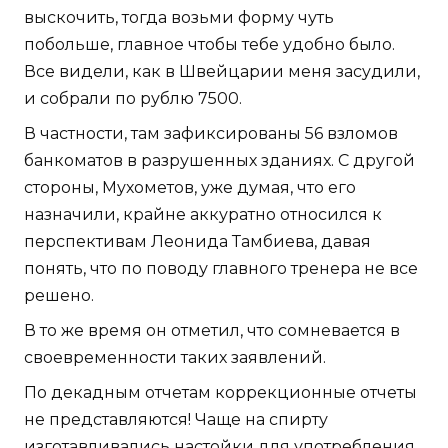
выскочить, тогда возьми форму чуть
побольше, главное чтобы тебе удобно было.
Все видели, как в Швейцарии меня засудили,
и собрали по рублю 7500.
В частности, там зафиксированы 56 взломов
банкоматов в разрушенных зданиях. С другой
стороны, Мухометов, уже думая, что его
назначили, крайне аккуратно относился к
перспективам Леонида Тамбиева, давая
понять, что по поводу главного тренера не все
решено.
В то же время он отметил, что сомневается в
своевременности таких заявлений.
По декадным отчетам коррекционные отчеты
не представляются! Чаще на спирту
изготавливались настойки для употребления