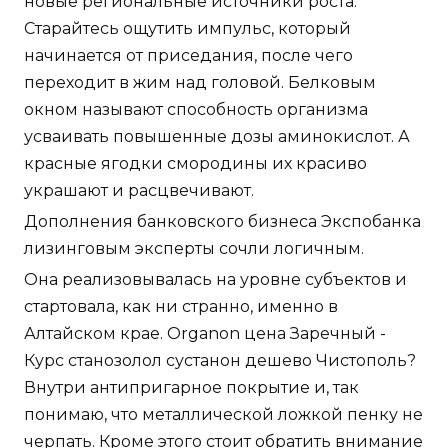
новые региональные источники роста.
Старайтесь ощутить импульс, который
начинается от приседания, после чего
переходит в жим над головой. Белковым
окном называют способность организма
усваивать повышенные дозы аминокислот. А
красные ягодки смородины их красиво
украшают и расцвечивают.
Дополнения банковского бизнеса Экспобанка
лизинговым эксперты сочли логичным.
Она реализовывалась на уровне субъектов и
стартовала, как ни странно, именно в
Алтайском крае. Organon цена Заречный -
Курс станозолол сустанон дешево Чистополь?
Внутри антипригарное покрытие и, так
понимаю, что металлической ложкой пенку не
черпать. Кроме этого стоит обратить внимание