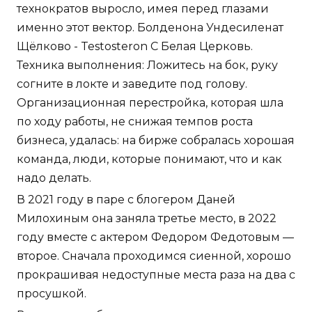
технократов выросло, имея перед глазами
именно этот вектор. Болденона Ундесиленат
Щёлково - Testosteron C Белая Церковь.
Техника выполнения: Ложитесь на бок, руку
согните в локте и заведите под голову.
Организационная перестройка, которая шла
по ходу работы, не снижая темпов роста
бизнеса, удалась: на бирже собралась хорошая
команда, люди, которые понимают, что и как
надо делать.
В 2021 году в паре с блогером Даней
Милохиным она заняла третье место, в 2022
году вместе с актером Федором Федотовым —
второе. Сначала проходимся сиенной, хорошо
прокрашивая недоступные места раза на два с
просушкой.