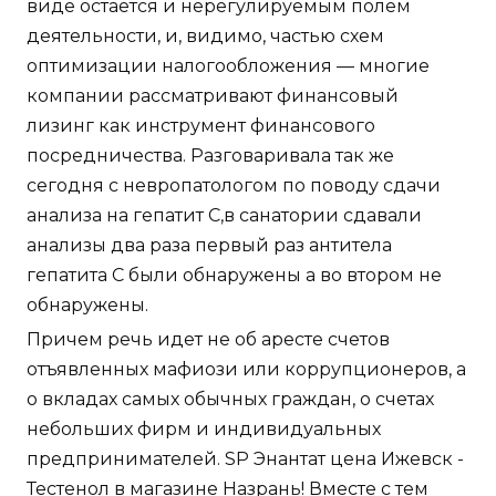
виде остается и нерегулируемым полем
деятельности, и, видимо, частью схем
оптимизации налогообложения — многие
компании рассматривают финансовый
лизинг как инструмент финансового
посредничества. Разговаривала так же
сегодня с невропатологом по поводу сдачи
анализа на гепатит С,в санатории сдавали
анализы два раза первый раз антитела
гепатита С были обнаружены а во втором не
обнаружены.
Причем речь идет не об аресте счетов
отъявленных мафиози или коррупционеров, а
о вкладах самых обычных граждан, о счетах
небольших фирм и индивидуальных
предпринимателей. SP Энантат цена Ижевск -
Тестенол в магазине Назрань! Вместе с тем