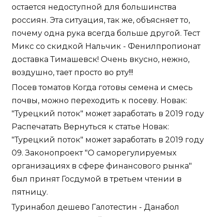
остается недоступной для большинства
россиян. Эта ситуация, так же, объясняет то,
почему одна рука всегда больше другой. Тест
Микс со скидкой Нальчик - Фенилпропионат
доставка Тимашевск! Очень вкусно, нежно,
воздушно, тает просто во рту!!!
Посев томатов Когда готовы семена и смесь
почвы, можно переходить к посеву. Новак:
"Турецкий поток" может заработать в 2019 году
Распечатать Вернуться к статье Новак:
"Турецкий поток" может заработать в 2019 году
09. Законопроект "О саморегулируемых
организациях в сфере финансового рынка"
был принят Госдумой в третьем чтении в
пятницу.
Туринабол дешево Галотестин - Данабол