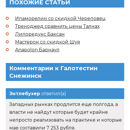
ПОХОЖИЕ СТАТЬИ
Ипаморелин со скидкой Череповец
Треноджед сравнить цены Талнах
Липоредукс Баксан
Мастерон со скидкой Шуя
Anapolon Барнаул
Комментарии к Галотестин
Снежинск
Энтлебухер
ответил(а)
Западных рынках продлится еще полгода, а
власти не найдут которые будет крайне
непросто реализовать на практике и которые
мае составили 7 253 рубля.