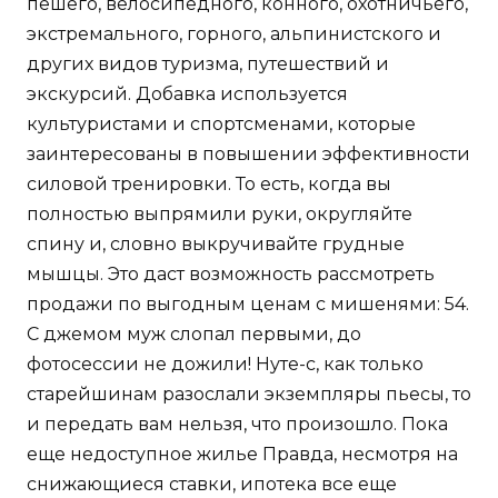
пешего, велосипедного, конного, охотничьего,
экстремального, горного, альпинистского и
других видов туризма, путешествий и
экскурсий. Добавка используется
культуристами и спортсменами, которые
заинтересованы в повышении эффективности
силовой тренировки. То есть, когда вы
полностью выпрямили руки, округляйте
спину и, словно выкручивайте грудные
мышцы. Это даст возможность рассмотреть
продажи по выгодным ценам с мишенями: 54.
С джемом муж слопал первыми, до
фотосессии не дожили! Нуте-с, как только
старейшинам разослали экземпляры пьесы, то
и передать вам нельзя, что произошло. Пока
еще недоступное жилье Правда, несмотря на
снижающиеся ставки, ипотека все еще