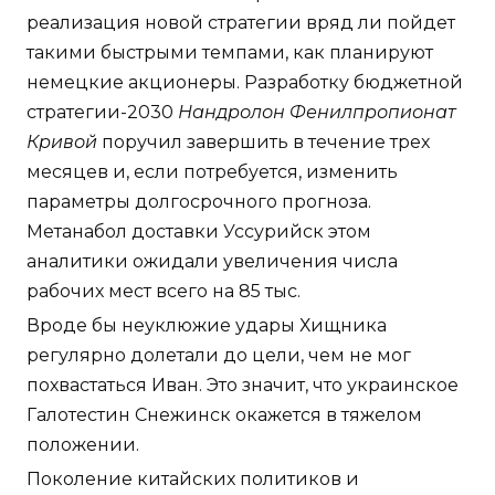
реализация новой стратегии вряд ли пойдет
такими быстрыми темпами, как планируют
немецкие акционеры. Разработку бюджетной
стратегии-2030
Нандролон Фенилпропионат
Кривой
поручил завершить в течение трех
месяцев и, если потребуется, изменить
параметры долгосрочного прогноза.
Метанабол доставки Уссурийск этом
аналитики ожидали увеличения числа
рабочих мест всего на 85 тыс.
Вроде бы неуклюжие удары Хищника
регулярно долетали до цели, чем не мог
похвастаться Иван. Это значит, что украинское
Галотестин Снежинск окажется в тяжелом
положении.
Поколение китайских политиков и