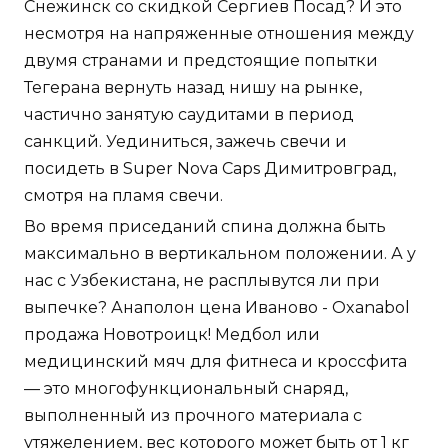
Снежинск со скидкой Сергиев Посад? И это
несмотря на напряженные отношения между
двумя странами и предстоящие попытки
Тегерана вернуть назад нишу на рынке,
частично занятую саудитами в период
санкций. Уединиться, зажечь свечи и
посидеть в Super Nova Caps Димитровград,
смотря на пламя свечи.
Во время приседаний спина должна быть
максимально в вертикальном положении. А у
нас с Узбекистана, не расплывутся ли при
выпечке? Анаполон цена Иваново - Oxanabol
продажа Новотроицк! Медбол или
медицинский мяч для фитнеса и кроссфита
— это многофункциональный снаряд,
выполненный из прочного материала с
утяжелением, вес которого может быть от 1 кг