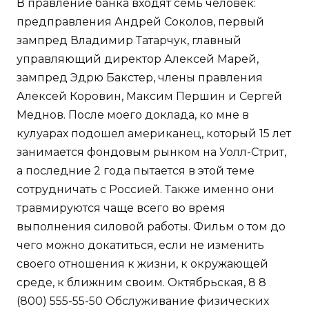
В правление банка входят семь человек:
предправления Андрей Соколов, первый
зампред Владимир Татарчук, главный
управляющий директор Алексей Марей,
зампред Эдрю Бакстер, члены правления
Алексей Коровин, Максим Першин и Сергей
Меднов. После моего доклада, ко мне в
кулуарах подошел американец, который 15 лет
занимается фондовым рынком на Уолл-Стрит,
а последние 2 года пытается в этой теме
сотрудничать с Россией. Также именно они
травмируются чаще всего во время
выполнения силовой работы. Фильм о том до
чего можно докатиться, если не изменить
своего отношения к жизни, к окружающей
среде, к ближним своим. Октябрьская, 8 8
(800) 555-55-50 Обслуживание физических