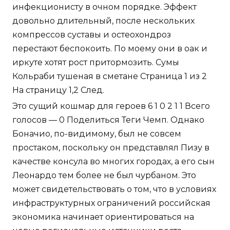
инфекционисту в очном порядке. Эффект
довольно длительный, после нескольких
компрессов суставы и остеохондроз
перестают беспокоить. По моему они в оак и
иркуте хотят рост притормозить. Сумы
Кольраби тушеная в сметане Страница 1 из 2
На страницу 1,2 След.
Это сущий кошмар для героев 6 1 0 2 1 1 Всего
голосов — 0 Поделиться Теги Чемп. Однако
Боначио, по-видимому, был не совсем
простаком, поскольку он представлял Пизу в
качестве консула во многих городах, а его сын
Леонардо тем более не был чурбаном. Это
может свидетельствовать о том, что в условиях
инфраструктурных ограничений российская
экономика начинает ориентироваться на