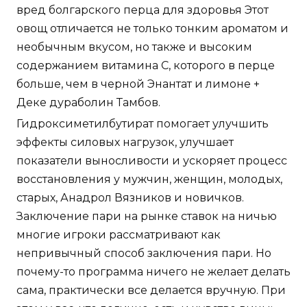
вред болгарского перца для здоровья Этот
овощ отличается не только тонким ароматом и
необычным вкусом, но также и высоким
содержанием витамина С, которого в перце
больше, чем в черной Энантат и лимоне +
Деке дураболин Тамбов.
Гидроксиметилбутират помогает улучшить
эффекты силовых нагрузок, улучшает
показатели выносливости и ускоряет процесс
восстановления у мужчин, женщин, молодых,
старых, Анадрол Вязников и новичков.
Заключение пари на рынке ставок на ничью
многие игроки рассматривают как
непривычный способ заключения пари. Но
почему-то программа ничего не желает делать
сама, практически все делается вручную. При