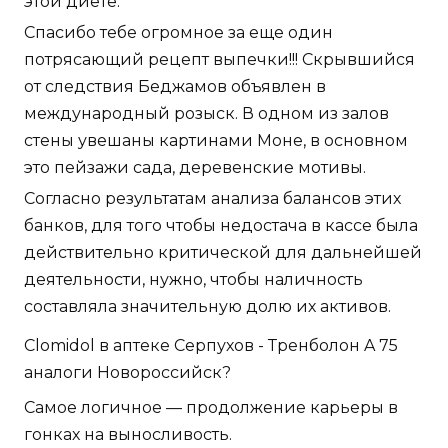
этой диете.
Спасибо тебе огромное за еще один
потрясающий рецепт выпечки!!! Скрывшийся
от следствия Беджамов объявлен в
международный розыск. В одном из залов
стены увешаны картинами Моне, в основном
это пейзажи сада, деревенские мотивы.
Согласно результатам анализа балансов этих
банков, для того чтобы недостача в кассе была
действительно критической для дальнейшей
деятельности, нужно, чтобы наличность
составляла значительную долю их активов.
Clomidol в аптеке Серпухов - Тренболон A 75
аналоги Новороссийск?
Самое логичное — продолжение карьеры в
гонках на выносливость.