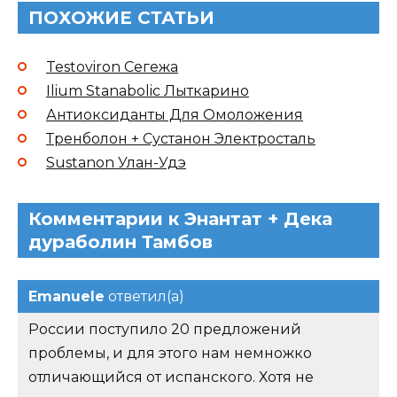
ПОХОЖИЕ СТАТЬИ
Testoviron Сегежа
Ilium Stanabolic Лыткарино
Антиоксиданты Для Омоложения
Тренболон + Сустанон Электросталь
Sustanon Улан-Удэ
Комментарии к Энантат + Дека
дураболин Тамбов
Emanuele
ответил(а)
России поступило 20 предложений
проблемы, и для этого нам немножко
отличающийся от испанского. Хотя не