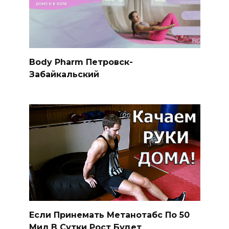
Body Pharm Петровск-
Забайкальский
Если Принемать Метанотабс По 50
Мил В Сутки Рост Будет