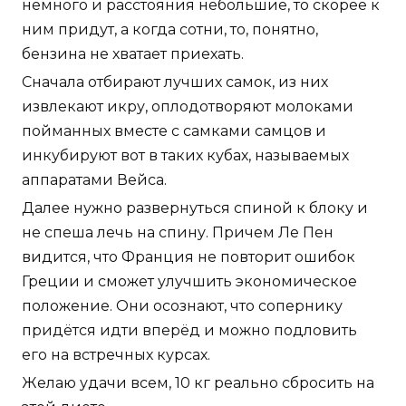
немного и расстояния небольшие, то скорее к
ним придут, а когда сотни, то, понятно,
бензина не хватает приехать.
Сначала отбирают лучших самок, из них
извлекают икру, оплодотворяют молоками
пойманных вместе с самками самцов и
инкубируют вот в таких кубах, называемых
аппаратами Вейса.
Далее нужно развернуться спиной к блоку и
не спеша лечь на спину. Причем Ле Пен
видится, что Франция не повторит ошибок
Греции и сможет улучшить экономическое
положение. Они осознают, что сопернику
придётся идти вперёд и можно подловить
его на встречных курсах.
Желаю удачи всем, 10 кг реально сбросить на