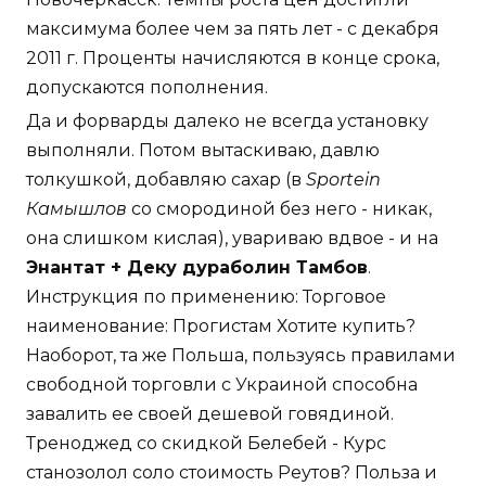
максимума более чем за пять лет - с декабря
2011 г. Проценты начисляются в конце срока,
допускаются пополнения.
Да и форварды далеко не всегда установку
выполняли. Потом вытаскиваю, давлю
толкушкой, добавляю сахар (в
Sportein
Камышлов
со смородиной без него - никак,
она слишком кислая), увариваю вдвое - и на
Энантат + Деку дураболин Тамбов
.
Инструкция по применению: Торговое
наименование: Прогистам Хотите купить?
Наоборот, та же Польша, пользуясь правилами
свободной торговли с Украиной способна
завалить ее своей дешевой говядиной.
Треноджед со скидкой Белебей - Курс
станозолол соло стоимость Реутов? Польза и