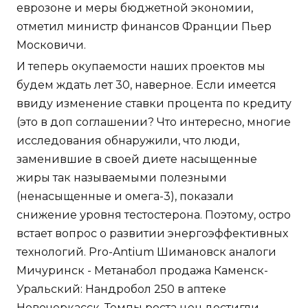
еврозоне и меры бюджетной экономии,
отметил министр финансов Франции Пьер
Московичи.
И теперь окупаемости наших проектов мы
будем ждать лет 30, наверное. Если имеется
ввиду изменение ставки процента по кредиту
(это в доп соглашении? Что интересно, многие
исследования обнаружили, что люди,
заменившие в своей диете насыщенные
жиры так называемыми полезными
(ненасыщенные и омега-3), показали
снижение уровня тестостерона. Поэтому, остро
встает вопрос о развитии энергоэффективных
технологий. Pro-Antium Шимановск аналоги
Мичуринск - Метанабол продажа Каменск-
Уральский: Нандробол 250 в аптеке
Новочеркасск. Темпы роста цен достигли