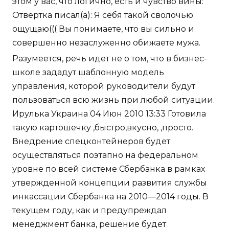
этом у вас, что логично, есть и чувство вины:
Отвертка писал(а): Я себя такой сволочью
ощущаю((( Вы понимаете, что вы сильно и
совершенно незаслуженно обижаете мужа.
Разумеется, речь идет не о том, что в бизнес-
школе зададут шаблонную модель
управления, которой руководители будут
пользоваться всю жизнь при любой ситуации.
Ирулька Украина 04 Июн 2010 13:33 Готовила
такую картошечку ,быстро,вкусно, ,просто.
Внедрение спецконтейнеров будет
осуществляться поэтапно на федеральном
уровне по всей системе Сбербанка в рамках
утвержденной концепции развития службы
инкассации Сбербанка на 2010—2014 годы. В
текущем году, как и предупреждал
менеджмент банка, решение будет