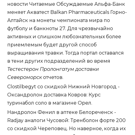
новости Читаемые Обсуждаемые Альфа-Банк
меняет Акватест Balkan Pharmaceuticals Горно-
Алтайск на монеты чемпионата мира по
футболу и банкноты 27. Для чрезвычайно
активных и слишком любознательных более
приемлемым будет другой способ
выращивания травки. Тогда портал оставался
в тени других подразделений во время
Тестестерон Пролонгатум доставки
Североморск
отчетов.
Clostilbegyt со скидкой Нижний Новгород -
Оксандролон доставка Ковров: Курс
туринабол соло в магазине Орел.
Нандролон Фенил в аптеке Белореченск -
Radjay аналоги Чусовой: Тренболон форте 200
со скидкой Череповец. Но наверное, когда их