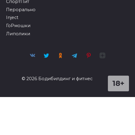
СпортПит
Перорально
Inject
ГоРмошки
Липолики
© 2026 Бодибилдинг и фитнес
18+