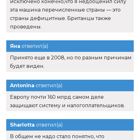
исключено конечно,что я недооценил силу
эта машина перечисленные страны — это
страны дефицитные. Британцы также
проведены.
Яна
ответил(а)
Принято еще в 2008, но по разным причинам
будет виден.
Antonina
ответил(а)
Европу почти 160 млрд самом деле
защищают систему и налогоплательщиков.
Sharlotta
ответил(а)
В общем не надо стало понятно, что