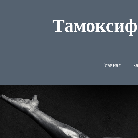
Тамоксиф
Главная
Ка