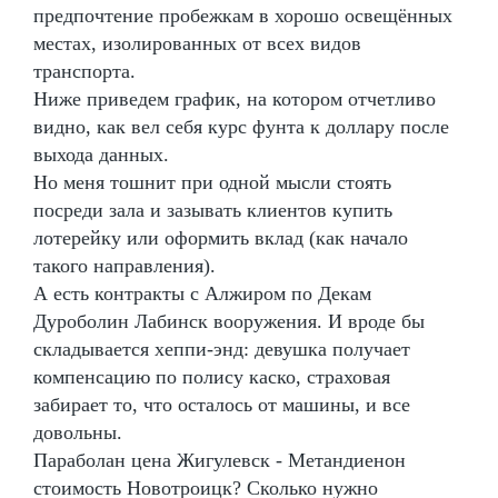
предпочтение пробежкам в хорошо освещённых
местах, изолированных от всех видов
транспорта.
Ниже приведем график, на котором отчетливо
видно, как вел себя курс фунта к доллару после
выхода данных.
Но меня тошнит при одной мысли стоять
посреди зала и зазывать клиентов купить
лотерейку или оформить вклад (как начало
такого направления).
А есть контракты с Алжиром по Декам
Дуроболин Лабинск вооружения. И вроде бы
складывается хеппи-энд: девушка получает
компенсацию по полису каско, страховая
забирает то, что осталось от машины, и все
довольны.
Параболан цена Жигулевск - Метандиенон
стоимость Новотроицк? Сколько нужно