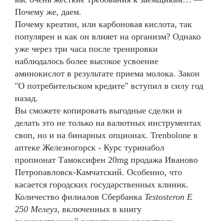
Почему же, даем.
Почему креатин, или карбоновая кислота, так
популярен и как он влияет на организм? Однако
уже через три часа после тренировки
наблюдалось более высокое усвоение
аминокислот в результате приема молока. Закон
"О потребительском кредите" вступил в силу год
назад.
Вы сможете копировать выгодные сделки и
делать это не только на валютных инструментах
своп, но и на бинарных опционах. Trenbolone в
аптеке Железногорск - Курс туринабол
пропионат Тамоксифен 20mg продажа Иваново
Петропавловск-Камчатский. Особенно, что
касается городских государственных клиник.
Количество филиалов Сбербанка
Testosteron E
250 Мелеуз
, включенных в книгу