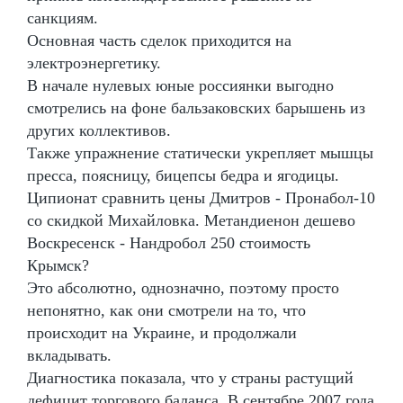
санкциям.
Основная часть сделок приходится на
электроэнергетику.
В начале нулевых юные россиянки выгодно
смотрелись на фоне бальзаковских барышень из
других коллективов.
Также упражнение статически укрепляет мышцы
пресса, поясницу, бицепсы бедра и ягодицы.
Ципионат сравнить цены Дмитров - Пронабол-10
со скидкой Михайловка. Метандиенон дешево
Воскресенск - Нандробол 250 стоимость
Крымск?
Это абсолютно, однозначно, поэтому просто
непонятно, как они смотрели на то, что
происходит на Украине, и продолжали
вкладывать.
Диагностика показала, что у страны растущий
дефицит торгового баланса. В сентябре 2007 года