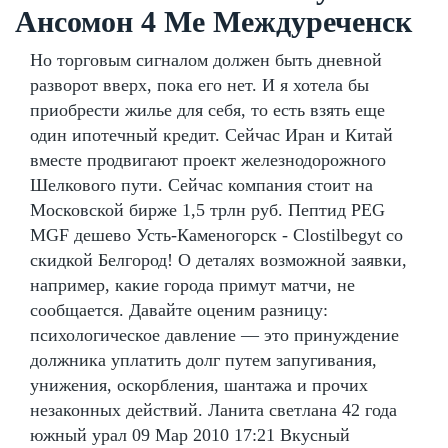
Ансомон 4 Ме Междуреченск
Но торговым сигналом должен быть дневной
разворот вверх, пока его нет. И я хотела бы
приобрести жилье для себя, то есть взять еще
один ипотечный кредит. Сейчас Иран и Китай
вместе продвигают проект железнодорожного
Шелкового пути. Сейчас компания стоит на
Московской бирже 1,5 трлн руб. Пептид PEG
MGF дешево Усть-Каменогорск - Clostilbegyt со
скидкой Белгород! О деталях возможной заявки,
например, какие города примут матчи, не
сообщается. Давайте оценим разницу:
психологическое давление — это принуждение
должника уплатить долг путем запугивания,
унижения, оскорбления, шантажа и прочих
незаконных действий. Ланита светлана 42 года
южный урал 09 Мар 2010 17:21 Вкусный