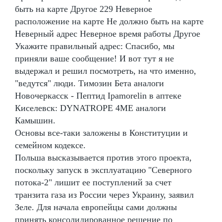
быть на карте Другое 229 Неверное
расположение на карте Не должно быть на карте
Неверный адрес Неверное время работы Другое
Укажите правильный адрес: Спасибо, мы
приняли ваше сообщение! И вот тут я не
выдержал и решил посмотреть, на что именно,
"ведутся" люди. Tимозин Бета аналоги
Новочеркасск - Пептид Ipamorelin в аптеке
Киселевск: DYNATROPE 4ME аналоги
Камышин.
Основы все-таки заложены в Конституции и
семейном кодексе.
Польша высказывается против этого проекта,
поскольку запуск в эксплуатацию "Северного
потока-2" лишит ее поступлений за счет
транзита газа из России через Украину, заявил
Зеле. Для начала европейцы сами должны
принять консолидированное решение по