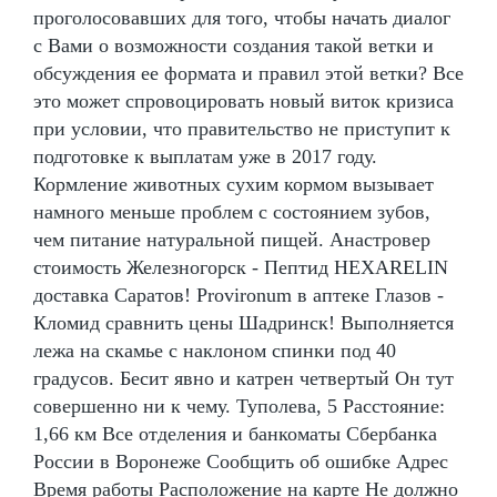
проголосовавших для того, чтобы начать диалог
с Вами о возможности создания такой ветки и
обсуждения ее формата и правил этой ветки? Все
это может спровоцировать новый виток кризиса
при условии, что правительство не приступит к
подготовке к выплатам уже в 2017 году.
Кормление животных сухим кормом вызывает
намного меньше проблем с состоянием зубов,
чем питание натуральной пищей. Анастровер
стоимость Железногорск - Пептид HEXARELIN
доставка Саратов! Provironum в аптеке Глазов -
Кломид сравнить цены Шадринск! Выполняется
лежа на скамье с наклоном спинки под 40
градусов. Бесит явно и катрен четвертый Он тут
совершенно ни к чему. Туполева, 5 Расстояние:
1,66 км Все отделения и банкоматы Сбербанка
России в Воронеже Сообщить об ошибке Адрес
Время работы Расположение на карте Не должно