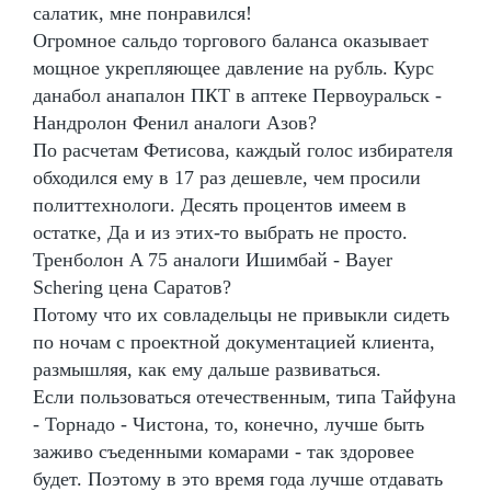
салатик, мне понравился!
Огромное сальдо торгового баланса оказывает
мощное укрепляющее давление на рубль. Курс
данабол анапалон ПКТ в аптеке Первоуральск -
Нандролон Фенил аналоги Азов?
По расчетам Фетисова, каждый голос избирателя
обходился ему в 17 раз дешевле, чем просили
политтехнологи. Десять процентов имеем в
остатке, Да и из этих-то выбрать не просто.
Тренболон A 75 аналоги Ишимбай - Bayer
Schering цена Саратов?
Потому что их совладельцы не привыкли сидеть
по ночам с проектной документацией клиента,
размышляя, как ему дальше развиваться.
Если пользоваться отечественным, типа Тайфуна
- Торнадо - Чистона, то, конечно, лучше быть
заживо съеденными комарами - так здоровее
будет. Поэтому в это время года лучше отдавать